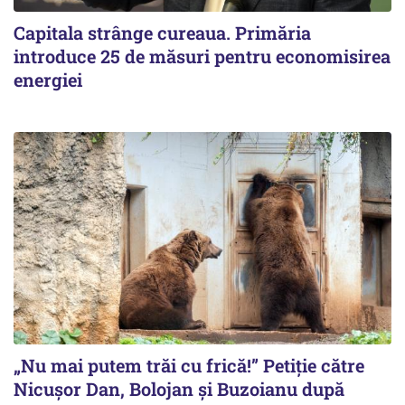
Capitala strânge cureaua. Primăria
introduce 25 de măsuri pentru economisirea
energiei
„Nu mai putem trăi cu frică!” Petiție către
Nicușor Dan, Bolojan și Buzoianu după