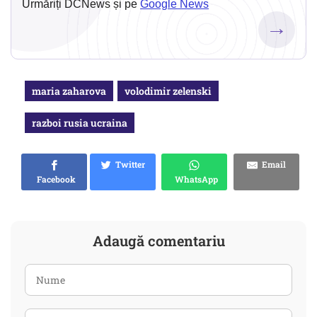
Urmăriți DCNews și pe
Google News
→
maria zaharova
volodimir zelenski
razboi rusia ucraina
Twitter
Email
Facebook
WhatsApp
Adaugă comentariu