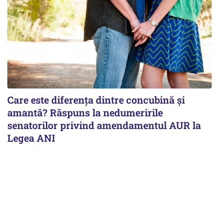
Care este diferența dintre concubină și
amantă? Răspuns la nedumeririle
senatorilor privind amendamentul AUR la
Legea ANI