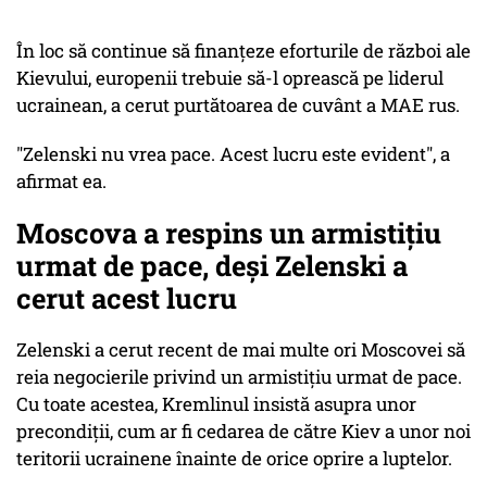
În loc să continue să finanţeze eforturile de război ale
Kievului, europenii trebuie să-l oprească pe liderul
ucrainean, a cerut purtătoarea de cuvânt a MAE rus.
"Zelenski nu vrea pace. Acest lucru este evident", a
afirmat ea.
Moscova a respins un armistițiu
urmat de pace, deși Zelenski a
cerut acest lucru
Zelenski a cerut recent de mai multe ori Moscovei să
reia negocierile privind un armistiţiu urmat de pace.
Cu toate acestea, Kremlinul insistă asupra unor
precondiţii, cum ar fi cedarea de către Kiev a unor noi
teritorii ucrainene înainte de orice oprire a luptelor.