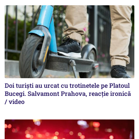
Doi turiști au urcat cu trotinetele pe Platoul
Bucegi. Salvamont Prahova, reacție ironică
/ video