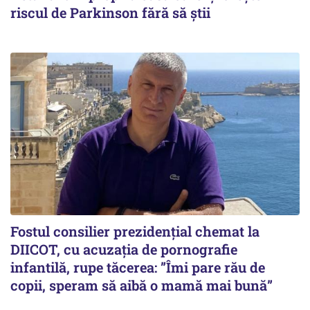
riscul de Parkinson fără să știi
Fostul consilier prezidențial chemat la
DIICOT, cu acuzația de pornografie
infantilă, rupe tăcerea: ”Îmi pare rău de
copii, speram să aibă o mamă mai bună”