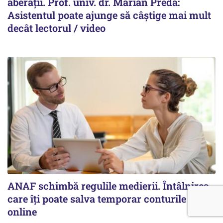
aberații. Prof. univ. dr. Marian Preda:
Asistentul poate ajunge să câștige mai mult
decât lectorul / video
ANAF schimbă regulile medierii. Întâlnirea
care îți poate salva temporar conturile va fi
online