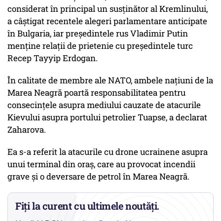
considerat în principal un susţinător al Kremlinului,
a câştigat recentele alegeri parlamentare anticipate
în Bulgaria, iar preşedintele rus Vladimir Putin
menţine relaţii de prietenie cu preşedintele turc
Recep Tayyip Erdogan.
În calitate de membre ale NATO, ambele naţiuni de la
Marea Neagră poartă responsabilitatea pentru
consecinţele asupra mediului cauzate de atacurile
Kievului asupra portului petrolier Tuapse, a declarat
Zaharova.
Ea s-a referit la atacurile cu drone ucrainene asupra
unui terminal din oraş, care au provocat incendii
grave şi o deversare de petrol în Marea Neagră.
Fiți la curent cu ultimele noutăți.