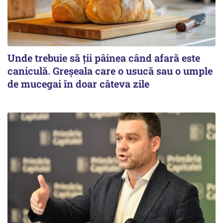
Unde trebuie să ții pâinea când afară este
caniculă. Greșeala care o usucă sau o umple
de mucegai în doar câteva zile