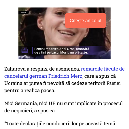
Citește articolul
Zaharova a respins, de asemenea,
remarcile făcute de
cancelarul german Friedrich Merz
, care a spus că
Ucraina ar putea fi nevoită să cedeze teritorii Rusiei
pentru a realiza pacea.
Nici Germania, nici UE nu sunt implicate în procesul
de negocieri, a spus ea.
"Toate declaraţiile conducerii lor pe această temă