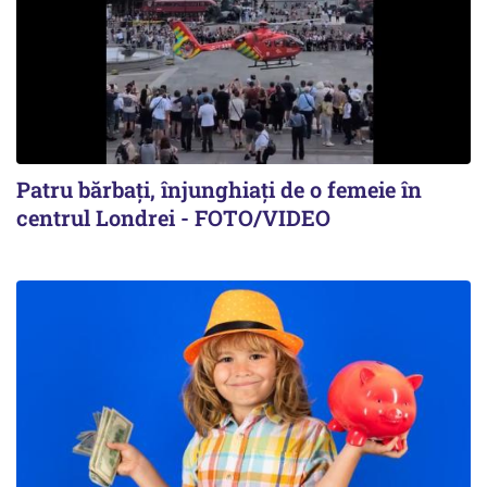
Patru bărbați, înjunghiați de o femeie în
centrul Londrei - FOTO/VIDEO