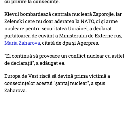
cu privire la consecinţe.
Kievul bombardează centrala nucleară Zaporojie, iar
Zelenski cere nu doar aderarea la NATO, ci şi arme
nucleare pentru securitatea Ucrainei, a declarat
purtătoarea de cuvânt a Ministerului de Externe rus,
Maria Zaharova
, citată de dpa și Agerpres.
"El continuă să provoace un conflict nuclear cu astfel
de declaraţii", a adăugat ea.
Europa de Vest riscă să devină prima victimă a
consecinţelor acestui "şantaj nuclear", a spus
Zaharova.