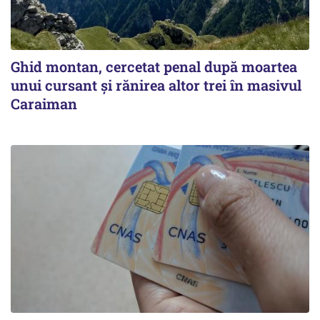
Ghid montan, cercetat penal după moartea
unui cursant și rănirea altor trei în masivul
Caraiman