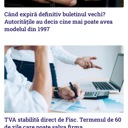
Când expiră definitiv buletinul vechi?
Autoritățile au decis cine mai poate avea
modelul din 1997
TVA stabilită direct de Fisc. Termenul de 60
de zile care poate salva firma