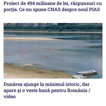
Proiect de 494 milioane de lei, răspunsuri cu
porția. Ce nu spune CNAS despre noul PIAS
Dunărea ajunge la minimul istoric, dar
apare și o veste bună pentru România /
video