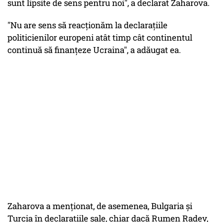
sunt lipsite de sens pentru noi", a declarat Zaharova.
"Nu are sens să reacţionăm la declaraţiile
politicienilor europeni atât timp cât continentul
continuă să finanţeze Ucraina", a adăugat ea.
Zaharova a menţionat, de asemenea, Bulgaria şi
Turcia în declaraţiile sale, chiar dacă Rumen Radev,