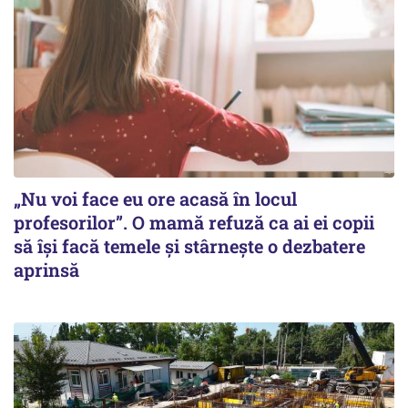
„Nu voi face eu ore acasă în locul
profesorilor”. O mamă refuză ca ai ei copii
să își facă temele și stârnește o dezbatere
aprinsă