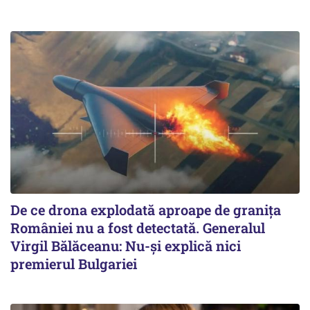
De ce drona explodată aproape de granița
României nu a fost detectată. Generalul
Virgil Bălăceanu: Nu-și explică nici
premierul Bulgariei