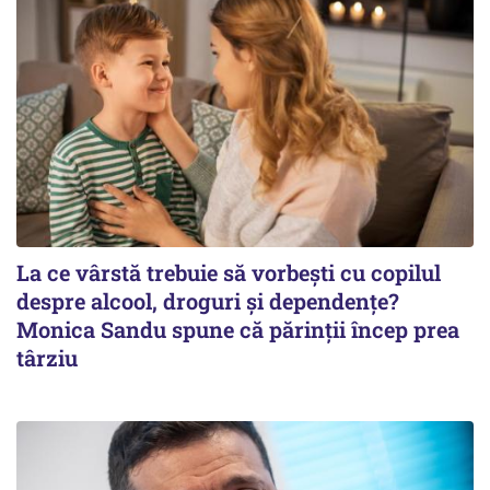
La ce vârstă trebuie să vorbești cu copilul
despre alcool, droguri și dependențe?
Monica Sandu spune că părinții încep prea
târziu