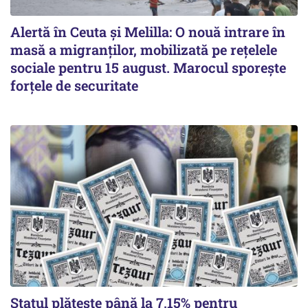
Alertă în Ceuta și Melilla: O nouă intrare în
masă a migranților, mobilizată pe rețelele
sociale pentru 15 august. Marocul sporește
forțele de securitate
Statul plătește până la 7,15% pentru