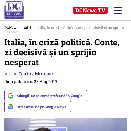
DCNews TV
DCNews
›
Stiri
›
Italia, în criză politică. Conte, zi decisivă și un sprijin
nesperat
Italia, în criză politică. Conte,
zi decisivă și un sprijin
nesperat
Autor:
Darius Muresan
Data publicării: 28 Aug 2019
Adaugă-ne ca sursă preferată în Google
Urmărește-ne pe Google News