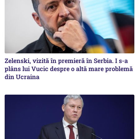
Zelenski, vizită în premieră în Serbia. I s-a
plâns lui Vucic despre o altă mare problemă
din Ucraina