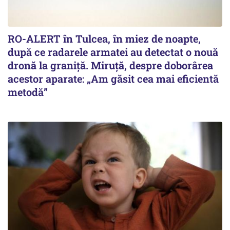
RO-ALERT în Tulcea, în miez de noapte,
după ce radarele armatei au detectat o nouă
dronă la graniță. Miruță, despre doborârea
acestor aparate: „Am găsit cea mai eficientă
metodă”