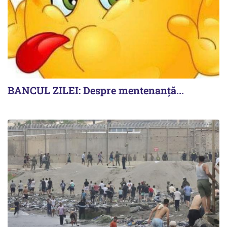
BANCUL ZILEI: Despre mentenanță...