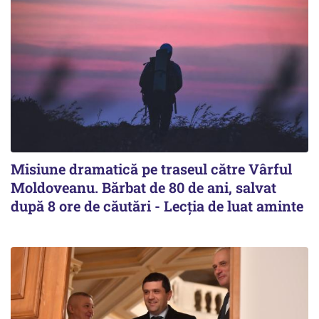
Misiune dramatică pe traseul către Vârful
Moldoveanu. Bărbat de 80 de ani, salvat
după 8 ore de căutări - Lecția de luat aminte