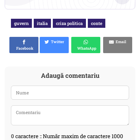
guvern
italia
criza politica
conte
Twitter
Email
Facebook
WhatsApp
Adaugă comentariu
0
caractere :: Număr maxim de caractere 1000