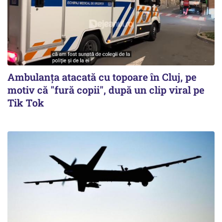
Ambulanța atacată cu topoare în Cluj, pe
motiv că "fură copii", după un clip viral pe
Tik Tok