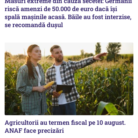
Măsuri extreme din cauza secetei: Germanii
riscă amenzi de 50.000 de euro dacă își
spală mașinile acasă. Băile au fost interzise,
se recomandă dușul
Agricultorii au termen fiscal pe 10 august.
ANAF face precizări