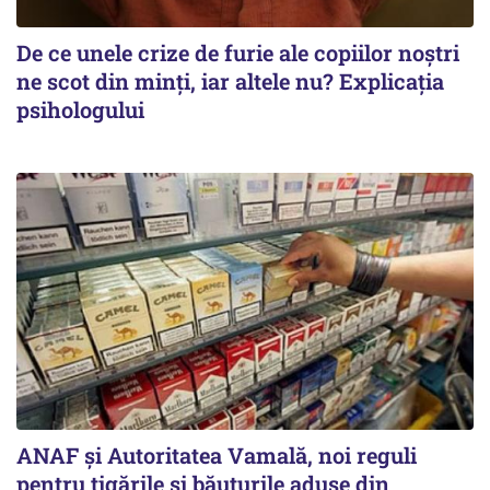
De ce unele crize de furie ale copiilor noștri
ne scot din minți, iar altele nu? Explicația
psihologului
ANAF și Autoritatea Vamală, noi reguli
pentru țigările și băuturile aduse din