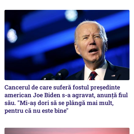
Cancerul de care suferă fostul preşedinte
american Joe Biden s-a agravat, anunță fiul
său. "Mi-aș dori să se plângă mai mult,
pentru că nu este bine"