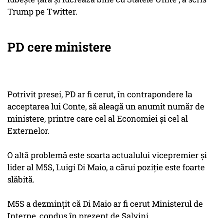
Trump pe Twitter.
PD cere ministere
Potrivit presei, PD ar fi cerut, în contrapondere la
acceptarea lui Conte, să aleagă un anumit număr de
ministere, printre care cel al Economiei şi cel al
Externelor.
O altă problemă este soarta actualului vicepremier şi
lider al M5S, Luigi Di Maio, a cărui poziţie este foarte
slăbită.
M5S a dezminţit că Di Maio ar fi cerut Ministerul de
Interne, condus în prezent de Salvini.