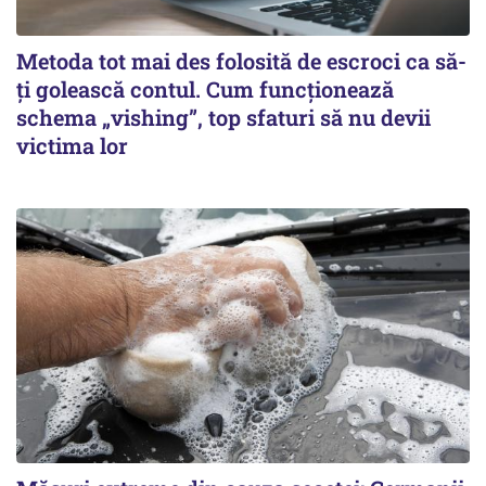
Metoda tot mai des folosită de escroci ca să-
ți golească contul. Cum funcționează
schema „vishing”, top sfaturi să nu devii
victima lor