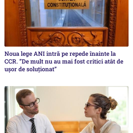
Noua lege ANI intră pe repede înainte la
CCR. ”De mult nu au mai fost critici atât de
ușor de soluționat”