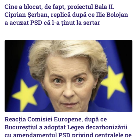
Cine a blocat, de fapt, proiectul Bala II.
Ciprian Șerban, replică după ce Ilie Bolojan
a acuzat PSD că l-a ținut la sertar
Reacția Comisiei Europene, după ce
Bucureștiul a adoptat Legea decarbonizării
cu amendamentul PSD privind centralele pe