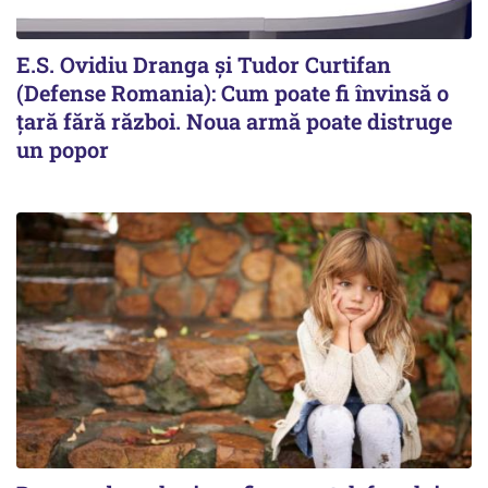
E.S. Ovidiu Dranga și Tudor Curtifan
(Defense Romania): Cum poate fi învinsă o
țară fără război. Noua armă poate distruge
un popor