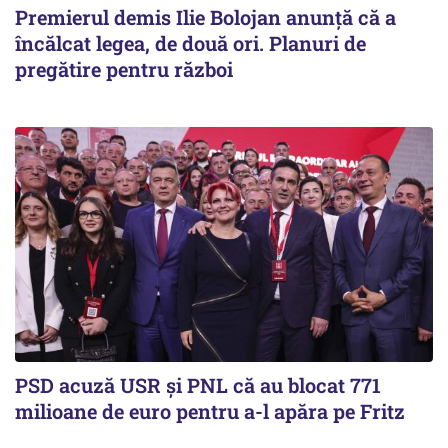
Premierul demis Ilie Bolojan anunță că a
încălcat legea, de două ori. Planuri de
pregătire pentru război
PSD acuză USR și PNL că au blocat 771
milioane de euro pentru a-l apăra pe Fritz