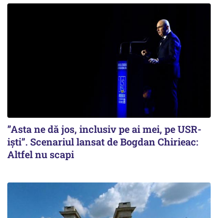
”Asta ne dă jos, inclusiv pe ai mei, pe USR-
iști”. Scenariul lansat de Bogdan Chirieac:
Altfel nu scapi