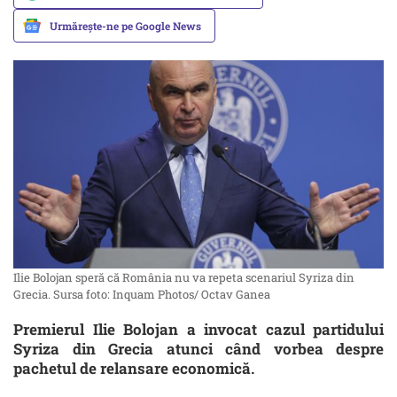
Urmărește-ne pe Google News
Ilie Bolojan speră că România nu va repeta scenariul Syriza din
Grecia. Sursa foto: Inquam Photos/ Octav Ganea
Premierul Ilie Bolojan a invocat cazul partidului
Syriza din Grecia atunci când vorbea despre
pachetul de relansare economică.