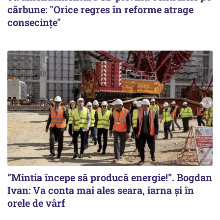
cărbune: "Orice regres în reforme atrage
consecințe"
”Mintia începe să producă energie!”. Bogdan
Ivan: Va conta mai ales seara, iarna și în
orele de vârf