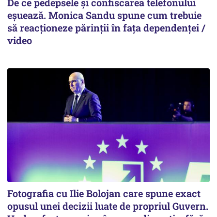
De ce pedepsele și confiscarea telefonului
eșuează. Monica Sandu spune cum trebuie
să reacționeze părinții în fața dependenței /
video
Fotografia cu Ilie Bolojan care spune exact
opusul unei decizii luate de propriul Guvern.