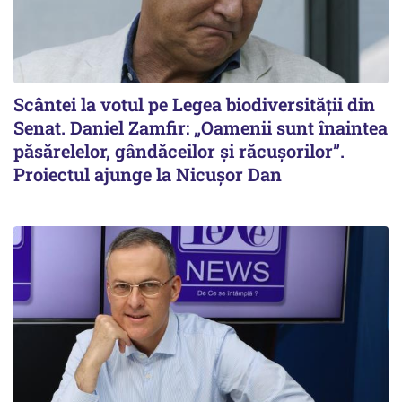
Scântei la votul pe Legea biodiversității din
Senat. Daniel Zamfir: „Oamenii sunt înaintea
păsărelelor, gândăceilor și răcușorilor”.
Proiectul ajunge la Nicușor Dan