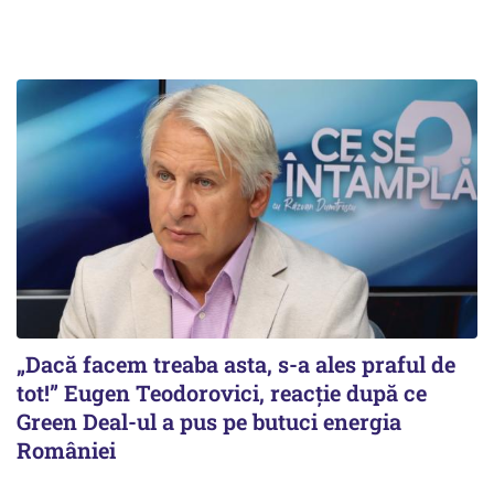
„Dacă facem treaba asta, s-a ales praful de
tot!” Eugen Teodorovici, reacție după ce
Green Deal-ul a pus pe butuci energia
României