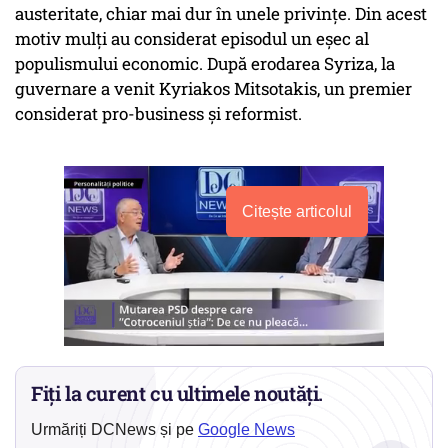
austeritate, chiar mai dur în unele privințe. Din acest
motiv mulți au considerat episodul un eșec al
populismului economic. După erodarea Syriza, la
guvernare a venit Kyriakos Mitsotakis, un premier
considerat pro-business și reformist.
Citește articolul
Fiți la curent cu ultimele noutăți.
Urmăriți DCNews și pe
Google News