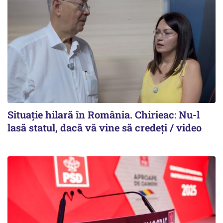
Situație hilară în România. Chirieac: Nu-l
lasă statul, dacă vă vine să credeți / video