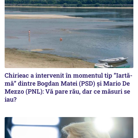
Chirieac a intervenit în momentul tip ”Iartă-
mă” dintre Bogdan Matei (PSD) și Mario De
Mezzo (PNL): Vă pare rău, dar ce măsuri se
iau?