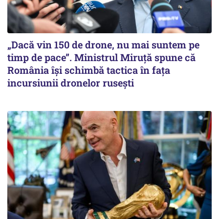
„Dacă vin 150 de drone, nu mai suntem pe
timp de pace”. Ministrul Miruţă spune că
România își schimbă tactica în fața
incursiunii dronelor rusești