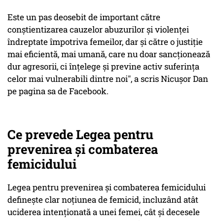
Este un pas deosebit de important către
conștientizarea cauzelor abuzurilor și violenței
îndreptate împotriva femeilor, dar și către o justiție
mai eficientă, mai umană, care nu doar sancționează
dur agresorii, ci înțelege și previne activ suferința
celor mai vulnerabili dintre noi", a scris Nicușor Dan
pe pagina sa de Facebook.
Ce prevede Legea pentru
prevenirea și combaterea
femicidului
Legea pentru prevenirea și combaterea femicidului
definește clar noțiunea de femicid, incluzând atât
uciderea intenționată a unei femei, cât și decesele