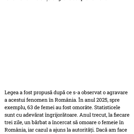
Legea a fost propusă după ce s-a observat o agravare
a acestui fenomen în România. În anul 2025, spre
exemplu, 63 de femei au fost omorâte. Statisticele
sunt cu adevărat îngrijorătoare. Anul trecut, la fiecare
trei zile, un bărbat a încercat să omoare o femeie în
România, iar cazul a ajuns la autorități. Dacă am face