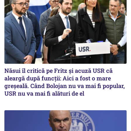
Năsui îl critică pe Fritz și acuză USR că
aleargă după funcții: Aici a fost o mare
greșeală. Când Bolojan nu va mai fi popular,
USR nu va mai fi alături de el