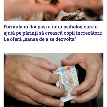
Formula în doi pași a unui psiholog care îi
ajută pe părinți să crească copii încrezători:
Le oferă „șansa de a se dezvolta”