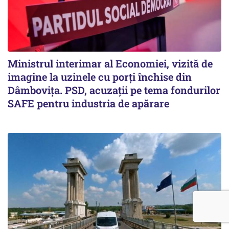
Ministrul interimar al Economiei, vizită de
imagine la uzinele cu porți închise din
Dâmbovița. PSD, acuzații pe tema fondurilor
SAFE pentru industria de apărare