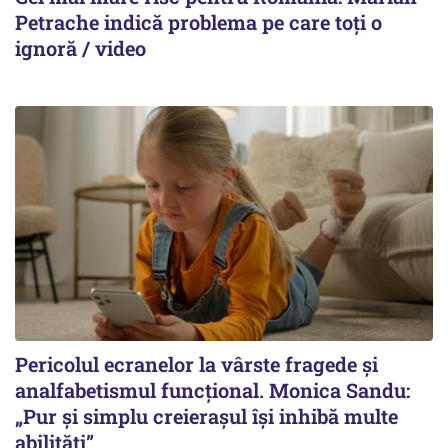
Petrache indică problema pe care toți o
ignoră / video
Pericolul ecranelor la vârste fragede și
analfabetismul funcțional. Monica Sandu:
„Pur și simplu creierașul își inhibă multe
abilități”