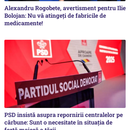
Alexandru Rogobete, avertisment pentru Ilie
Bolojan: Nu vă atingeți de fabricile de
medicamente!
PSD insistă asupra repornirii centralelor pe
cărbune: Sunt o necesitate în situația de
forță majoră a țării