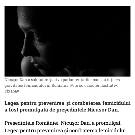
Nicușor Dan a salutat inițiativa parlamentarilor care au înțeles
gravitatea femicidului în România. Foto cu caracter ilustrativ:
Pixabay
Legea pentru prevenirea și combaterea femicidului
a fost promulgată de președintele Nicușor Dan.
Președintele României. Nicușor Dan, a promulgat
Legea pentru prevenirea și combaterea femicidului.