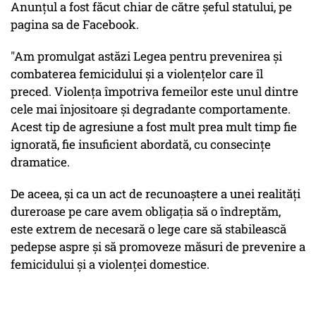
Anunțul a fost făcut chiar de către șeful statului, pe
pagina sa de Facebook.
"Am promulgat astăzi Legea pentru prevenirea și
combaterea femicidului și a violențelor care îl
preced. Violența împotriva femeilor este unul dintre
cele mai înjositoare și degradante comportamente.
Acest tip de agresiune a fost mult prea mult timp fie
ignorată, fie insuficient abordată, cu consecințe
dramatice.
De aceea, și ca un act de recunoaștere a unei realități
dureroase pe care avem obligația să o îndreptăm,
este extrem de necesară o lege care să stabilească
pedepse aspre și să promoveze măsuri de prevenire a
femicidului și a violenței domestice.