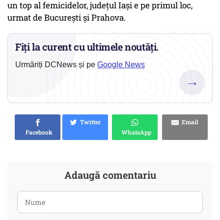
un top al femicidelor, județul Iași e pe primul loc,
urmat de București și Prahova.
Fiți la curent cu ultimele noutăți.
Urmăriți DCNews și pe
Google News
→
Twitter
Email
Facebook
WhatsApp
Adaugă comentariu