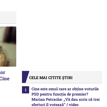
lor
CELE MAI CITITE ȘTIRI
 Cine
Cine este omul care ar obține voturile
PSD pentru funcția de premier?
Marian Petrache: „Vă dau scris că trei
sferturi îl votează” / video