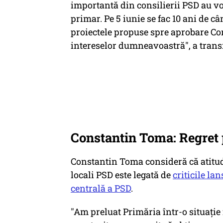
importantă din consilierii PSD au vo
primar. Pe 5 iunie se fac 10 ani de c
proiectele propuse spre aprobare Con
intereselor dumneavoastră", a tran
Constantin Toma: Regret 
Constantin Toma consideră că atitudi
locali PSD este legată de
criticile la
centrală a PSD
.
"Am preluat Primăria într-o situaţie