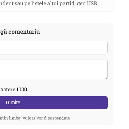
endent sau pe listele altui partid, gen USR.
gă comentariu
actere 1000
Trimite
ntin limbaj vulgar vor fi suspendate