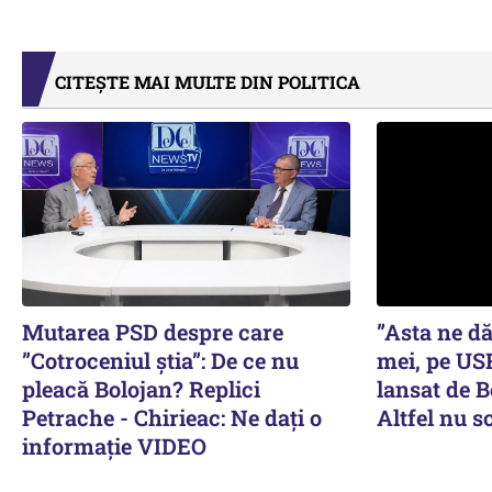
CITEȘTE MAI MULTE DIN POLITICA
Mutarea PSD despre care
”Asta ne dă
”Cotroceniul știa”: De ce nu
mei, pe USR
pleacă Bolojan? Replici
lansat de 
Petrache - Chirieac: Ne dați o
Altfel nu s
informație VIDEO