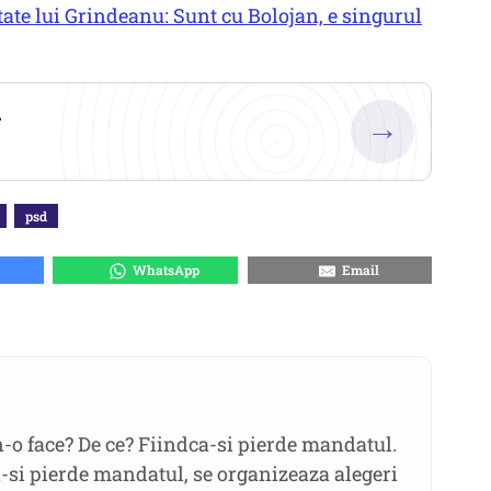
ate lui Grindeanu: Sunt cu Bolojan, e singurul
.
→
psd
WhatsApp
Email
n-o face? De ce? Fiindca-si pierde mandatul.
i-si pierde mandatul, se organizeaza alegeri