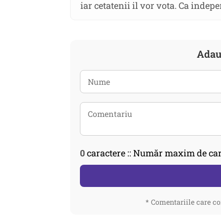
iar cetatenii il vor vota. Ca indep
Adau
0
caractere :: Număr maxim de car
* Comentariile care co