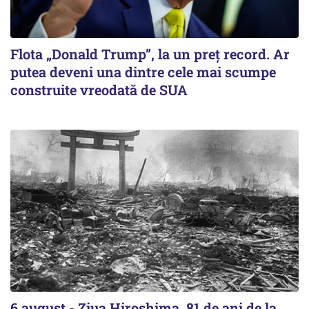
Flota „Donald Trump”, la un preț record. Ar
putea deveni una dintre cele mai scumpe
construite vreodată de SUA
6 august - Ziua Hiroshima, 81 de ani de la