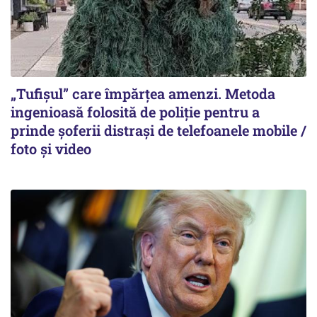
„Tufișul” care împărțea amenzi. Metoda
ingenioasă folosită de poliție pentru a
prinde șoferii distrași de telefoanele mobile /
foto și video