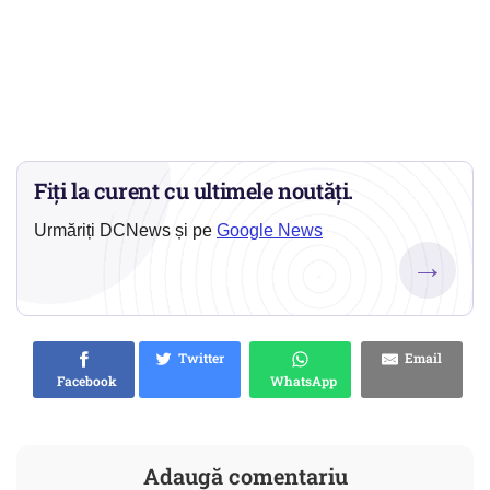
Fiți la curent cu ultimele noutăți.
Urmăriți DCNews și pe
Google News
→
Twitter
Email
Facebook
WhatsApp
Adaugă comentariu