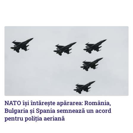
NATO își întărește apărarea: România,
Bulgaria și Spania semnează un acord
pentru poliția aeriană