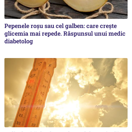
Pepenele roșu sau cel galben: care crește
glicemia mai repede. Răspunsul unui medic
diabetolog