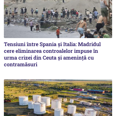
Tensiuni între Spania și Italia: Madridul
cere eliminarea controalelor impuse în
urma crizei din Ceuta și amenință cu
contramăsuri