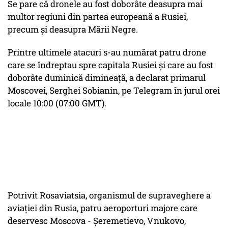
Se pare că dronele au fost doborâte deasupra mai
multor regiuni din partea europeană a Rusiei,
precum și deasupra Mării Negre.
Printre ultimele atacuri s-au numărat patru drone
care se îndreptau spre capitala Rusiei și care au fost
doborâte duminică dimineață, a declarat primarul
Moscovei, Serghei Sobianin, pe Telegram în jurul orei
locale 10:00 (07:00 GMT).
Potrivit Rosaviatsia, organismul de supraveghere a
aviației din Rusia, patru aeroporturi majore care
deservesc Moscova - Șeremetievo, Vnukovo,