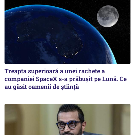
Treapta superioară a unei rachete a
companiei SpaceX s-a prăbușit pe Lună. Ce
au găsit oamenii de știință