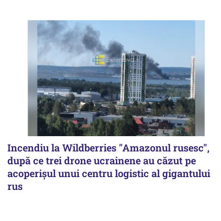
Incendiu la Wildberries "Amazonul rusesc",
după ce trei drone ucrainene au căzut pe
acoperişul unui centru logistic al gigantului
rus