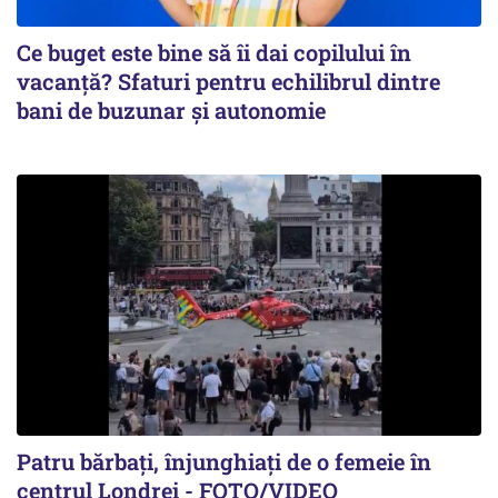
Ce buget este bine să îi dai copilului în
vacanță? Sfaturi pentru echilibrul dintre
bani de buzunar și autonomie
Patru bărbați, înjunghiați de o femeie în
centrul Londrei - FOTO/VIDEO