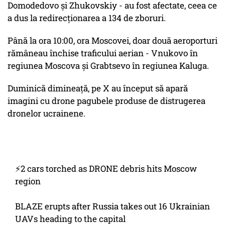
Domodedovo și Zhukovskiy - au fost afectate, ceea ce
a dus la redirecționarea a 134 de zboruri.
Până la ora 10:00, ora Moscovei, doar două aeroporturi
rămâneau închise traficului aerian - Vnukovo în
regiunea Moscova și Grabtsevo în regiunea Kaluga.
Duminică dimineață, pe X au început să apară
imagini cu drone pagubele produse de distrugerea
dronelor ucrainene.
⚡️2 cars torched as DRONE debris hits Moscow
region
BLAZE erupts after Russia takes out 16 Ukrainian
UAVs heading to the capital