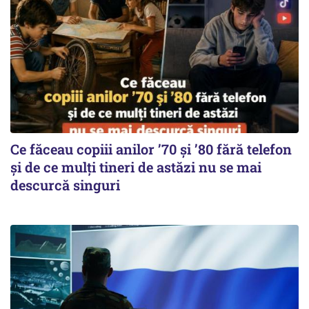
Ce făceau copiii anilor ’70 și ’80 fără telefon
și de ce mulți tineri de astăzi nu se mai
descurcă singuri