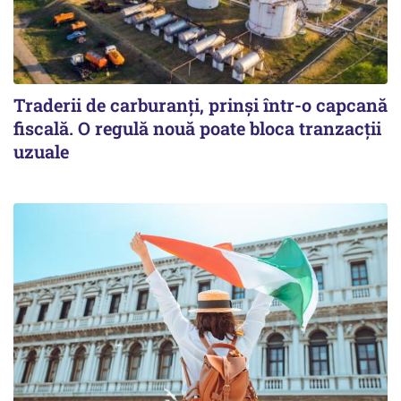
Traderii de carburanți, prinși într-o capcană
fiscală. O regulă nouă poate bloca tranzacții
uzuale