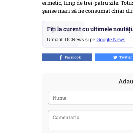
ermetic, timp de trei-patru zile. Totu
șanse mari să fie consumat chiar di
Fiți la curent cu ultimele noutăți
Urmăriți DCNews și pe
Google News
Facebook
Twitter
Adau