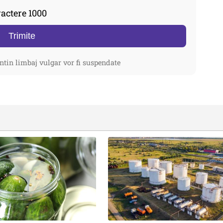
actere 1000
Trimite
ntin limbaj vulgar vor fi suspendate