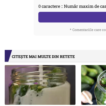
0
caractere :: Număr maxim de car
* Comentariile care co
CITEȘTE MAI MULTE DIN RETETE