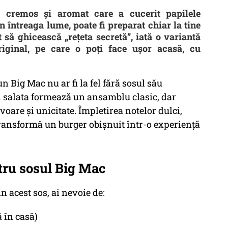
g cremos și aromat care a cucerit papilele
 întreaga lume, poate fi preparat chiar la tine
 să ghicească „rețeta secretă”, iată o variantă
iginal, pe care o poți face ușor acasă, cu
un Big Mac nu ar fi la fel fără sosul său
 și salata formează un ansamblu clasic, dar
oare și unicitate. Împletirea notelor dulci,
 transformă un burger obișnuit într-o experiență
tru sosul Big Mac
n acest sos, ai nevoie de:
 în casă)