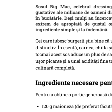
Sosul Big Mac, celebrul dressin
gustative ale milioane de oameni din
în bucătărie. Deși mulți au încercat
extrem de apropiată de gustul or
ingrediente simple și la îndemână.
Cei care iubesc burgerii știu bine că 
distinctiv. În esență, carnea, chifla
tocmai acest sos aduce un plus de sav
ușor picante și a unei acidități fine
culinară completă.
Ingrediente necesare pen
Pentru a obține o porție generoasă di
120 g maioneză (de preferat făcută