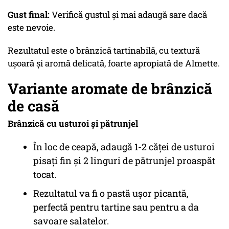
Gust final:
Verifică gustul și mai adaugă sare dacă
este nevoie.
Rezultatul este o brânzică tartinabilă, cu textură
ușoară și aromă delicată, foarte apropiată de Almette.
Variante aromate de brânzică
de casă
Brânzică cu usturoi și pătrunjel
În loc de ceapă, adaugă 1-2 căței de usturoi
pisați fin și 2 linguri de pătrunjel proaspăt
tocat.
Rezultatul va fi o pastă ușor picantă,
perfectă pentru tartine sau pentru a da
savoare salatelor.