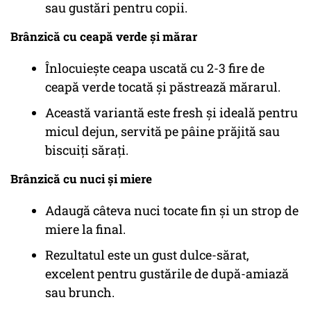
sau gustări pentru copii.
Brânzică cu ceapă verde și mărar
Înlocuiește ceapa uscată cu 2-3 fire de
ceapă verde tocată și păstrează mărarul.
Această variantă este fresh și ideală pentru
micul dejun, servită pe pâine prăjită sau
biscuiți sărați.
Brânzică cu nuci și miere
Adaugă câteva nuci tocate fin și un strop de
miere la final.
Rezultatul este un gust dulce-sărat,
excelent pentru gustările de după-amiază
sau brunch.