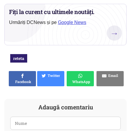
Fiți la curent cu ultimele noutăți.
Urmăriți DCNews și pe
Google News
→
reteta
Twitter
Email
Facebook
WhatsApp
Adaugă comentariu