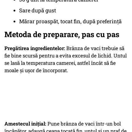
Sare după gust
Mărar proaspăt, tocat fin, după preferință
Metoda de preparare, pas cu pas
Pregătirea ingredientelor:
Brânza de vaci trebuie să
fie bine scursă pentru a evita excesul de lichid. Untul
se lasă la temperatura camerei, astfel încât să fie
moale și ușor de încorporat.
Amestecul inițial:
Pune brânza de vaci într-un bol
încăpător, adaugă ceapa tocată fin, untul și un praf de