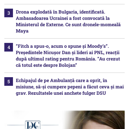
Drona explodată în Bulgaria, identificată.
Ambasadoarea Ucrainei a fost convocată la
Ministerul de Externe. Ce sunt dronele-momeală
Maya
”Fitch a spus-o, acum o spune și Moody’s”.
Președintele Nicușor Dan și lideri ai PNL, reacții
după ultimul rating pentru România. ”Au crezut
că totul este despre Bolojan”
Echipajul de pe Ambulanță care a oprit, în
misiune, să-și cumpere pepeni a făcut ceva și mai
grav. Rezultatele unei anchete fulger DSU