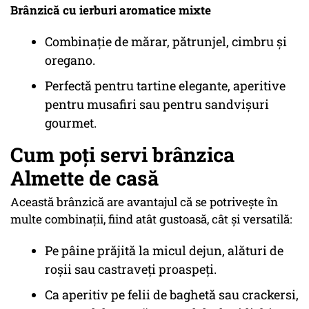
Brânzică cu ierburi aromatice mixte
Combinație de mărar, pătrunjel, cimbru și
oregano.
Perfectă pentru tartine elegante, aperitive
pentru musafiri sau pentru sandvișuri
gourmet.
Cum poți servi brânzica
Almette de casă
Această brânzică are avantajul că se potrivește în
multe combinații, fiind atât gustoasă, cât și versatilă:
Pe pâine prăjită la micul dejun, alături de
roșii sau castraveți proaspeți.
Ca aperitiv pe felii de baghetă sau crackersi,