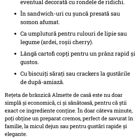
eventual decorată cu rondele de ridichi.
În sandwich-uri cu șuncă presată sau
somon afumat.
Ca umplutură pentru rulouri de lipie sau
legume (ardei, roșii cherry).
Lângă cartofi copți pentru un prânz rapid și
gustos.
Cu biscuiți sărați sau crackers la gustările
de după-amiază.
Rețeta de brânzică Almette de casă este nu doar
simplă și economică, ci și sănătoasă, pentru că știi
exact ce ingrediente conține. În doar câteva minute,
poți obține un preparat cremos, perfect de savurat în
familie, la micul dejun sau pentru gustări rapide și
elegante.