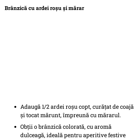
Brânzică cu ardei roșu și mărar
Adaugă 1/2 ardei roșu copt, curățat de coajă
și tocat mărunt, împreună cu mărarul.
Obții o brânzică colorată, cu aromă
dulceagă, ideală pentru aperitive festive