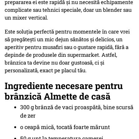
prepararea ei este rapidă și nu necesită echipamente
complicate sau tehnici speciale, doar un blender sau
un mixer vertical.
Este soluția perfectă pentru momentele în care vrei
să pregătești un mic dejun sănătos și delicios, un
aperitiv pentru musafiri sau o gustare rapidă, fără a
depinde de produsele din supermarket. Astfel,
brânzica ta devine nu doar gustoasă, ci și
personalizată, exact pe placul tău.
Ingrediente necesare pentru
brânzică Almette de casă
300 g brânză de vaci proaspătă, bine scursă
de zer
o ceapă mică, tocată foarte mărunt
50 g unt la temperatura camerei