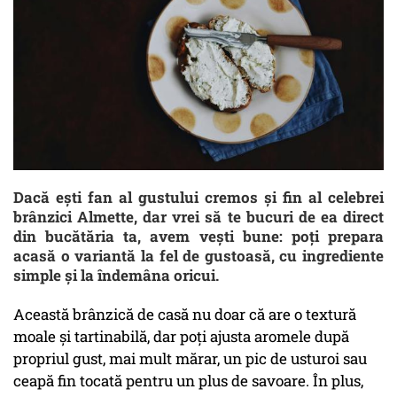
Dacă ești fan al gustului cremos și fin al celebrei
brânzici Almette, dar vrei să te bucuri de ea direct
din bucătăria ta, avem vești bune: poți prepara
acasă o variantă la fel de gustoasă, cu ingrediente
simple și la îndemâna oricui.
Această brânzică de casă nu doar că are o textură
moale și tartinabilă, dar poți ajusta aromele după
propriul gust, mai mult mărar, un pic de usturoi sau
ceapă fin tocată pentru un plus de savoare. În plus,