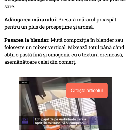
sare.
Adăugarea mărarului:
Presară mărarul proaspăt
pentru un plus de prospețime și aromă.
Pasarea la blender:
Mută compoziția în blender sau
folosește un mixer vertical. Mixează totul până când
obții o pastă fină și omogenă, cu o textură cremoasă,
asemănătoare celei din comerț.
Citește articolul