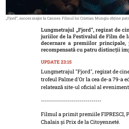
„Fjord”, succes major la Cannes. Filmul lui Cristian Mungiu obține pa
Lungmetrajul „Fjord”, regizat de ci
juriilor de la Festivalul de Film de
decernare a premiilor principale,
recompensată cu patru distincții imp
UPDATE 23:15
Lungmetrajul "Fjord", regizat de cin
trofeul Palme d'Or la cea de-a 79-a e
relatează site-ul oficial al eveniment
------------------------------
Filmul a primit premiile FIPRESCI, 
Chalais și Prix de la Citoyenneté.