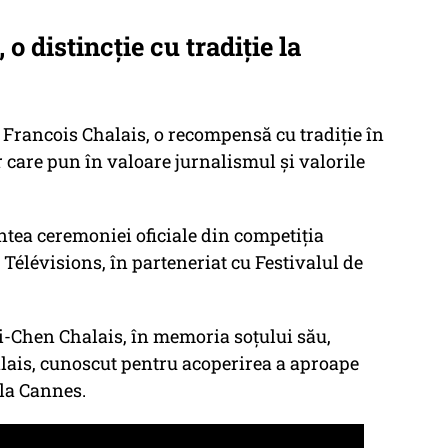
o distincție cu tradiție la
 Francois Chalais, o recompensă cu tradiție în
r care pun în valoare jurnalismul și valorile
intea ceremoniei oficiale din competiția
 Télévisions, în parteneriat cu Festivalul de
Mei-Chen Chalais, în memoria soțului său,
alais, cunoscut pentru acoperirea a aproape
 la Cannes.