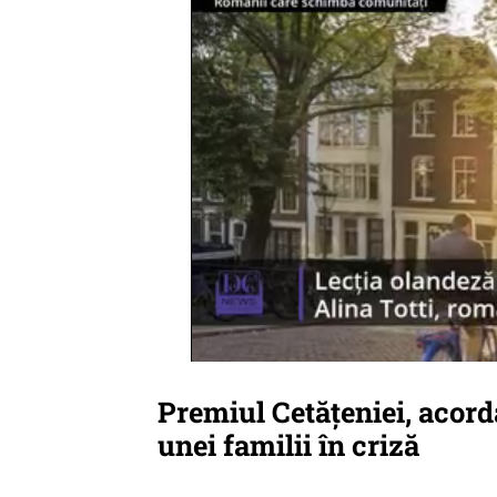
Premiul Cetățeniei, acor
unei familii în criză