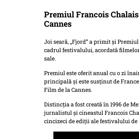
Premiul Francois Chalais, 
Cannes
Joi seară,
„Fjord”
a primit și Premiul
cadrul festivalului, acordată filmelo
sale.
Premiul este oferit anual cu o zi îna
principală și este susținut de France
Film de la Cannes.
Distincția a fost creată în 1996 de 
jurnalistul și cineastul Francois Ch
cincizeci de ediții ale festivalului de