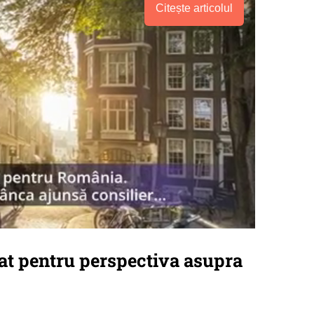
Citește articolul
dat pentru perspectiva asupra