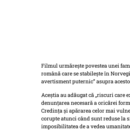
Filmul urmărește povestea unei famil
română care se stabilește în Norvegia
avertisment puternic”
asupra acesto
Aceștia au adăugat că
„riscuri care e
denunţarea necesară a oricărei form
Credinţa şi apărarea celor mai vulner
corupte atunci când sunt reduse la 
imposibilitatea de a vedea umanitatea 