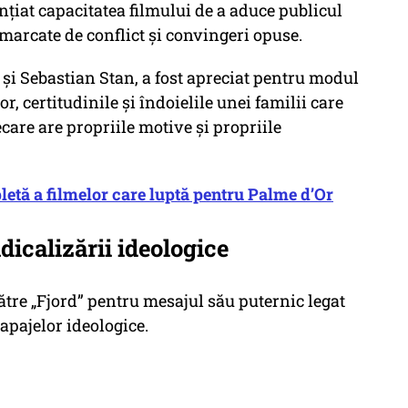
nțiat capacitatea filmului de a aduce publicul
 marcate de conflict și convingeri opuse.
 și Sebastian Stan, a fost apreciat pentru modul
r, certitudinile şi îndoielile unei familii care
ecare are propriile motive şi propriile
etă a filmelor care luptă pentru Palme d’Or
icalizării ideologice
ătre
„Fjord”
pentru mesajul său puternic legat
apajelor ideologice.