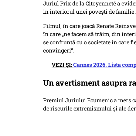
Juriul Prix de la Citoyenneté a evide
în interiorul unei povești de familie
Filmul, în care joacă Renate Reinsve
în care
„ne facem să trăim, din interio
se confruntă cu o societate în care fi
convingeri”.
VEZI ȘI:
Cannes 2026. Lista compl
Un avertisment asupra rad
Premiul Juriului Ecumenic a mers c
de riscurile extremismului și ale der