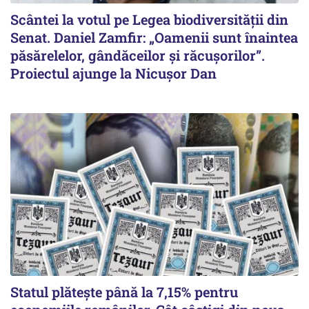
Scântei la votul pe Legea biodiversității din
Senat. Daniel Zamfir: „Oamenii sunt înaintea
păsărelelor, gândăceilor și răcușorilor”.
Proiectul ajunge la Nicușor Dan
Statul plătește până la 7,15% pentru