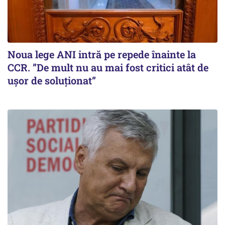
Noua lege ANI intră pe repede înainte la
CCR. ”De mult nu au mai fost critici atât de
ușor de soluționat”