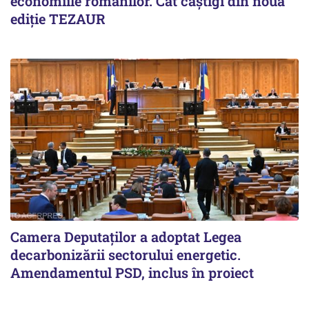
economiile românilor. Cât câștigi din noua
ediție TEZAUR
Camera Deputaților a adoptat Legea
decarbonizării sectorului energetic.
Amendamentul PSD, inclus în proiect