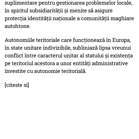
suplimentare pentru gestionarea problemelor locale,
în spiritul subsidiarităţii şi menite să asigure
protecţia identităţii naţionale a comunităţii maghiare
autohtone.
Autonomiile teritoriale care funcţionează în Europa,
în state unitare indivizibile, subliniază lipsa vreunui
conflict între caracterul unitar al statului şi existenţa
pe teritoriul acestora a unor entităţi administrative
învestite cu autonomie teritorială.
[citeste si]