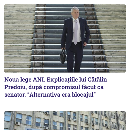
Noua lege ANI. Explicațiile lui Cătălin
Predoiu, după compromisul făcut ca
senator. ”Alternativa era blocajul”