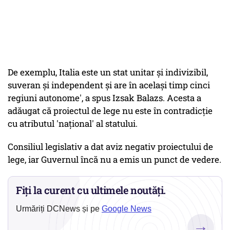
De exemplu, Italia este un stat unitar şi indivizibil,
suveran şi independent şi are în acelaşi timp cinci
regiuni autonome', a spus Izsak Balazs. Acesta a
adăugat că proiectul de lege nu este în contradicţie
cu atributul 'naţional' al statului.
Consiliul legislativ a dat aviz negativ proiectului de
lege, iar Guvernul încă nu a emis un punct de vedere.
Fiți la curent cu ultimele noutăți.
Urmăriți DCNews și pe
Google News
→