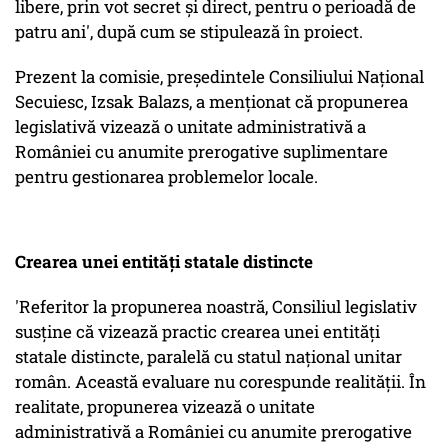
libere, prin vot secret şi direct, pentru o perioadă de
patru ani', după cum se stipulează în proiect.
Prezent la comisie, preşedintele Consiliului Naţional
Secuiesc, Izsak Balazs, a menţionat că propunerea
legislativă vizează o unitate administrativă a
României cu anumite prerogative suplimentare
pentru gestionarea problemelor locale.
Crearea unei entităţi statale distincte
'Referitor la propunerea noastră, Consiliul legislativ
susţine că vizează practic crearea unei entităţi
statale distincte, paralelă cu statul naţional unitar
român. Această evaluare nu corespunde realităţii. În
realitate, propunerea vizează o unitate
administrativă a României cu anumite prerogative