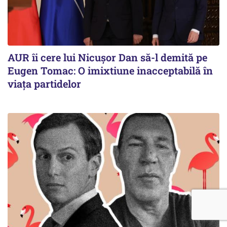
AUR îi cere lui Nicușor Dan să-l demită pe
Eugen Tomac: O imixtiune inacceptabilă în
viața partidelor