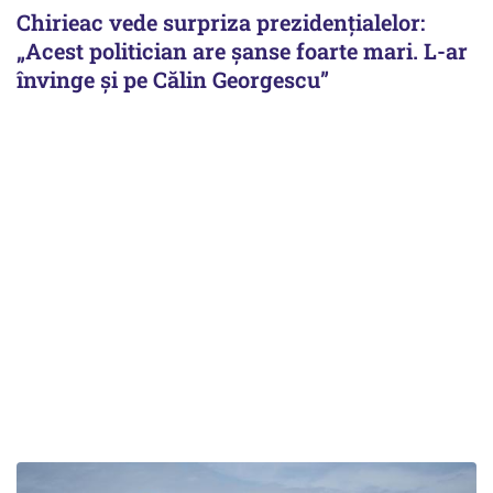
Chirieac vede surpriza prezidențialelor:
„Acest politician are șanse foarte mari. L-ar
învinge și pe Călin Georgescu”