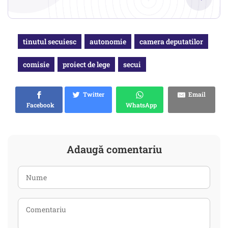
tinutul secuiesc
autonomie
camera deputatilor
comisie
proiect de lege
secui
Twitter
Email
Facebook
WhatsApp
Adaugă comentariu