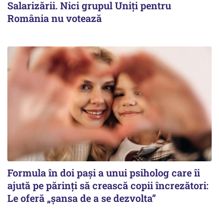
Salarizării. Nici grupul Uniţi pentru
România nu votează
Formula în doi pași a unui psiholog care îi
ajută pe părinți să crească copii încrezători:
Le oferă „șansa de a se dezvolta”