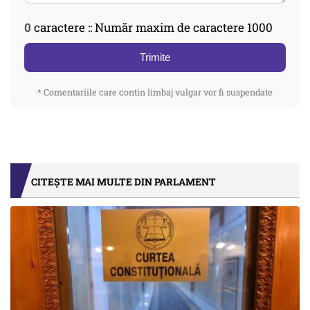
0
caractere :: Număr maxim de caractere 1000
Trimite
* Comentariile care contin limbaj vulgar vor fi suspendate
CITEȘTE MAI MULTE DIN PARLAMENT