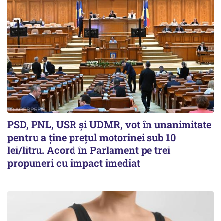
PSD, PNL, USR şi UDMR, vot în unanimitate
pentru a ţine preţul motorinei sub 10
lei/litru. Acord în Parlament pe trei
propuneri cu impact imediat