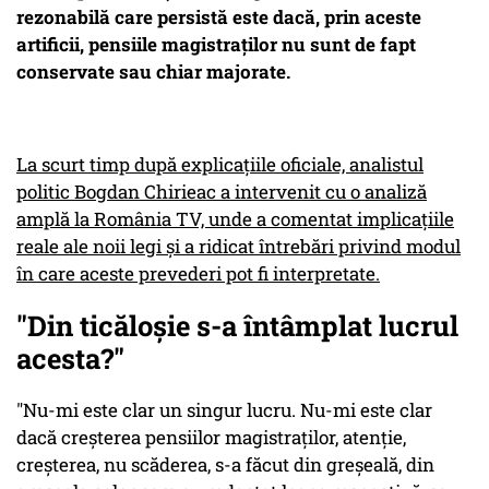
rezonabilă care persistă este dacă, prin aceste
artificii, pensiile magistraților nu sunt de fapt
conservate sau chiar majorate.
La scurt timp după explicațiile oficiale, analistul
politic Bogdan Chirieac a intervenit cu o analiză
amplă la România TV, unde a comentat implicațiile
reale ale noii legi și a ridicat întrebări privind modul
în care aceste prevederi pot fi interpretate.
"Din ticăloșie s-a întâmplat lucrul
acesta?"
"Nu-mi este clar un singur lucru. Nu-mi este clar
dacă creșterea pensiilor magistraților, atenție,
creșterea, nu scăderea, s-a făcut din greșeală, din