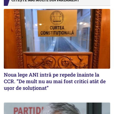
Noua lege ANI intră pe repede înainte la
CCR. ”De mult nu au mai fost critici atât de
ușor de soluționat”