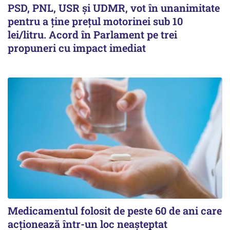
PSD, PNL, USR şi UDMR, vot în unanimitate
pentru a ţine preţul motorinei sub 10
lei/litru. Acord în Parlament pe trei
propuneri cu impact imediat
Medicamentul folosit de peste 60 de ani care
acționează într-un loc neașteptat