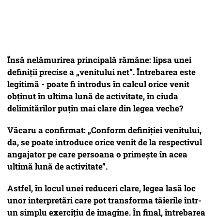
Însă nelămurirea principală rămâne: lipsa unei
definiții precise a „venitului net”. Întrebarea este
legitimă - poate fi introdus în calcul orice venit
obținut în ultima lună de activitate, în ciuda
delimitărilor puțin mai clare din legea veche?
Văcaru a confirmat: „Conform definiției venitului,
da, se poate introduce orice venit de la respectivul
angajator pe care persoana o primește în acea
ultimă lună de activitate”.
Astfel, în locul unei reduceri clare, legea lasă loc
unor interpretări care pot transforma tăierile într-
un simplu exercițiu de imagine. În final, întrebarea