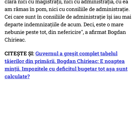
clară nici cu magistrații, nici cu administrația, cu ea
am rămas în pom, nici cu consiliile de administrație.
Cei care sunt în consiliile de administrație își iau mai
departe indemnizațiile de acum. Deci, este o mare
nebunie peste tot, din nefericire", a afirmat Bogdan
Chirieac.
CITEȘTE ȘI:
Guvernul a greșit complet tabelul
tăierilor din primării. Bogdan Chirieac: E noaptea
minții. Impozitele cu deficitul bugetar tot așa sunt
calculate?