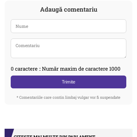
Adaugă comentariu
0
caractere :: Număr maxim de caractere 1000
Trimite
* Comentariile care contin limbaj vulgar vor fi suspendate
CITEȘTE MAI MULTE DIN PARLAMENT