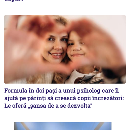
Formula în doi pași a unui psiholog care îi
ajută pe părinți să crească copii încrezători:
Le oferă „șansa de a se dezvolta”