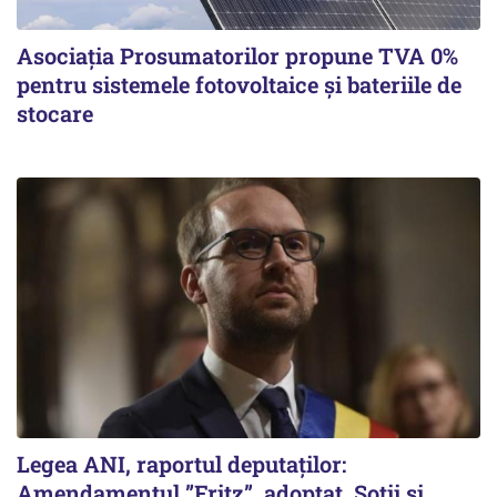
Asociația Prosumatorilor propune TVA 0%
pentru sistemele fotovoltaice și bateriile de
stocare
Legea ANI, raportul deputaților:
Amendamentul ”Fritz”, adoptat. Soții și