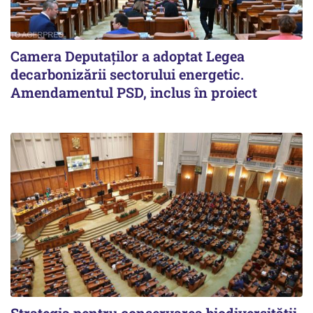
Camera Deputaților a adoptat Legea
decarbonizării sectorului energetic.
Amendamentul PSD, inclus în proiect
Strategia pentru conservarea biodiversității,