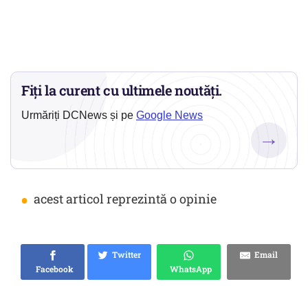
Fiți la curent cu ultimele noutăți.
Urmăriți DCNews și pe
Google News
→
•
acest articol reprezintă o opinie
Twitter
Email
Facebook
WhatsApp