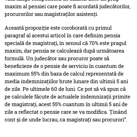
maxim al pensiei care poate fi acordată judecătorilor,
procurorilor sau magistraților asistenți.
Această propoziție este coroborată cu primul
paragraf al acestui articol în care definim pensia
specială de magistrați, în sensul că 70% este pragul
maxim, dar pensia se calculează după următoarea
formulă. Un judecător sau procuror poate să
beneficieze de o pensie de serviciu în cuantum de
maximum 55% din baza de calcul reprezentată de
media indemnizațiilor brute lunare din ultimii 5 ani
de zile. Pe ultimele 60 de luni. Ce pot să vă spun că
pe calculele făcute de actualele indemnizații primite
de magistrați, acest 55% cuantum în ultimii 5 ani de
zile a reflectat o pensie care se va modifica. Ținând
cont și de unde lucrau, ca magistrați sau procurori”.