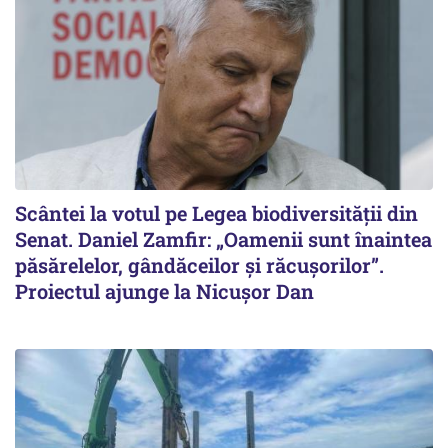
Scântei la votul pe Legea biodiversității din
Senat. Daniel Zamfir: „Oamenii sunt înaintea
păsărelelor, gândăceilor și răcușorilor”.
Proiectul ajunge la Nicușor Dan