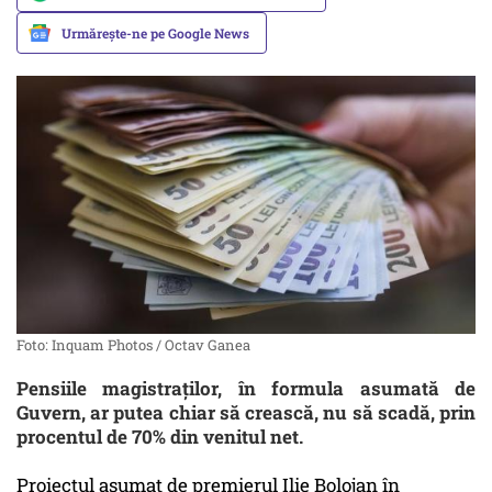
Urmărește-ne pe Google News
Foto: Inquam Photos / Octav Ganea
Pensiile magistraților, în formula asumată de
Guvern, ar putea chiar să crească, nu să scadă, prin
procentul de 70% din venitul net.
Proiectul asumat de premierul Ilie Bolojan în