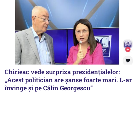
Chirieac vede surpriza prezidențialelor:
„Acest politician are șanse foarte mari. L-ar
învinge și pe Călin Georgescu”