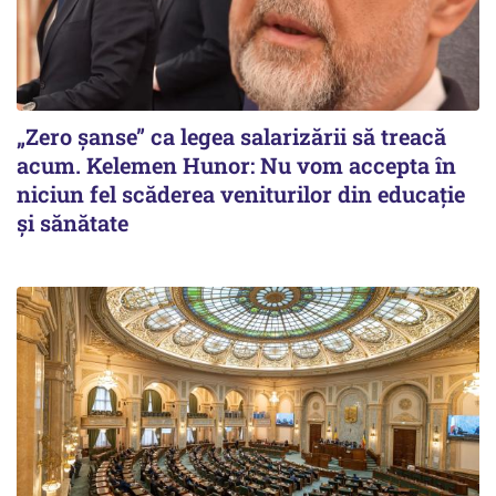
„Zero șanse” ca legea salarizării să treacă
acum. Kelemen Hunor: Nu vom accepta în
niciun fel scăderea veniturilor din educație
și sănătate