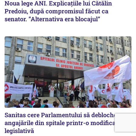
Noua lege ANI. Explicațiile lui Cătălin
Predoiu, după compromisul făcut ca
senator. ”Alternativa era blocajul”
Sanitas cere Parlamentului să deblocheze
angajările din spitale printr-o modificare
legislativă