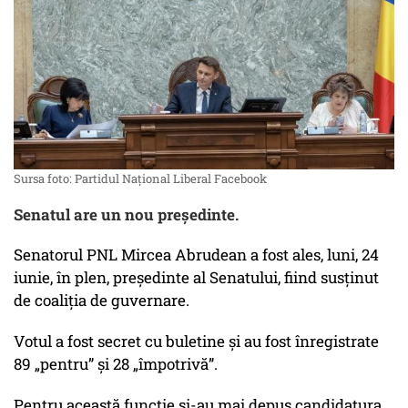
Sursa foto: Partidul Național Liberal Facebook
Senatul are un nou președinte.
Senatorul PNL Mircea Abrudean a fost ales, luni, 24
iunie, în plen, președinte al Senatului, fiind susținut
de coaliția de guvernare.
Votul a fost secret cu buletine și au fost înregistrate
89 „pentru” și 28 „împotrivă”.
Pentru această funcție și-au mai depus candidatura