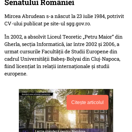
Senatului României
Mircea Abrudean s-a născut la 23 iulie 1984, potrivit
CV-ului publicat pe site-ul sgg.gov.ro.
În 2002, a absolvit Liceul Teoretic „Petru Maior” din
Gherla, secția Informatică, iar între 2002 și 2006, a
urmat cursurile Facultății de Studii Europene din
cadrul Universității Babeș-Bolyai din Cluj-Napoca,
fiind licențiat în relații internaționale și studii
europene.
Citește articolul