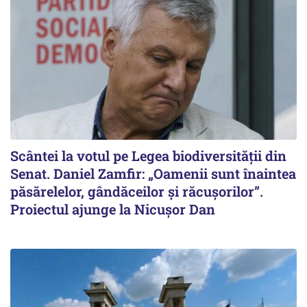
Scântei la votul pe Legea biodiversității din
Senat. Daniel Zamfir: „Oamenii sunt înaintea
păsărelelor, gândăceilor și răcușorilor”.
Proiectul ajunge la Nicușor Dan