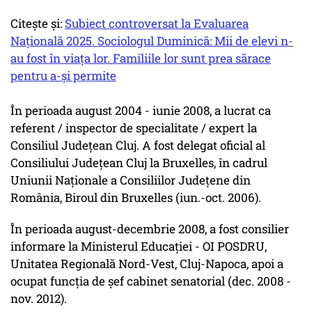
Citește și:
Subiect controversat la Evaluarea
Națională 2025. Sociologul Duminică: Mii de elevi n-
au fost în viața lor. Familiile lor sunt prea sărace
pentru a-și permite
În perioada august 2004 - iunie 2008, a lucrat ca
referent / inspector de specialitate / expert la
Consiliul Județean Cluj. A fost delegat oficial al
Consiliului Județean Cluj la Bruxelles, în cadrul
Uniunii Naționale a Consiliilor Județene din
România, Biroul din Bruxelles (iun.-oct. 2006).
În perioada august-decembrie 2008, a fost consilier
informare la Ministerul Educației - OI POSDRU,
Unitatea Regională Nord-Vest, Cluj-Napoca, apoi a
ocupat funcția de șef cabinet senatorial (dec. 2008 -
nov. 2012).