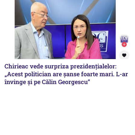
Chirieac vede surpriza prezidențialelor:
„Acest politician are șanse foarte mari. L-ar
învinge și pe Călin Georgescu”