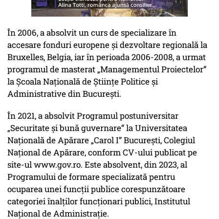
În 2006, a absolvit un curs de specializare în
accesare fonduri europene și dezvoltare regională la
Bruxelles, Belgia, iar în perioada 2006-2008, a urmat
programul de masterat „Managementul Proiectelor”
la Școala Națională de Științe Politice și
Administrative din București.
În 2021, a absolvit Programul postuniversitar
„Securitate și bună guvernare” la Universitatea
Națională de Apărare „Carol I” București, Colegiul
Național de Apărare, conform CV-ului publicat pe
site-ul www.gov.ro. Este absolvent, din 2023, al
Programului de formare specializată pentru
ocuparea unei funcții publice corespunzătoare
categoriei înalților funcționari publici, Institutul
Național de Administrație.