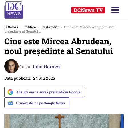
DCNews TV
DCNews
›
Politica
›
Parlament
›
Cine este Mircea Abrudean, noul
președinte al Senatului
Cine este Mircea Abrudean,
noul președinte al Senatului
Autor:
Iulia Horovei
Data publicării: 24 Iun 2025
Adaugă-ne ca sursă preferată în Google
Urmărește-ne pe Google News