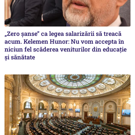
„Zero șanse” ca legea salarizării să treacă
acum. Kelemen Hunor: Nu vom accepta în
niciun fel scăderea veniturilor din educație
și sănătate