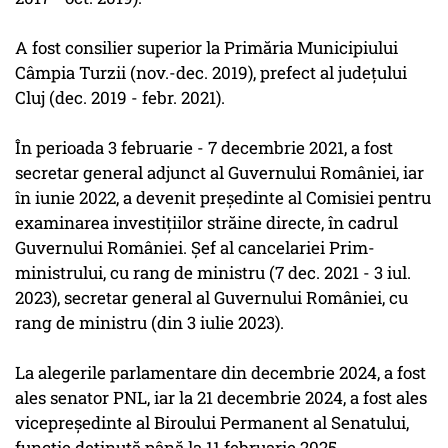
A fost consilier superior la Primăria Municipiului
Câmpia Turzii (nov.-dec. 2019), prefect al județului
Cluj (dec. 2019 - febr. 2021).
În perioada 3 februarie - 7 decembrie 2021, a fost
secretar general adjunct al Guvernului României, iar
în iunie 2022, a devenit președinte al Comisiei pentru
examinarea investițiilor străine directe, în cadrul
Guvernului României. Șef al cancelariei Prim-
ministrului, cu rang de ministru (7 dec. 2021 - 3 iul.
2023), secretar general al Guvernului României, cu
rang de ministru (din 3 iulie 2023).
La alegerile parlamentare din decembrie 2024, a fost
ales senator PNL, iar la 21 decembrie 2024, a fost ales
vicepreședinte al Biroului Permanent al Senatului,
funcție deținută până la 11 februarie 2025.