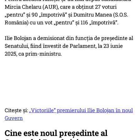
Mircia Chelaru (AUR), care a obținut 27 voturi
„pentru” și 90 „împotrivă” și Dumitru Manea (S.O.S.
România) cu un vot „pentru” și 116 „împotrivă”.
Ilie Bolojan a demisionat din funcția de președinte al
Senatului, fiind învestit de Parlament, la 23 iunie
2025, ca prim-ministru.
Citește și:
„Victoriile” premierului Ilie Bolojan în noul
Guvern
Cine este noul președinte al