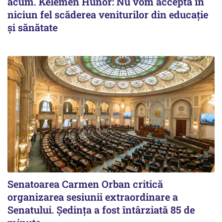
acum. Kelemen Hunor: Nu vom accepta în
niciun fel scăderea veniturilor din educație
și sănătate
Senatoarea Carmen Orban critică
organizarea sesiunii extraordinare a
Senatului. Şedinţa a fost întârziată 85 de