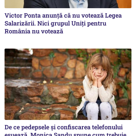
Victor Ponta anunţă că nu votează Legea
Salarizării. Nici grupul Uniţi pentru
România nu votează
De ce pedepsele și confiscarea telefonului
eșuează. Monica Sandu spune cum trebuie