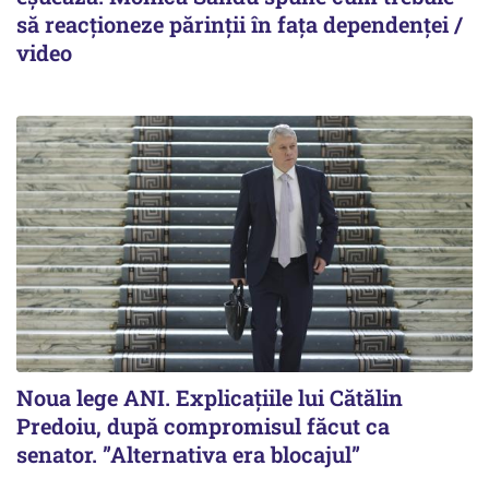
să reacționeze părinții în fața dependenței /
video
Noua lege ANI. Explicațiile lui Cătălin
Predoiu, după compromisul făcut ca
senator. ”Alternativa era blocajul”