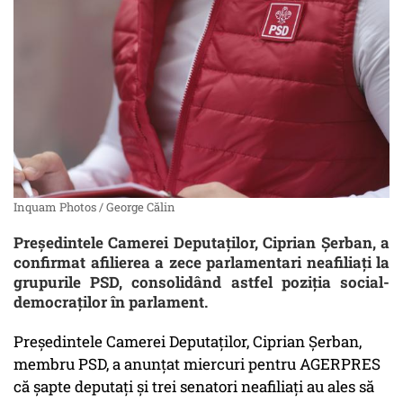
Inquam Photos / George Călin
Președintele Camerei Deputaților, Ciprian Șerban, a
confirmat afilierea a zece parlamentari neafiliați la
grupurile PSD, consolidând astfel poziția social-
democraților în parlament.
Președintele Camerei Deputaților, Ciprian Șerban,
membru PSD, a anunțat miercuri pentru AGERPRES
că șapte deputați și trei senatori neafiliați au ales să