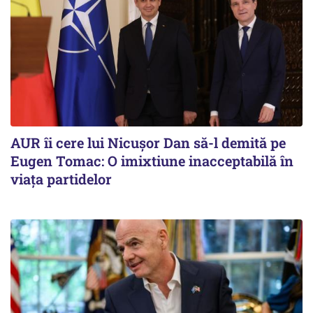
AUR îi cere lui Nicușor Dan să-l demită pe
Eugen Tomac: O imixtiune inacceptabilă în
viața partidelor