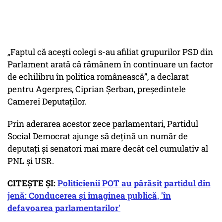
„Faptul că acești colegi s-au afiliat grupurilor PSD din
Parlament arată că rămânem în continuare un factor
de echilibru în politica românească”, a declarat
pentru Agerpres, Ciprian Șerban, președintele
Camerei Deputaților.
Prin aderarea acestor zece parlamentari, Partidul
Social Democrat ajunge să dețină un număr de
deputați și senatori mai mare decât cel cumulativ al
PNL și USR.
CITEȘTE ȘI:
Politicienii POT au părăsit partidul din
jenă: Conducerea și imaginea publică, 'în
defavoarea parlamentarilor'