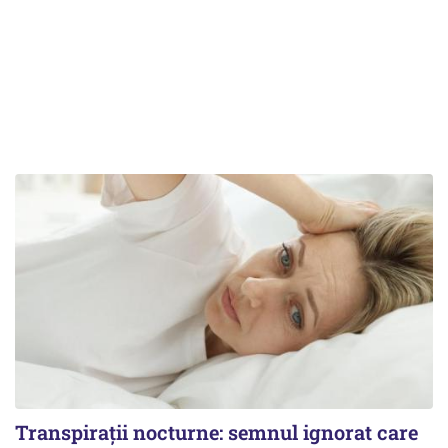
Transpirații nocturne: semnul ignorat care