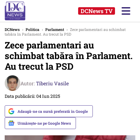
DCNews TV
DCNews
›
Politica
›
Parlament
›
Zece parlamentari au schimbat
tabăra în Parlament. Au trecut la PSD
Zece parlamentari au
schimbat tabăra în Parlament.
Au trecut la PSD
Autor:
Tiberiu Vasile
Data publicării: 04 Iun 2025
Adaugă-ne ca sursă preferată în Google
Urmărește-ne pe Google News