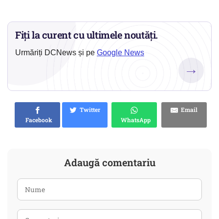
Fiți la curent cu ultimele noutăți.
Urmăriți DCNews și pe
Google News
→
Twitter
Email
Facebook
WhatsApp
Adaugă comentariu