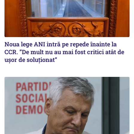
Noua lege ANI intră pe repede înainte la
CCR. ”De mult nu au mai fost critici atât de
ușor de soluționat”