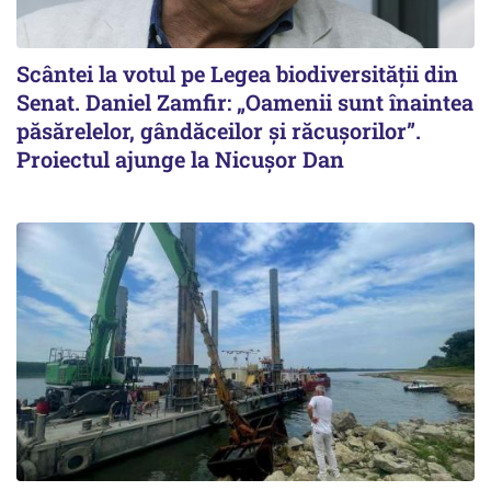
Scântei la votul pe Legea biodiversității din
Senat. Daniel Zamfir: „Oamenii sunt înaintea
păsărelelor, gândăceilor și răcușorilor”.
Proiectul ajunge la Nicușor Dan