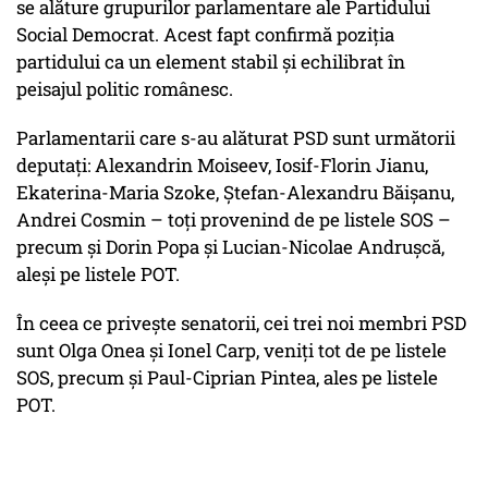
se alăture grupurilor parlamentare ale Partidului
Social Democrat. Acest fapt confirmă poziția
partidului ca un element stabil și echilibrat în
peisajul politic românesc.
Parlamentarii care s-au alăturat PSD sunt următorii
deputați: Alexandrin Moiseev, Iosif-Florin Jianu,
Ekaterina-Maria Szoke, Ștefan-Alexandru Băișanu,
Andrei Cosmin – toți provenind de pe listele SOS –
precum și Dorin Popa și Lucian-Nicolae Andrușcă,
aleși pe listele POT.
În ceea ce privește senatorii, cei trei noi membri PSD
sunt Olga Onea și Ionel Carp, veniți tot de pe listele
SOS, precum și Paul-Ciprian Pintea, ales pe listele
POT.