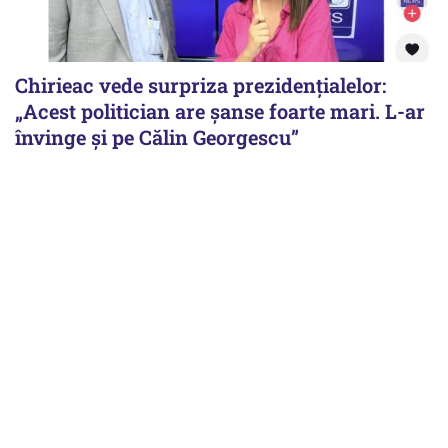
Chirieac vede surpriza prezidențialelor:
„Acest politician are șanse foarte mari. L-ar
învinge și pe Călin Georgescu”