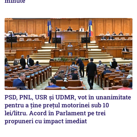
minute
PSD, PNL, USR şi UDMR, vot în unanimitate
pentru a ţine preţul motorinei sub 10
lei/litru. Acord în Parlament pe trei
propuneri cu impact imediat