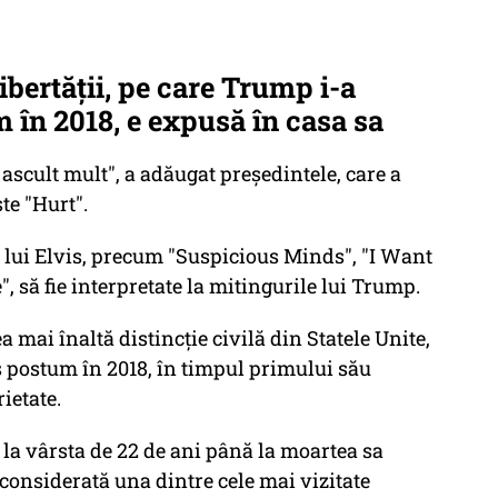
ibertăţii, pe care Trump i-a
m în 2018, e expusă în casa sa
 ascult mult", a adăugat preşedintele, care a
te "Hurt".
e lui Elvis, precum "Suspicious Minds", "I Want
", să fie interpretate la mitingurile lui Trump.
a mai înaltă distincţie civilă din Statele Unite,
s postum în 2018, în timpul primului său
ietate.
e la vârsta de 22 de ani până la moartea sa
considerată una dintre cele mai vizitate