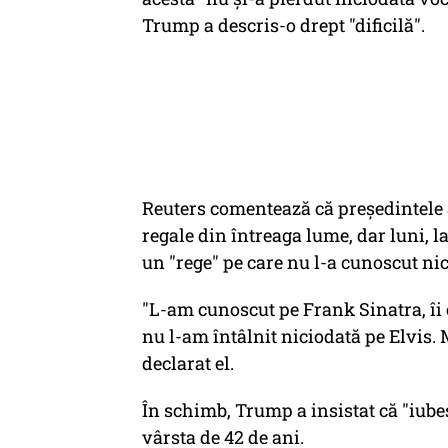
Trump a descris-o drept "dificilă".
Reuters comentează că preşedintele 
regale din întreaga lume, dar luni, l
un "rege" pe care nu l-a cunoscut nic
"L-am cunoscut pe Frank Sinatra, îi 
nu l-am întâlnit niciodată pe Elvis. M
declarat el.
În schimb, Trump a insistat că "iubeş
vârsta de 42 de ani.