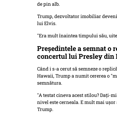
de pin alb.
Trump, dezvoltator imobiliar devenit
lui Elvis.
"Era mult înaintea timpului său, uit
Președintele a semnat o re
concertul lui Presley din
Când i s-a cerut să semneze o replică
Hawaii, Trump a numit cererea o "mar
semnătura.
"A testat cineva acest stilou? Daţi-m
nivel este cerneala. E mult mai uşor s
Trump.