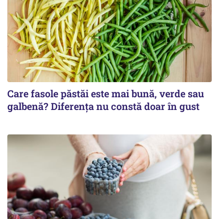
Care fasole păstăi este mai bună, verde sau
galbenă? Diferența nu constă doar în gust