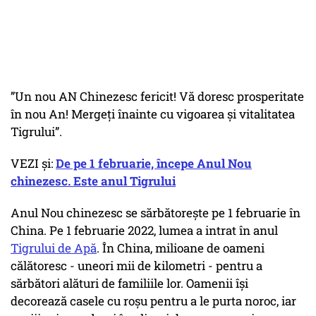
”Un nou AN Chinezesc fericit! Vă doresc prosperitate
în nou An! Mergeți înainte cu vigoarea și vitalitatea
Tigrului”.
VEZI și:
De pe 1 februarie, începe Anul Nou
chinezesc. Este anul Tigrului
Anul Nou chinezesc se sărbătoreşte pe 1 februarie în
China. Pe 1 februarie 2022, lumea a intrat în anul
Tigrului de Apă
. În China, milioane de oameni
călătoresc - uneori mii de kilometri - pentru a
sărbători alături de familiile lor. Oamenii își
decorează casele cu roșu pentru a le purta noroc, iar