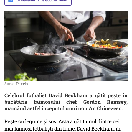
Urmărește-ne pe Google News
Sursa: Pexels
Celebrul fotbalist David Beckham a gătit pește în
bucătăria faimosului chef Gordon Ramsey,
marcând astfel începutul unui nou An Chinezesc.
Pește cu legume și sos. Asta a gătit unul dintre cei
mai faimoși fotbaliști din lume, David Beckham, în