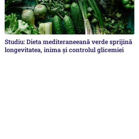
Studiu: Dieta mediteraneeană verde sprijină
longevitatea, inima și controlul glicemiei