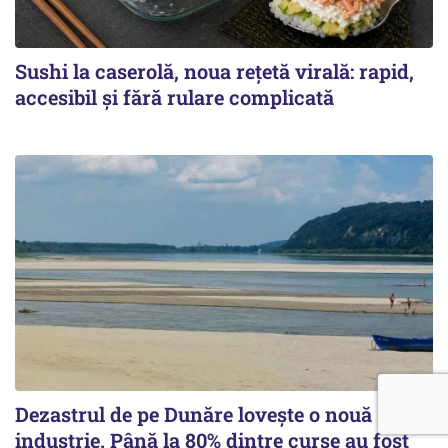
Sushi la caserolă, noua rețetă virală: rapid,
accesibil și fără rulare complicată
Dezastrul de pe Dunăre lovește o nouă
industrie. Până la 80% dintre curse au fost