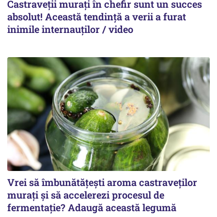
Castraveții murați în chefir sunt un succes
absolut! Această tendință a verii a furat
inimile internauților / video
Vrei să îmbunătățești aroma castraveților
murați și să accelerezi procesul de
fermentație? Adaugă această legumă