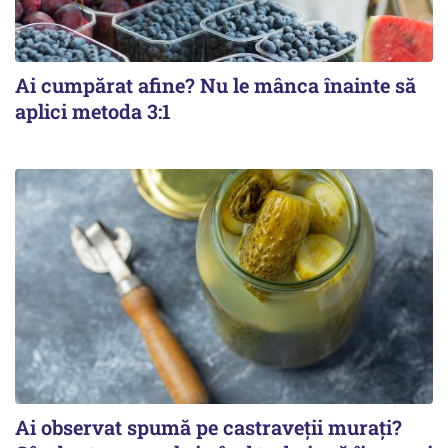
Ai cumpărat afine? Nu le mânca înainte să
aplici metoda 3:1
Ai observat spumă pe castraveții murați?