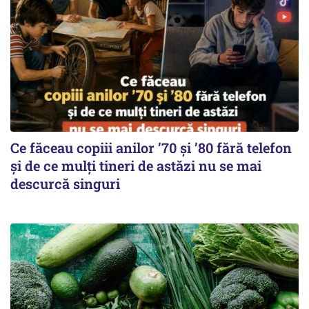
Ce făceau copiii anilor ’70 și ’80 fără telefon
și de ce mulți tineri de astăzi nu se mai
descurcă singuri