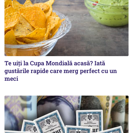
Te uiți la Cupa Mondială acasă? Iată
gustările rapide care merg perfect cu un
meci