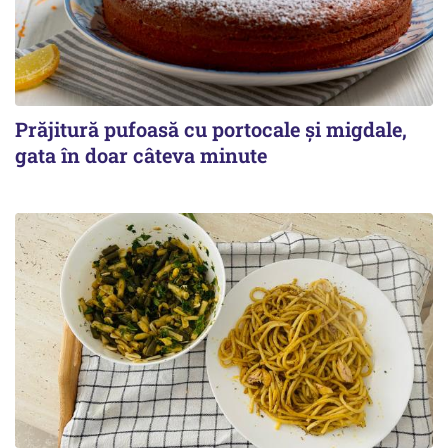
Prăjitură pufoasă cu portocale și migdale,
gata în doar câteva minute