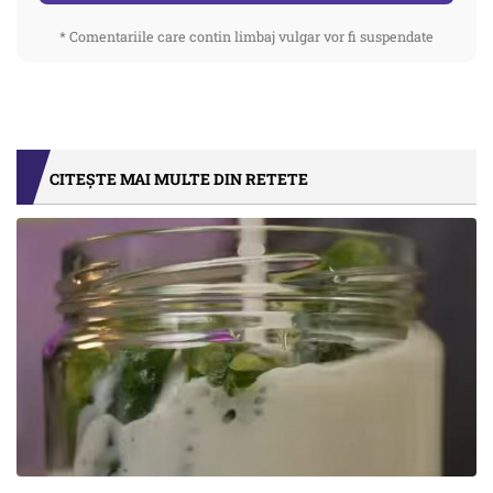
* Comentariile care contin limbaj vulgar vor fi suspendate
CITEȘTE MAI MULTE DIN RETETE