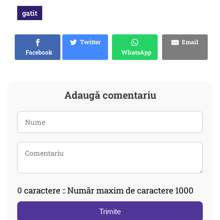
gatit
Twitter
Email
Facebook
WhatsApp
Adaugă comentariu
0
caractere :: Număr maxim de caractere 1000
Trimite