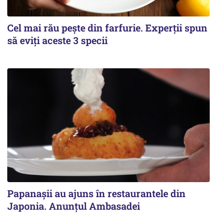
Cel mai rău pește din farfurie. Experții spun
să eviți aceste 3 specii
Papanașii au ajuns în restaurantele din
Japonia. Anunțul Ambasadei