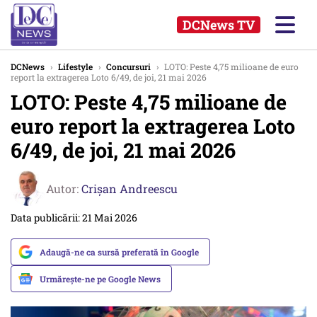
DCNews TV
DCNews
›
Lifestyle
›
Concursuri
›
LOTO: Peste 4,75 milioane de euro
report la extragerea Loto 6/49, de joi, 21 mai 2026
LOTO: Peste 4,75 milioane de
euro report la extragerea Loto
6/49, de joi, 21 mai 2026
Autor:
Crişan Andreescu
Data publicării: 21 Mai 2026
Adaugă-ne ca sursă preferată în Google
Urmărește-ne pe Google News