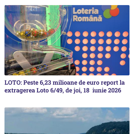
LOTO: Peste 6,23 milioane de euro report la
extragerea Loto 6/49, de joi, 18 iunie 2026