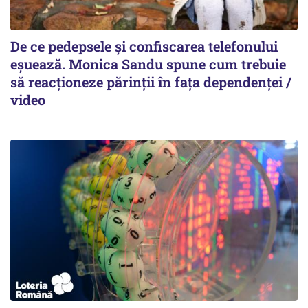
De ce pedepsele și confiscarea telefonului
eșuează. Monica Sandu spune cum trebuie
să reacționeze părinții în fața dependenței /
video