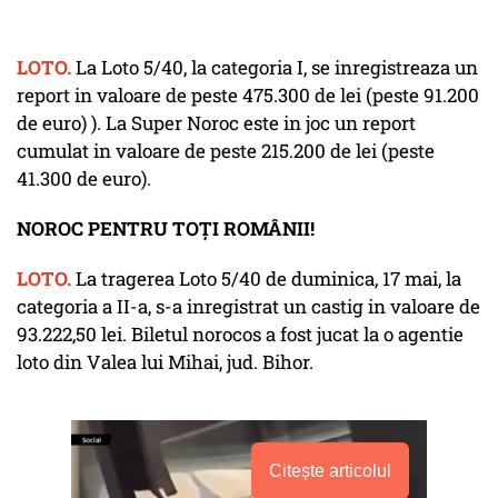
LOTO.
La Loto 5/40, la categoria I, se inregistreaza un
report in valoare de peste 475.300 de lei (peste 91.200
de euro) ). La Super Noroc este in joc un report
cumulat in valoare de peste 215.200 de lei (peste
41.300 de euro).
NOROC PENTRU TOȚI ROMÂNII!
LOTO.
La tragerea Loto 5/40 de duminica, 17 mai, la
categoria a II-a, s-a inregistrat un castig in valoare de
93.222,50 lei. Biletul norocos a fost jucat la o agentie
loto din Valea lui Mihai, jud. Bihor.
Citește articolul