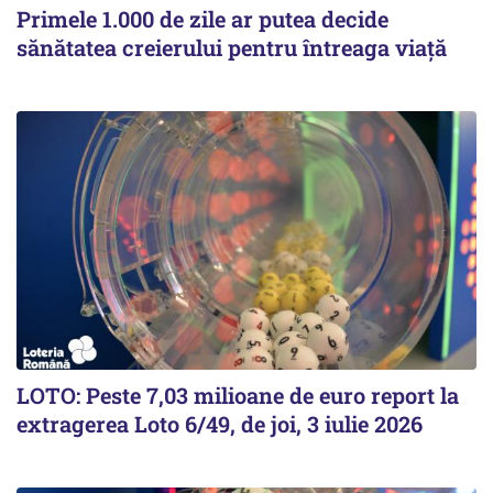
Primele 1.000 de zile ar putea decide
sănătatea creierului pentru întreaga viață
LOTO: Peste 7,03 milioane de euro report la
extragerea Loto 6/49, de joi, 3 iulie 2026