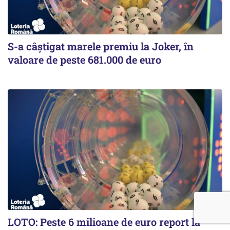
S-a câștigat marele premiu la Joker, în
valoare de peste 681.000 de euro
LOTO: Peste 6 milioane de euro report la