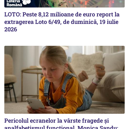
LOTO: Peste 8,12 milioane de euro report la
extragerea Loto 6/49, de duminică, 19 iulie
2026
Pericolul ecranelor la vârste fragede și
analfabetismul funcțional. Monica Sandu: