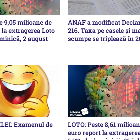
e 9,05 milioane de
ANAF a modificat Declar
 la extragerea Loto
216. Taxa pe casele și ma
minică, 2 august
scumpe se triplează în 
LEI: Examenul de
LOTO: Peste 8,61 milioan
euro report la extragere