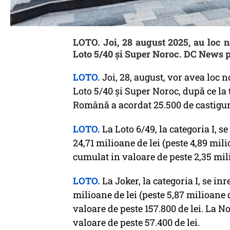
LOTO. Joi, 28 august 2025, au loc n
Loto 5/40 și Super Noroc. DC News pu
LOTO.
Joi, 28, august, vor avea loc n
Loto 5/40 și Super Noroc, după ce la 
Română a acordat 25.500 de castiguri 
LOTO.
La Loto 6/49, la categoria I, s
24,71 milioane de lei (peste 4,89 mili
cumulat in valoare de peste 2,35 mili
LOTO.
La Joker, la categoria I, se in
milioane de lei (peste 5,87 milioane d
valoare de peste 157.800 de lei. La Nor
valoare de peste 57.400 de lei.