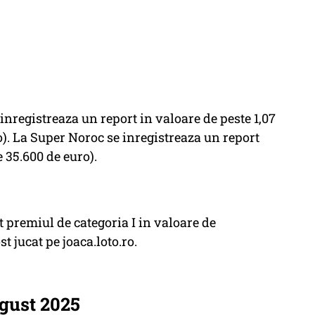
e inregistreaza un report in valoare de peste 1,07
o). La Super Noroc se inregistreaza un report
e 35.600 de euro).
 premiul de categoria I in valoare de
st jucat pe joaca.loto.ro.
ugust 2025