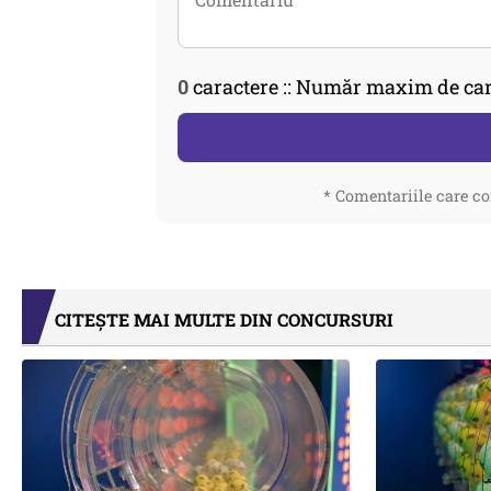
0
caractere :: Număr maxim de car
* Comentariile care co
CITEȘTE MAI MULTE DIN CONCURSURI