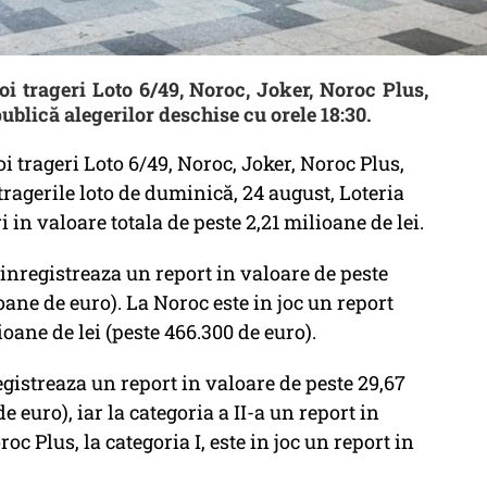
oi trageri Loto 6/49, Noroc, Joker, Noroc Plus,
blică alegerilor deschise cu orele 18:30.
oi trageri Loto 6/49, Noroc, Joker, Noroc Plus,
tragerile loto de duminică, 24 august, Loteria
in valoare totala de peste 2,21 milioane de lei.
e inregistreaza un report in valoare de peste
oane de euro). La Noroc este in joc un report
oane de lei (peste 466.300 de euro).
registreaza un report in valoare de peste 29,67
e euro), iar la categoria a II-a un report in
oc Plus, la categoria I, este in joc un report in