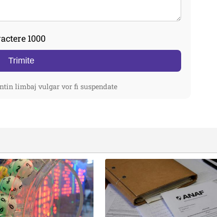
actere 1000
Trimite
ntin limbaj vulgar vor fi suspendate