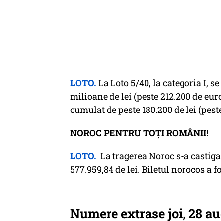
LOTO.
La Loto 5/40, la categoria I, s
milioane de lei (peste 212.200 de eur
cumulat de peste 180.200 de lei (pest
NOROC PENTRU TOȚI ROMÂNII!
LOTO.
La tragerea Noroc s-a castigat
577.959,84 de lei. Biletul norocos a fo
Numere extrase joi, 28 a