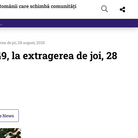
Românii care schimbă comunități
rea de joi, 28 august, 2025
, la extragerea de joi, 28
le News