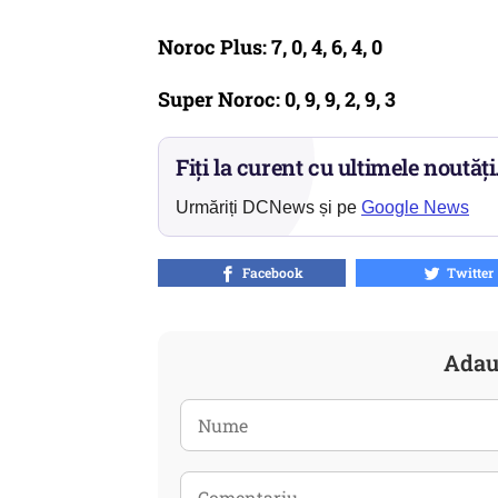
Noroc Plus: 7, 0, 4, 6, 4, 0
Super Noroc: 0, 9, 9, 2, 9, 3
Fiți la curent cu ultimele noutăți
Urmăriți DCNews și pe
Google News
Facebook
Twitter
Adau