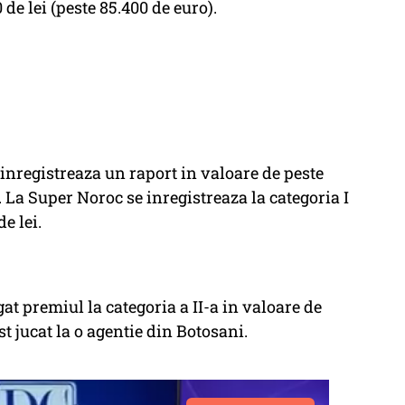
de lei (peste 85.400 de euro).
e inregistreaza un raport in valoare de peste
. La Super Noroc se inregistreaza la categoria I
e lei.
at premiul la categoria a II-a in valoare de
st jucat la o agentie din Botosani.