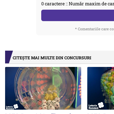
0
caractere :: Număr maxim de car
* Comentariile care co
CITEȘTE MAI MULTE DIN CONCURSURI