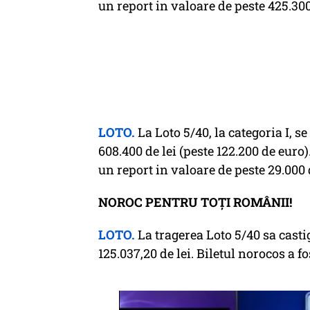
un report in valoare de peste 425.300 
LOTO.
La Loto 5/40, la categoria I, s
608.400 de lei (peste 122.200 de euro)
un report in valoare de peste 29.000 d
NOROC PENTRU TOȚI ROMÂNII!
LOTO.
La tragerea Loto 5/40 sa castig
125.037,20 de lei. Biletul norocos a fo