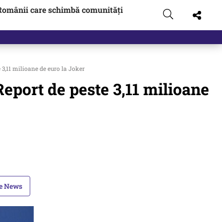
Românii care schimbă comunități
e 3,11 milioane de euro la Joker
 Report de peste 3,11 milioane
le News