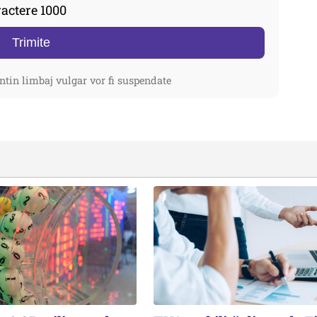
actere 1000
Trimite
ntin limbaj vulgar vor fi suspendate