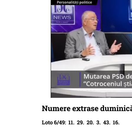
Numere extrase duminică,
Loto 6/49: 11. 29. 20. 3. 43. 16.