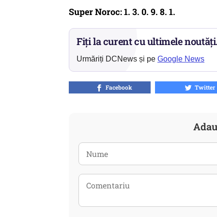
Super Noroc: 1. 3. 0. 9. 8. 1.
Fiți la curent cu ultimele noutăți
Urmăriți DCNews și pe
Google News
Facebook
Twitter
Adau