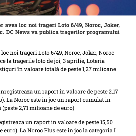
r avea loc noi trageri Loto 6/49, Noroc, Joker,
oc. DC News va publica tragerilor programului
 loc noi trageri Loto 6/49, Noroc, Joker, Noroc
 la tragerile loto de joi, 3 aprilie, Loteria
tiguri în valoare totală de peste 1,27 milioane
 inregistreaza un raport in valoare de peste 2,17
o). La Noroc este in joc un raport cumulat in
 (peste 2,71 milioane de euro).
registreaza un raport in valoare de peste 15,50
e euro). La Noroc Plus este in joc la categoria I