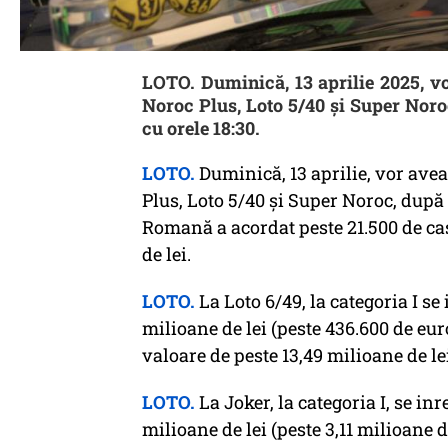
LOTO. Duminică, 13 aprilie 2025, vo
Noroc Plus, Loto 5/40 și Super Nor
cu orele 18:30.
LOTO.
Duminică, 13 aprilie, vor avea
Plus, Loto 5/40 și Super Noroc, după ce
Romană a acordat peste 21.500 de cas
de lei.
LOTO.
La Loto 6/49, la categoria I se
milioane de lei (peste 436.600 de eur
valoare de peste 13,49 milioane de lei
LOTO.
La Joker, la categoria I, se in
milioane de lei (peste 3,11 milioane d