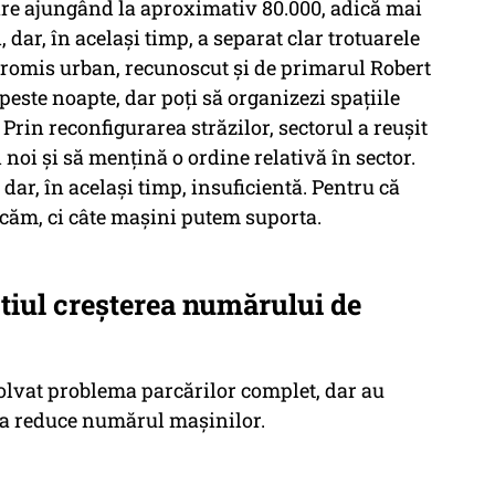
re ajungând la aproximativ 80.000, adică mai
, dar, în același timp, a separat clar trotuarele
promis urban, recunoscut și de primarul Robert
peste noapte, dar poți să organizezi spațiile
. Prin reconfigurarea străzilor, sectorul a reușit
i noi și să mențină o ordine relativă în sector.
 dar, în același timp, insuficientă. Pentru că
căm, ci câte mașini putem suporta.
iul creșterea numărului de
lvat problema parcărilor complet, dar au
 a reduce numărul mașinilor.