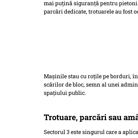
mai puțină siguranță pentru pietoni. 
parcări dedicate, trotuarele au fost 
Mașinile stau cu roțile pe borduri, înt
scărilor de bloc, semn al unei admini
spațiului public.
Trotuare, parcări sau am
Sectorul 3 este singurul care a aplica