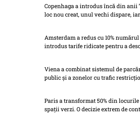
Copenhaga a introdus încă din anii ’
loc nou creat, unul vechi dispare, ia
Amsterdam a redus cu 10% numărul to
introdus tarife ridicate pentru a des
Viena a combinat sistemul de parcăr
public și a zonelor cu trafic restricți
Paris a transformat 50% din locurile 
spații verzi. O decizie extrem de con