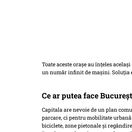
Toate aceste orașe au înțeles același
un număr infinit de mașini. Soluția es
Ce ar putea face Bucureșt
Capitala are nevoie de un plan comu
parcare, ci pentru mobilitate urbană
biciclete, zone pietonale și regândi