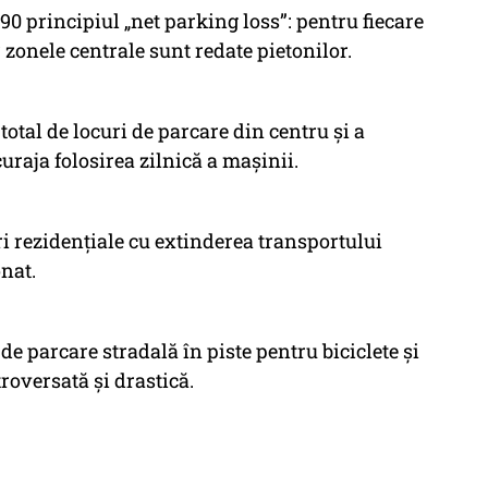
90 principiul „net parking loss”: pentru fiecare
r zonele centrale sunt redate pietonilor.
tal de locuri de parcare din centru și a
curaja folosirea zilnică a mașinii.
i rezidențiale cu extinderea transportului
onat.
de parcare stradală în piste pentru biciclete și
troversată și drastică.