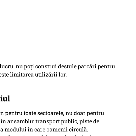
 lucru: nu poți construi destule parcări pentru
te limitarea utilizării lor.
iul
n pentru toate sectoarele, nu doar pentru
 în ansamblu: transport public, piste de
rea modului în care oamenii circulă.