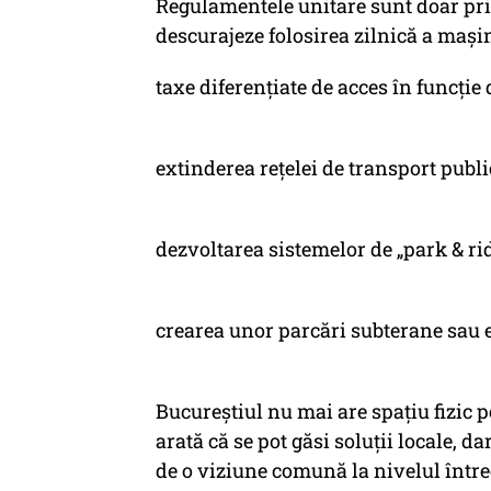
Regulamentele unitare sunt doar prim
descurajeze folosirea zilnică a mași
taxe diferențiate de acces în funcție 
extinderea rețelei de transport publi
dezvoltarea sistemelor de „park & ride
crearea unor parcări subterane sau e
Bucureștiul nu mai are spațiu fizic 
arată că se pot găsi soluții locale, d
de o viziune comună la nivelul între