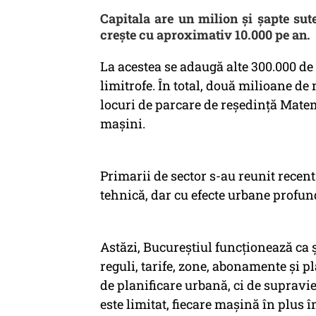
Capitala are un milion și șapte su
crește cu aproximativ 10.000 pe an.
La acestea se adaugă alte 300.000 de v
limitrofe. În total, două milioane de
locuri de parcare de reședință Matem
mașini.
Primarii de sector s-au reunit recen
tehnică, dar cu efecte urbane profun
Astăzi, Bucureștiul funcționează ca ș
reguli, tarife, zone, abonamente și 
de planificare urbană, ci de supravie
este limitat, fiecare mașină în plus