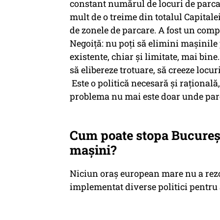
constant numărul de locuri de parca
mult de o treime din totalul Capitalei
de zonele de parcare. A fost un com
Negoiță: nu poți să elimini mașinile 
existente, chiar și limitate, mai bine
să elibereze trotuare, să creeze locur
Este o politică necesară și rațională,
problema nu mai este doar unde par
Cum poate stopa Bucureșt
mașini?
Niciun oraș european mare nu a rezo
implementat diverse politici pentru