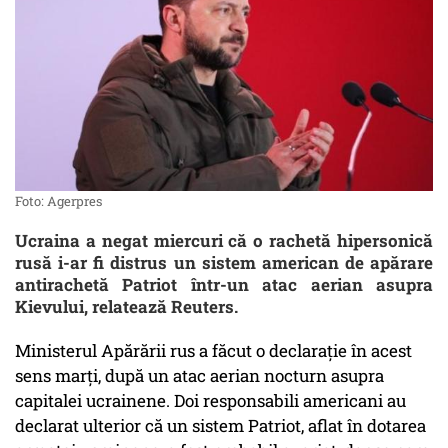
Foto: Agerpres
Ucraina a negat miercuri că o rachetă hipersonică
rusă i-ar fi distrus un sistem american de apărare
antirachetă Patriot într-un atac aerian asupra
Kievului, relatează Reuters.
Ministerul Apărării rus a făcut o declaraţie în acest
sens marţi, după un atac aerian nocturn asupra
capitalei ucrainene. Doi responsabili americani au
declarat ulterior că un sistem Patriot, aflat în dotarea