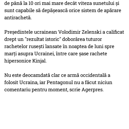
de până la 10 ori mai mare decât viteza sunetului şi
sunt capabile să depăşească orice sistem de apărare
antirachetă.
Preşedintele ucrainean Volodimir Zelenski a calificat
drept un "rezultat istoric" doborârea tuturor
rachetelor ruseşti lansate în noaptea de luni spre
marţi asupra Ucrainei, între care şase rachete
hipersonice Kinjal.
Nu este deocamdată clar ce armă occidentală a
folosit Ucraina, iar Pentagonul nu a făcut niciun
comentariu pentru moment, scrie Agerpres.