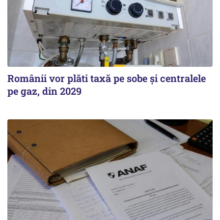
Românii vor plăti taxă pe sobe şi centralele
pe gaz, din 2029