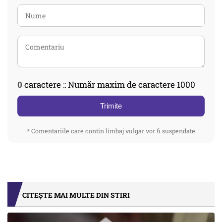
0
caractere :: Număr maxim de caractere 1000
Trimite
* Comentariile care contin limbaj vulgar vor fi suspendate
CITEȘTE MAI MULTE DIN STIRI