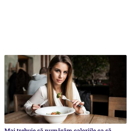
Mai trebuie să numărăm caloriile ca să