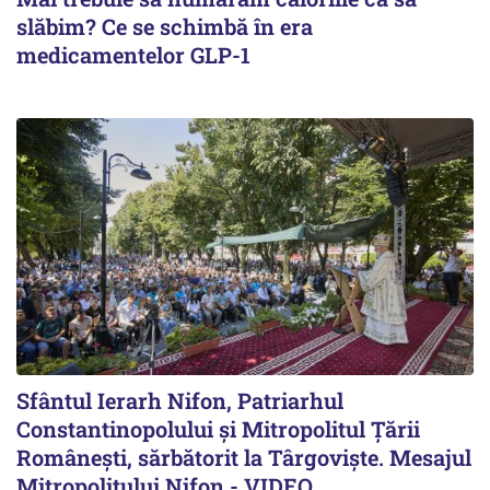
slăbim? Ce se schimbă în era
medicamentelor GLP-1
Sfântul Ierarh Nifon, Patriarhul
Constantinopolului și Mitropolitul Țării
Românești, sărbătorit la Târgoviște. Mesajul
Mitropolitului Nifon - VIDEO