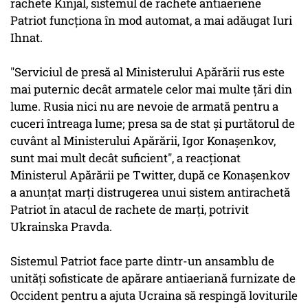
rachete Kinjal, sistemul de rachete antiaeriene
Patriot funcţiona în mod automat, a mai adăugat Iuri
Ihnat.
"Serviciul de presă al Ministerului Apărării rus este
mai puternic decât armatele celor mai multe ţări din
lume. Rusia nici nu are nevoie de armată pentru a
cuceri întreaga lume; presa sa de stat şi purtătorul de
cuvânt al Ministerului Apărării, Igor Konaşenkov,
sunt mai mult decât suficient", a reacţionat
Ministerul Apărării pe Twitter, după ce Konaşenkov
a anunţat marţi distrugerea unui sistem antirachetă
Patriot în atacul de rachete de marţi, potrivit
Ukrainska Pravda.
Sistemul Patriot face parte dintr-un ansamblu de
unităţi sofisticate de apărare antiaeriană furnizate de
Occident pentru a ajuta Ucraina să respingă loviturile