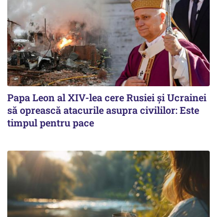
Papa Leon al XIV-lea cere Rusiei și Ucrainei
să oprească atacurile asupra civililor: Este
timpul pentru pace