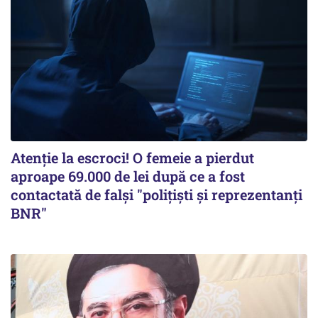
Atenție la escroci! O femeie a pierdut
aproape 69.000 de lei după ce a fost
contactată de falși "polițiști și reprezentanți
BNR"