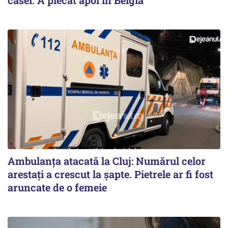
Ambulanța atacată la Cluj: Numărul celor
arestați a crescut la șapte. Pietrele ar fi fost
aruncate de o femeie