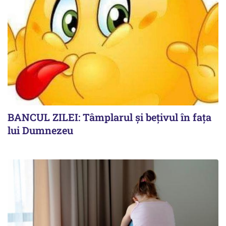
BANCUL ZILEI: Tâmplarul și bețivul în fața
lui Dumnezeu