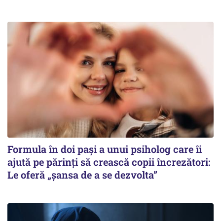
Formula în doi pași a unui psiholog care îi
ajută pe părinți să crească copii încrezători:
Le oferă „șansa de a se dezvolta”