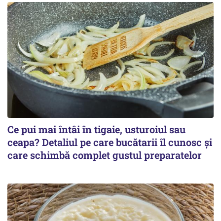
Ce pui mai întâi în tigaie, usturoiul sau
ceapa? Detaliul pe care bucătarii îl cunosc și
care schimbă complet gustul preparatelor