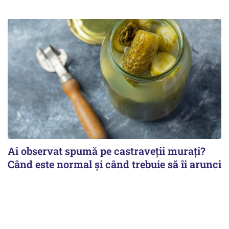
Ai observat spumă pe castraveții murați?
Când este normal și când trebuie să îi arunci