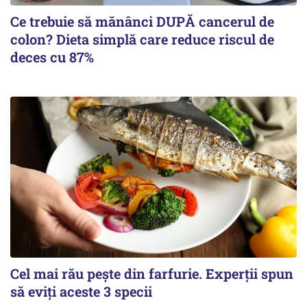
Ce trebuie să mănânci DUPĂ cancerul de
colon? Dieta simplă care reduce riscul de
deces cu 87%
Cel mai rău pește din farfurie. Experții spun
să eviți aceste 3 specii