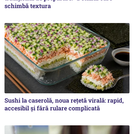
schimbă textura
Sushi la caserolă, noua rețetă virală: rapid,
accesibil și fără rulare complicată