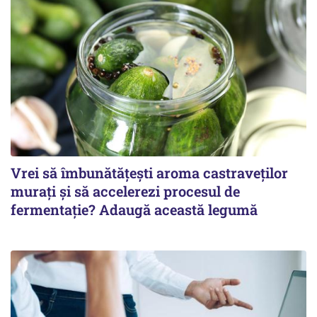
Vrei să îmbunătățești aroma castraveților
murați și să accelerezi procesul de
fermentație? Adaugă această legumă