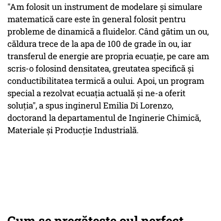
"Am folosit un instrument de modelare și simulare
matematică care este în general folosit pentru
probleme de dinamică a fluidelor. Când gătim un ou,
căldura trece de la apa de 100 de grade în ou, iar
transferul de energie are propria ecuație, pe care am
scris-o folosind densitatea, greutatea specifică și
conductibilitatea termică a oului. Apoi, un program
special a rezolvat ecuația actuală și ne-a oferit
soluția", a spus inginerul Emilia Di Lorenzo,
doctorand la departamentul de Inginerie Chimică,
Materiale și Producție Industrială.
Cum se pregătește oul perfect