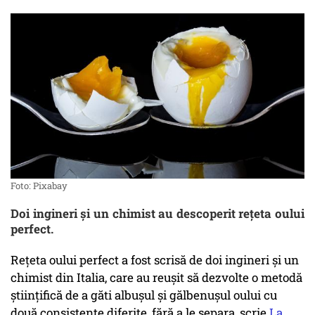
Foto: Pixabay
Doi ingineri și un chimist au descoperit reţeta oului
perfect.
Rețeta oului perfect a fost scrisă de doi ingineri și un
chimist din Italia, care au reușit să dezvolte o metodă
științifică de a găti albușul și gălbenuşul oului cu
două consistențe diferite, fără a le separa, scrie
La