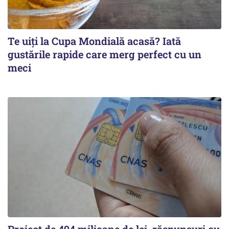
Te uiți la Cupa Mondială acasă? Iată
gustările rapide care merg perfect cu un
meci