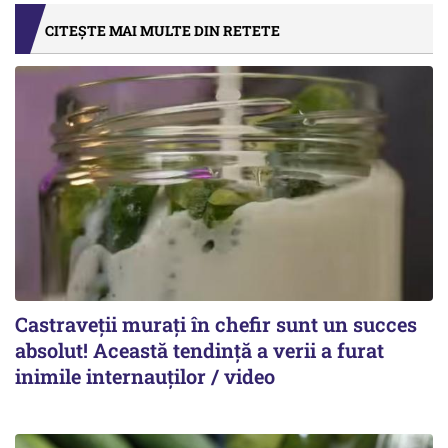
CITEȘTE MAI MULTE DIN RETETE
Castraveții murați în chefir sunt un succes
absolut! Această tendință a verii a furat
inimile internauților / video