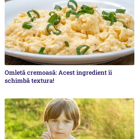
Omletă cremoasă: Acest ingredient îi
schimbă textura!