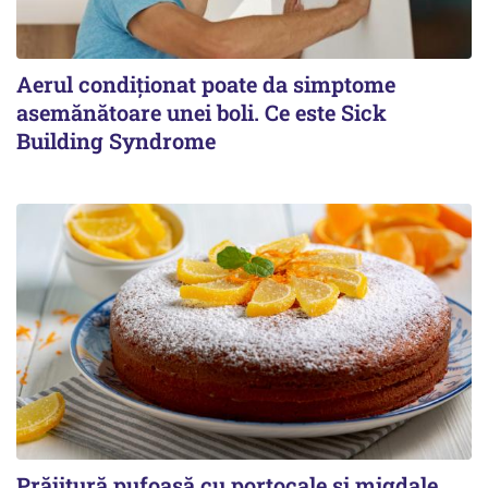
Aerul condiționat poate da simptome
asemănătoare unei boli. Ce este Sick
Building Syndrome
Prăjitură pufoasă cu portocale și migdale,