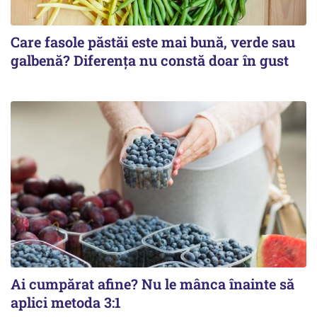
Care fasole păstăi este mai bună, verde sau
galbenă? Diferența nu constă doar în gust
Ai cumpărat afine? Nu le mânca înainte să
aplici metoda 3:1