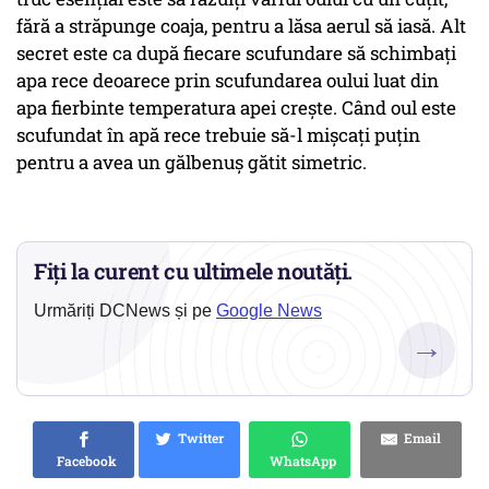
fără a străpunge coaja, pentru a lăsa aerul să iasă. Alt
secret este ca după fiecare scufundare să schimbați
apa rece deoarece prin scufundarea oului luat din
apa fierbinte temperatura apei crește. Când oul este
scufundat în apă rece trebuie să-l mișcaţi puțin
pentru a avea un gălbenuș gătit simetric.
Fiți la curent cu ultimele noutăți.
Urmăriți DCNews și pe
Google News
→
Twitter
Email
Facebook
WhatsApp