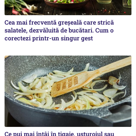
Cea mai frecventă greșeală care strică
salatele, dezvăluită de bucătari. Cum o
corectezi printr-un singur gest
Ce pui mai întâi în tigaie, usturoiul sau