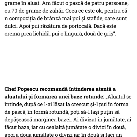
grame în aluat. Am făcut o pască de patru persoane,
cu 70 de grame de zahăr. Ceea ce este ok, pentru că-
n compoziția de brânză mai pui și stafide, care sunt
dulci. Apoi pui răzătura de portocală. Dacă este
crema prea lichidă, pui o lingură, două de griș”.
Chef Popescu recomandă întinderea atentă a
aluatului și formarea unei baze rotunde:
„Aluatul se
întinde, după ce l-ai lăsat la crescut și-l pui în forma
de pască, în formă rotundă, poți să-l lași puțin să
depășească marginea bazei. Ai divizat în jumătate, ai
făcut baza, iar cu cealaltă jumătate o divizi în două,
apoi a doua jumătate o divizi iar în două și faci un