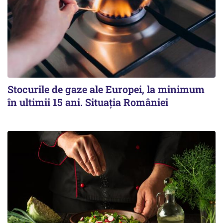
Stocurile de gaze ale Europei, la minimum
în ultimii 15 ani. Situația României