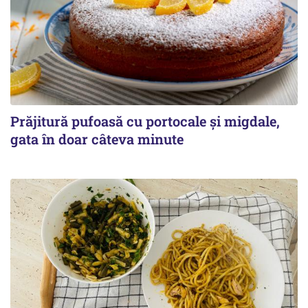
Prăjitură pufoasă cu portocale și migdale,
gata în doar câteva minute