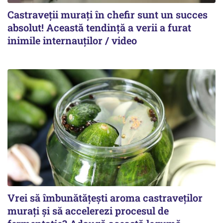
Castraveții murați în chefir sunt un succes
absolut! Această tendință a verii a furat
inimile internauților / video
Vrei să îmbunătățești aroma castraveților
murați și să accelerezi procesul de