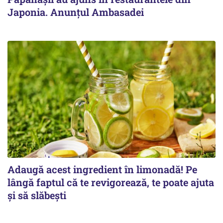
Japonia. Anunțul Ambasadei
Adaugă acest ingredient în limonadă! Pe
lângă faptul că te revigorează, te poate ajuta
și să slăbești