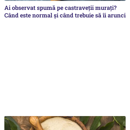
Ai observat spumă pe castraveții murați?
Când este normal și când trebuie să îi arunci