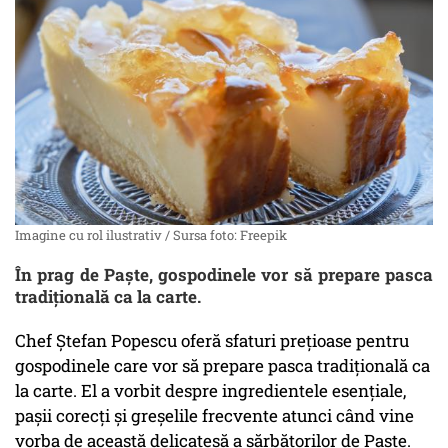
Imagine cu rol ilustrativ / Sursa foto: Freepik
În prag de Paște, gospodinele vor să prepare pasca
tradițională ca la carte.
Chef Ștefan Popescu oferă sfaturi prețioase pentru
gospodinele care vor să prepare pasca tradițională ca
la carte. El a vorbit despre ingredientele esențiale,
pașii corecți și greșelile frecvente atunci când vine
vorba de această delicatesă a sărbătorilor de Paște.