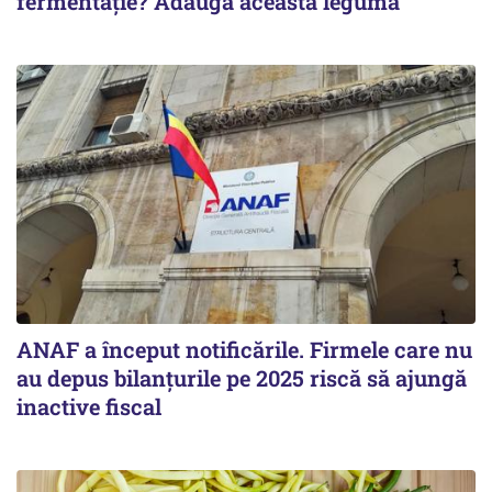
fermentație? Adaugă această legumă
ANAF a început notificările. Firmele care nu
au depus bilanțurile pe 2025 riscă să ajungă
inactive fiscal