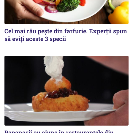
Cel mai rău pește din farfurie. Experții spun
să eviți aceste 3 specii
Papanașii au ajuns în restaurantele din