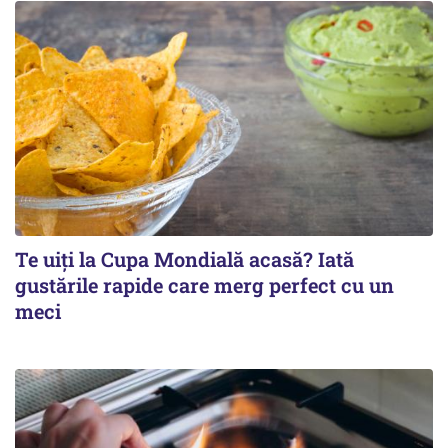
Te uiți la Cupa Mondială acasă? Iată
gustările rapide care merg perfect cu un
meci