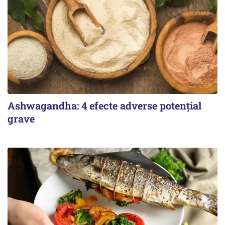
Ashwagandha: 4 efecte adverse potențial
grave