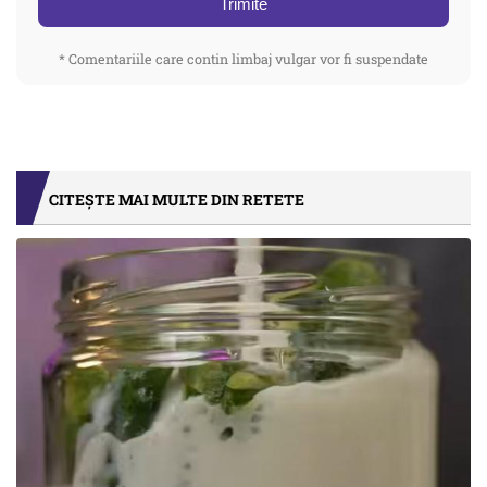
Trimite
* Comentariile care contin limbaj vulgar vor fi suspendate
CITEȘTE MAI MULTE DIN RETETE