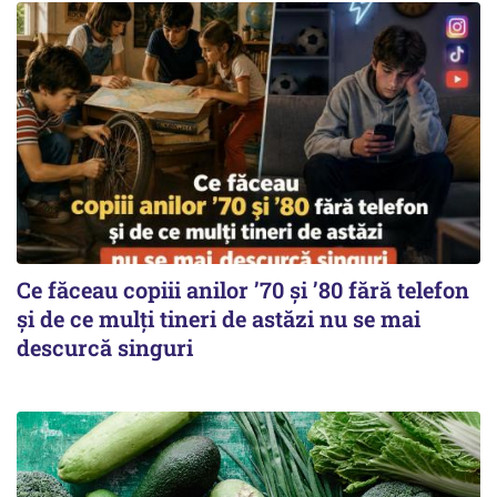
Ce făceau copiii anilor ’70 și ’80 fără telefon
și de ce mulți tineri de astăzi nu se mai
descurcă singuri