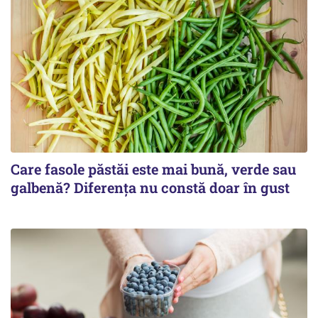
Care fasole păstăi este mai bună, verde sau
galbenă? Diferența nu constă doar în gust