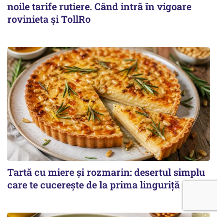
noile tarife rutiere. Când intră în vigoare
rovinieta și TollRo
Tartă cu miere și rozmarin: desertul simplu
care te cucerește de la prima linguriță