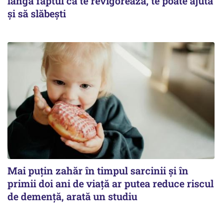
lângă faptul că te revigorează, te poate ajuta
și să slăbești
Mai puțin zahăr în timpul sarcinii și în
primii doi ani de viață ar putea reduce riscul
de demență, arată un studiu