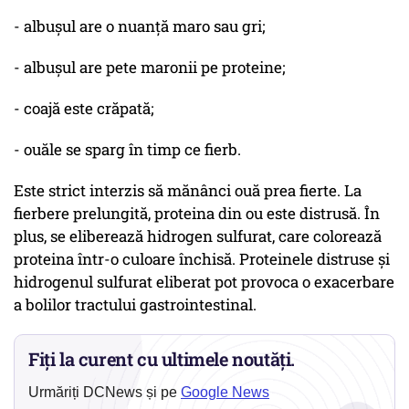
- albușul are o nuanță maro sau gri;
- albușul are pete maronii pe proteine;
- coajă este crăpată;
- ouăle se sparg în timp ce fierb.
Este strict interzis să mănânci ouă prea fierte. La
fierbere prelungită, proteina din ou este distrusă. În
plus, se eliberează hidrogen sulfurat, care colorează
proteina într-o culoare închisă. Proteinele distruse și
hidrogenul sulfurat eliberat pot provoca o exacerbare
a bolilor tractului gastrointestinal.
Fiți la curent cu ultimele noutăți.
Urmăriți DCNews și pe
Google News