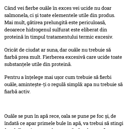
Când vei fierbe ouăle în exces vei ucide nu doar
salmonela, ci și toate elementele utile din produs.
Mai mult, gătirea prelungită este periculoasă,
deoarece hidrogenul sulfurat este eliberat din
proteină în timpul tratamentului termic excesiv.
Oricât de ciudat ar suna, dar ouăle nu trebuie să
fiarbă prea mult. Fierberea excesivă care ucide toate
substanțele utile din proteină.
Pentru a înțelege mai ușor cum trebuie să fierbi
ouăle, amintește-ți o regulă simplă: apa nu trebuie să
fiarbă activ.
Ouăle se pun în apă rece, oala se pune pe foc și, de
îndată ce apar primele bule în apă, va trebui să stingi