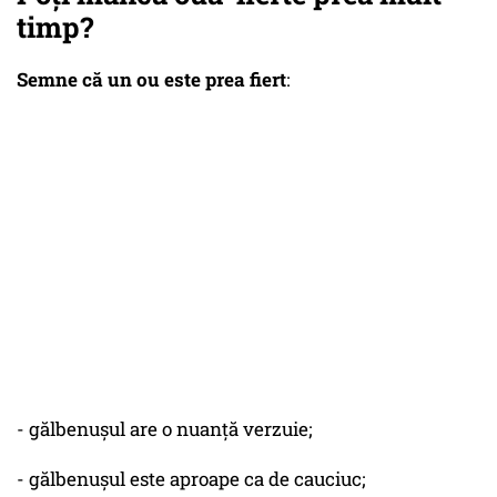
timp?
Semne că un ou este prea fiert
:
- gălbenușul are o nuanță verzuie;
- gălbenușul este aproape ca de cauciuc;