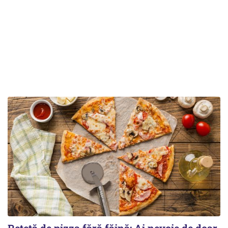
Rețetă de pizza fără făină: Ai nevoie de doar