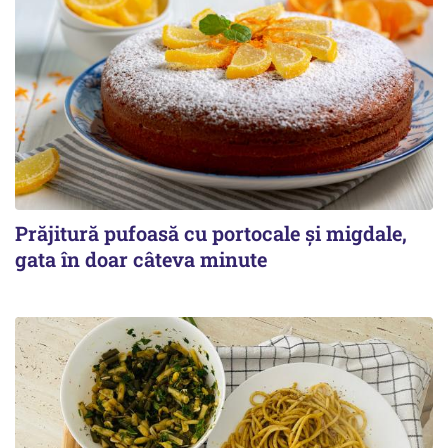
Prăjitură pufoasă cu portocale și migdale,
gata în doar câteva minute