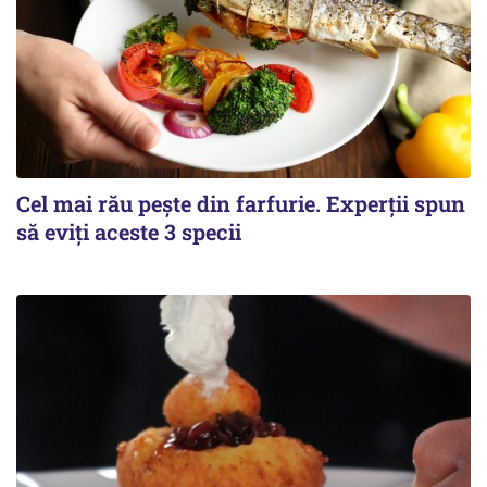
Cel mai rău pește din farfurie. Experții spun
să eviți aceste 3 specii