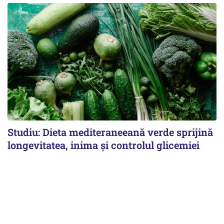
Studiu: Dieta mediteraneeană verde sprijină
longevitatea, inima și controlul glicemiei