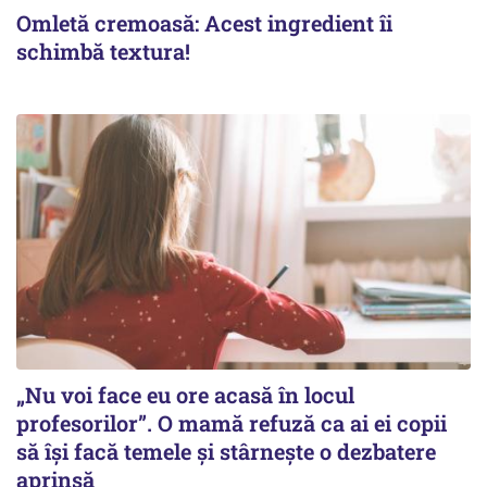
Omletă cremoasă: Acest ingredient îi
schimbă textura!
„Nu voi face eu ore acasă în locul
profesorilor”. O mamă refuză ca ai ei copii
să își facă temele și stârnește o dezbatere
aprinsă