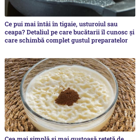
Ce pui mai întâi în tigaie, usturoiul sau
ceapa? Detaliul pe care bucătarii îl cunosc și
care schimbă complet gustul preparatelor
Cea mai simplă și mai gustoasă rețetă de