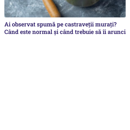
Ai observat spumă pe castraveții murați?
Când este normal și când trebuie să îi arunci