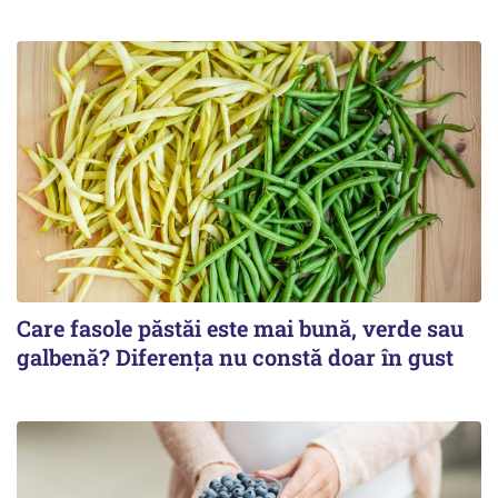
Care fasole păstăi este mai bună, verde sau
galbenă? Diferența nu constă doar în gust