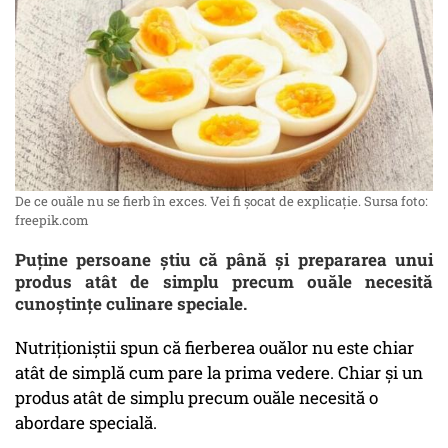
De ce ouăle nu se fierb în exces. Vei fi șocat de explicație. Sursa foto:
freepik.com
Puține persoane știu că până și prepararea unui
produs atât de simplu precum ouăle necesită
cunoștințe culinare speciale.
Nutriționiștii spun că fierberea ouălor nu este chiar
atât de simplă cum pare la prima vedere. Chiar și un
produs atât de simplu precum ouăle necesită o
abordare specială.