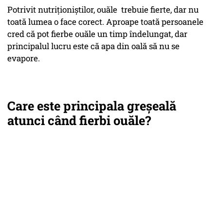
Potrivit nutriționiștilor, ouăle trebuie fierte, dar nu
toată lumea o face corect. Aproape toată persoanele
cred că pot fierbe ouăle un timp îndelungat, dar
principalul lucru este că apa din oală să nu se
evapore.
Care este principala greșeală
atunci când fierbi ouăle?