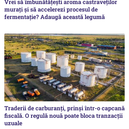
Vrei să îmbunătățești aroma castraveților
murați și să accelerezi procesul de
fermentație? Adaugă această legumă
Traderii de carburanți, prinși într-o capcană
fiscală. O regulă nouă poate bloca tranzacții
uzuale