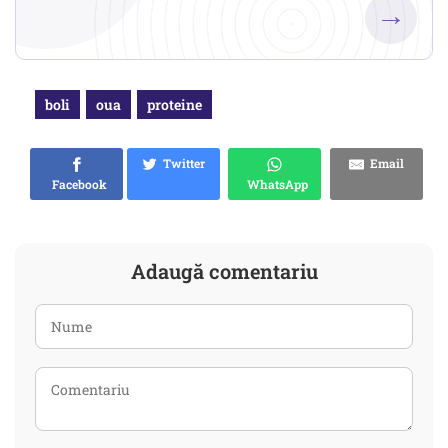
→
boli
oua
proteine
Twitter
Email
Facebook
WhatsApp
Adaugă comentariu