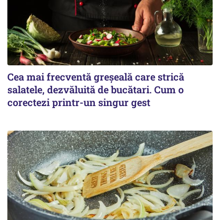
Cea mai frecventă greșeală care strică
salatele, dezvăluită de bucătari. Cum o
corectezi printr-un singur gest