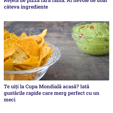
câteva ingrediente
Te uiți la Cupa Mondială acasă? Iată
gustările rapide care merg perfect cu un
meci