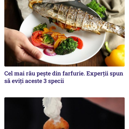
Cel mai rău pește din farfurie. Experții spun
să eviți aceste 3 specii