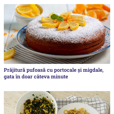
Prăjitură pufoasă cu portocale și migdale,
gata în doar câteva minute