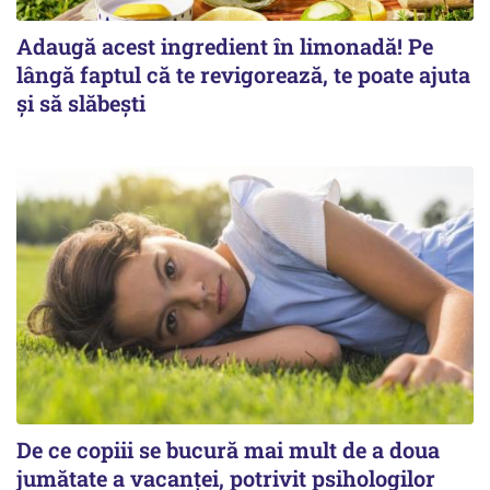
Adaugă acest ingredient în limonadă! Pe
lângă faptul că te revigorează, te poate ajuta
și să slăbești
De ce copiii se bucură mai mult de a doua
jumătate a vacanței, potrivit psihologilor