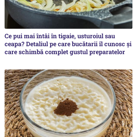
Ce pui mai întâi în tigaie, usturoiul sau
ceapa? Detaliul pe care bucătarii îl cunosc și
care schimbă complet gustul preparatelor