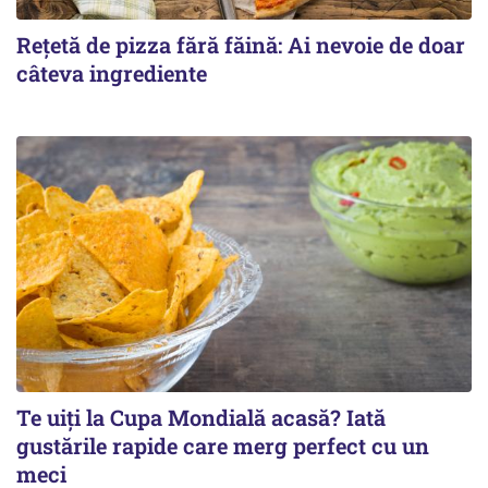
Rețetă de pizza fără făină: Ai nevoie de doar
câteva ingrediente
Te uiți la Cupa Mondială acasă? Iată
gustările rapide care merg perfect cu un
meci