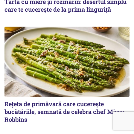
Tartă cu miere și rozmarin: desertul simplu
care te cucerește de la prima linguriță
Rețeta de primăvară care cucerește
bucătăriile, semnată de celebra chef Missy
Robbins