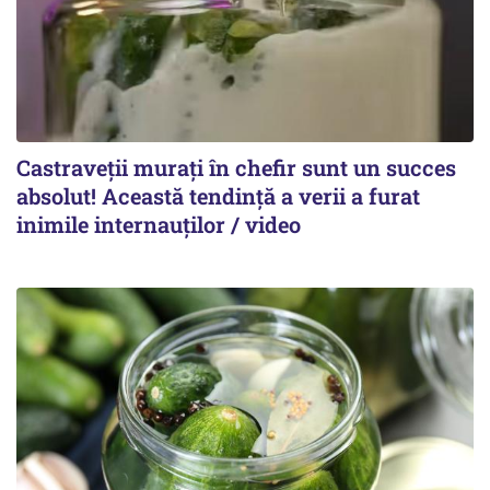
Castraveții murați în chefir sunt un succes
absolut! Această tendință a verii a furat
inimile internauților / video