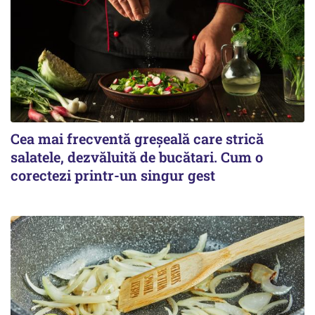
Cea mai frecventă greșeală care strică
salatele, dezvăluită de bucătari. Cum o
corectezi printr-un singur gest