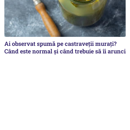
Ai observat spumă pe castraveții murați?
Când este normal și când trebuie să îi arunci