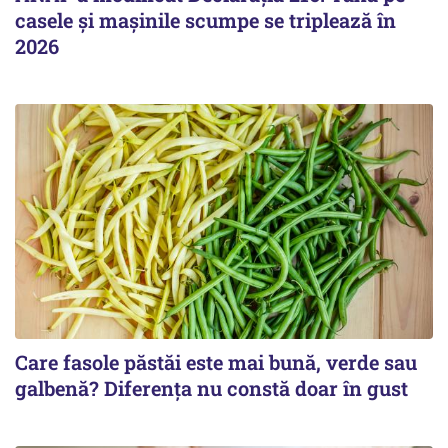
casele și mașinile scumpe se triplează în
2026
Care fasole păstăi este mai bună, verde sau
galbenă? Diferența nu constă doar în gust