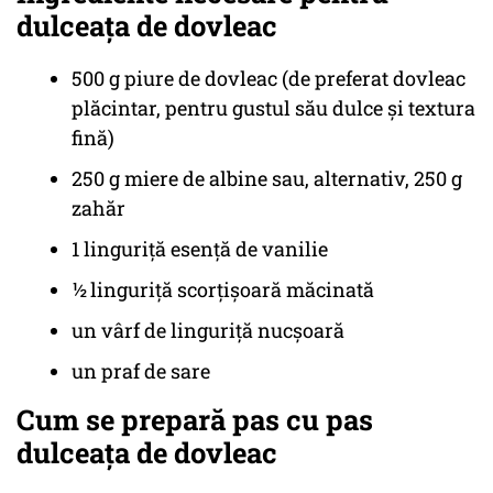
dulceața de dovleac
500 g piure de dovleac (de preferat dovleac
plăcintar, pentru gustul său dulce și textura
fină)
250 g miere de albine sau, alternativ, 250 g
zahăr
1 linguriță esență de vanilie
½ linguriță scorțișoară măcinată
un vârf de linguriță nucșoară
un praf de sare
Cum se prepară pas cu pas
dulceața de dovleac