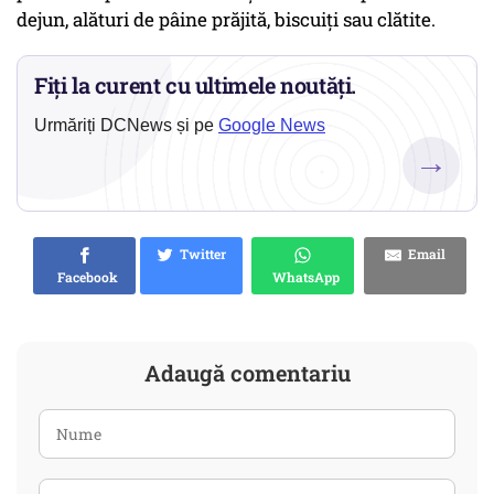
dejun, alături de pâine prăjită, biscuiți sau clătite.
Fiți la curent cu ultimele noutăți.
Urmăriți DCNews și pe
Google News
→
Twitter
Email
Facebook
WhatsApp
Adaugă comentariu