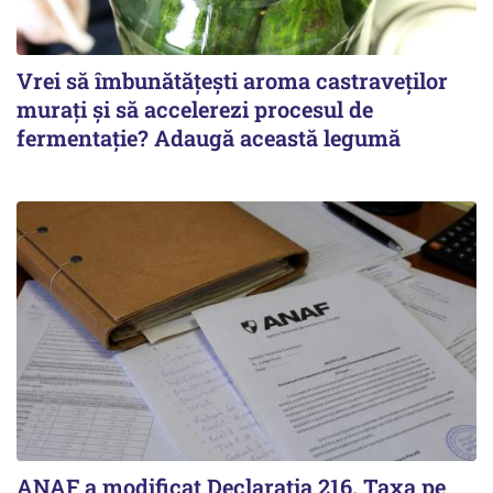
Vrei să îmbunătățești aroma castraveților
murați și să accelerezi procesul de
fermentație? Adaugă această legumă
ANAF a modificat Declarația 216. Taxa pe