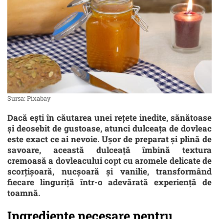
Sursa: Pixabay
Dacă ești în căutarea unei rețete inedite, sănătoase
și deosebit de gustoase, atunci dulceața de dovleac
este exact ce ai nevoie. Ușor de preparat și plină de
savoare, această dulceață îmbină textura
cremoasă a dovleacului copt cu aromele delicate de
scorțișoară, nucșoară și vanilie, transformând
fiecare linguriță într-o adevărată experiență de
toamnă.
Ingrediente necesare pentru