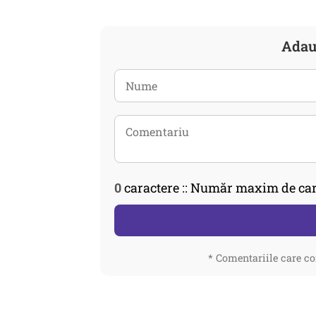
Adau
0
caractere :: Număr maxim de car
* Comentariile care co