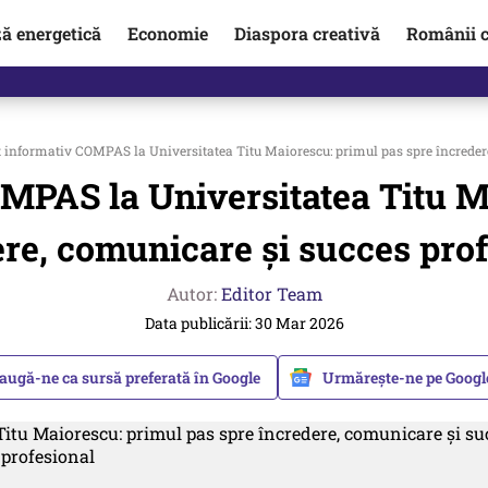
ză energetică
Economie
Diaspora creativă
Românii c
informativ COMPAS la Universitatea Titu Maiorescu: primul pas spre încredere
PAS la Universitatea Titu Ma
re, comunicare și succes pro
Autor:
Editor Team
Data publicării: 30 Mar 2026
augă-ne ca sursă preferată în Google
Urmărește-ne pe Goog