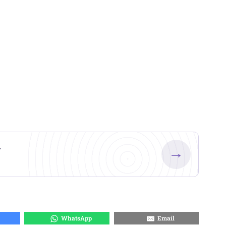
.
→
WhatsApp
Email