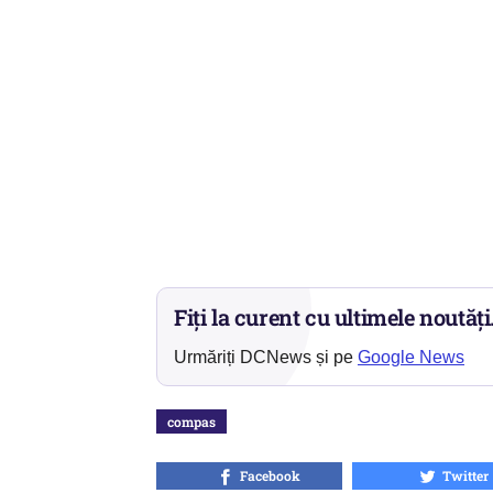
Fiți la curent cu ultimele noutăți
Urmăriți DCNews și pe
Google News
compas
Facebook
Twitter