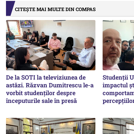
CITEȘTE MAI MULTE DIN COMPAS
De la SOTI la televiziunea de
Studenții 
astăzi. Răzvan Dumitrescu le-a
impactul șt
vorbit studenților despre
comportame
începuturile sale în presă
percepțiilo