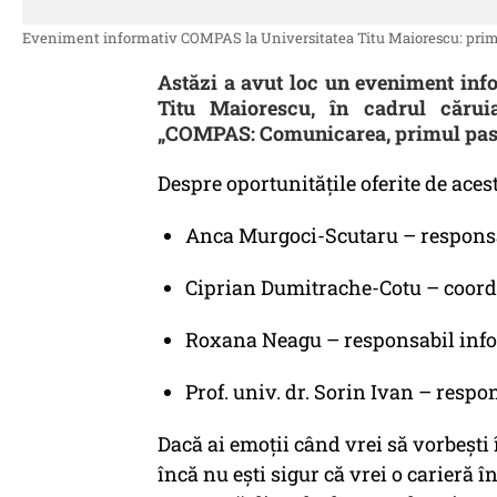
Eveniment informativ COMPAS la Universitatea Titu Maiorescu: primul
Astăzi a avut loc un eveniment info
Titu Maiorescu, în cadrul căruia
„COMPAS: Comunicarea, primul pas 
Despre oportunitățile oferite de acest
Anca Murgoci-Scutaru – responsab
Ciprian Dumitrache-Cotu – coordo
Roxana Neagu – responsabil infor
Prof. univ. dr. Sorin Ivan – resp
Dacă ai emoții când vrei să vorbești î
încă nu ești sigur că vrei o carieră î