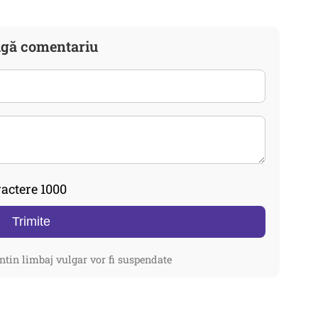
gă comentariu
actere 1000
Trimite
ntin limbaj vulgar vor fi suspendate