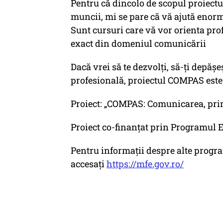
Pentru că dincolo de scopul proiectul
muncii, mi se pare că vă ajută enorm 
Sunt cursuri care vă vor orienta prof
exact din domeniul comunicării
Dacă vrei să te dezvolți, să-ți depășeș
profesională, proiectul COMPAS este 
Proiect: „COMPAS: Comunicarea, pri
Proiect co-finanțat prin Programul 
Pentru informații despre alte prog
accesați
https://mfe.gov.ro/