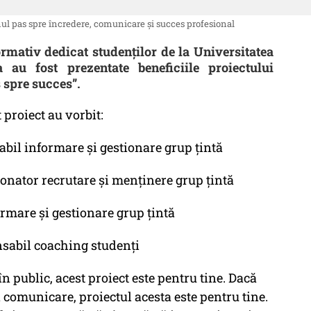
 pas spre încredere, comunicare și succes profesional
rmativ dedicat studenților de la Universitatea
 au fost prezentate beneficiile proiectului
spre succes”.
 proiect au vorbit:
il informare și gestionare grup țintă
nator recrutare și menținere grup țintă
mare și gestionare grup țintă
onsabil coaching studenți
n public, acest proiect este pentru tine. Dacă
n comunicare, proiectul acesta este pentru tine.