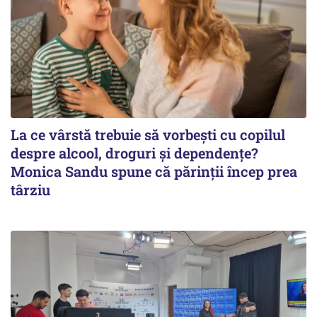
La ce vârstă trebuie să vorbești cu copilul
despre alcool, droguri și dependențe?
Monica Sandu spune că părinții încep prea
târziu