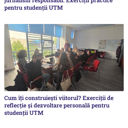
jurnalism responsabil. Exerciții practice
pentru studenții UTM
Cum îți construiești viitorul? Exerciții de
reflecție și dezvoltare personală pentru
studenții UTM