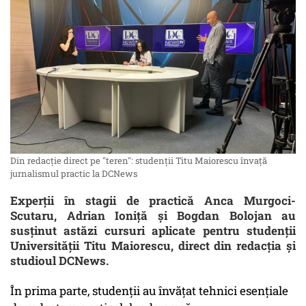
Din redacție direct pe "teren": studenții Titu Maiorescu învață
jurnalismul practic la DCNews
Experții în stagii de practică Anca Murgoci-
Scutaru, Adrian Ioniță și Bogdan Bolojan au
susținut astăzi cursuri aplicate pentru studenții
Universității Titu Maiorescu, direct din redacția și
studioul DCNews.
În prima parte, studenții au învățat tehnici esențiale