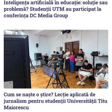
Inteligența artificială în educație: soluție sau
problemă? Studenții UTM au participat la
conferința DC Media Group
Cum se naște o știre? Lecție aplicată de
jurnalism pentru studenții Universității Titu
Maiorescu