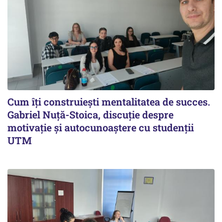
Cum îți construiești mentalitatea de succes.
Gabriel Nuță-Stoica, discuție despre
motivație și autocunoaștere cu studenții
UTM