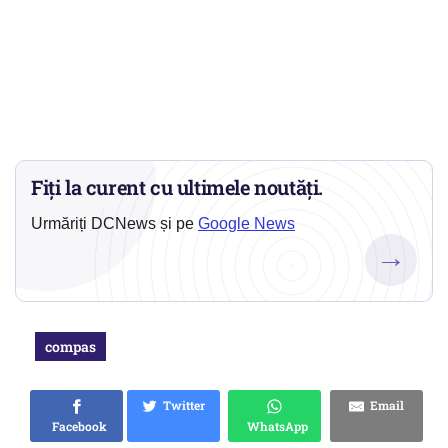
Fiți la curent cu ultimele noutăți.
Urmăriți DCNews și pe
Google News
→
compas
Twitter
Email
Facebook
WhatsApp