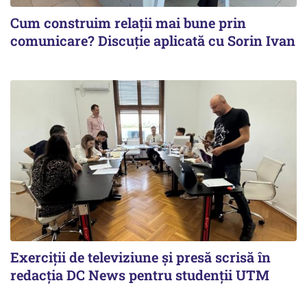
Cum construim relații mai bune prin
comunicare? Discuție aplicată cu Sorin Ivan
Exerciții de televiziune și presă scrisă în
redacția DC News pentru studenții UTM