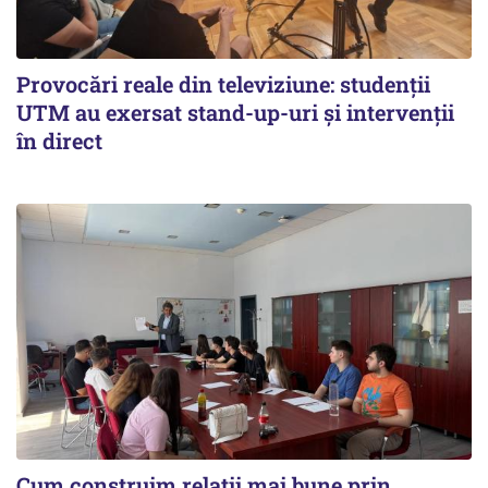
Provocări reale din televiziune: studenții
UTM au exersat stand-up-uri și intervenții
în direct
Cum construim relații mai bune prin