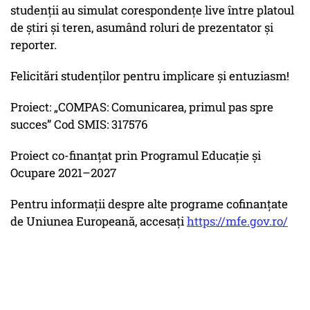
studenții au simulat corespondențe live între platoul
de știri și teren, asumând roluri de prezentator și
reporter.
Felicitări studenților pentru implicare și entuziasm!
Proiect: „COMPAS: Comunicarea, primul pas spre
succes” Cod SMIS: 317576
Proiect co-finanțat prin Programul Educație și
Ocupare 2021–2027
Pentru informații despre alte programe cofinanțate
de Uniunea Europeană, accesați
https://mfe.gov.ro/