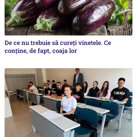
De ce nu trebuie să cureți vinetele. Ce
conține, de fapt, coaja lor