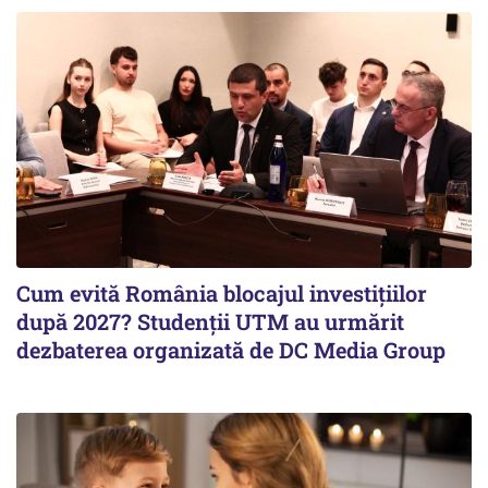
Cum evită România blocajul investițiilor
după 2027? Studenții UTM au urmărit
dezbaterea organizată de DC Media Group