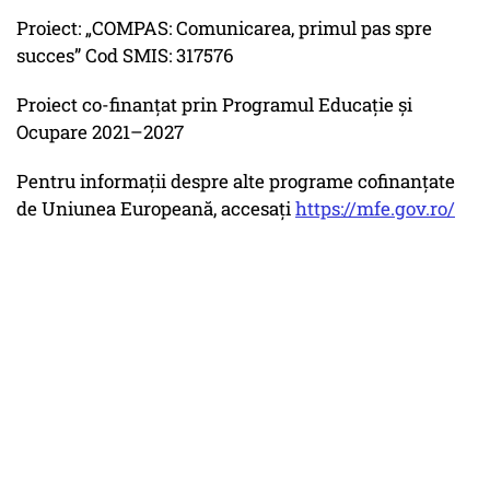
Proiect: „COMPAS: Comunicarea, primul pas spre
succes” Cod SMIS: 317576
Proiect co-finanțat prin Programul Educație și
Ocupare 2021–2027
Pentru informații despre alte programe cofinanțate
de Uniunea Europeană, accesați
https://mfe.gov.ro/