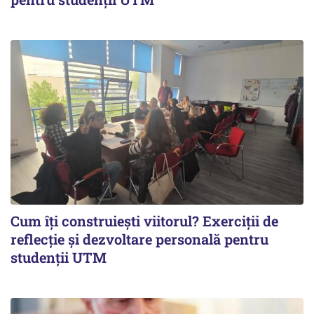
Cum îți construiești viitorul? Exerciții de
reflecție și dezvoltare personală pentru
studenții UTM