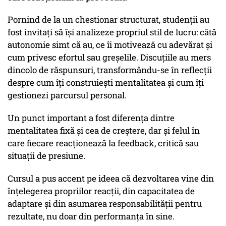
Pornind de la un chestionar structurat, studenții au
fost invitați să își analizeze propriul stil de lucru: câtă
autonomie simt că au, ce îi motivează cu adevărat și
cum privesc efortul sau greșelile. Discuțiile au mers
dincolo de răspunsuri, transformându-se în reflecții
despre cum îți construiești mentalitatea și cum îți
gestionezi parcursul personal.
Un punct important a fost diferența dintre
mentalitatea fixă și cea de creștere, dar și felul în
care fiecare reacționează la feedback, critică sau
situații de presiune.
Cursul a pus accent pe ideea că dezvoltarea vine din
înțelegerea propriilor reacții, din capacitatea de
adaptare și din asumarea responsabilității pentru
rezultate, nu doar din performanța în sine.