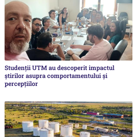
Studenții UTM au descoperit impactul
știrilor asupra comportamentului și
percepțiilor