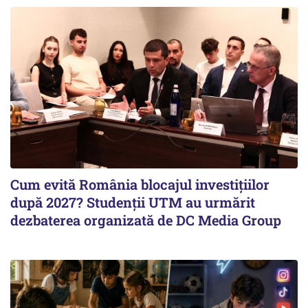
Cum evită România blocajul investițiilor
după 2027? Studenții UTM au urmărit
dezbaterea organizată de DC Media Group