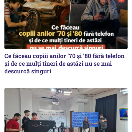
Ce făceau copiii anilor ’70 și ’80 fără telefon
și de ce mulți tineri de astăzi nu se mai
descurcă singuri