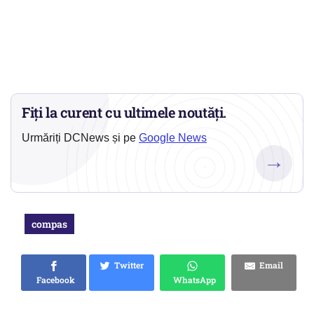
Fiți la curent cu ultimele noutăți.
Urmăriți DCNews și pe
Google News
→
compas
Twitter
Email
Facebook
WhatsApp