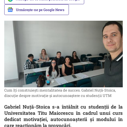
Urmărește-ne pe Google News
Cum îți construiești mentalitatea de succes. Gabriel Nuță-Stoica,
discuție despre motivație și autocunoaștere cu studenții UTM
Gabriel Nuță-Stoica s-a întâlnit cu studenții de la
Universitatea Titu Maiorescu în cadrul unui curs
dedicat motivației, autocunoașterii și modului în
care reacționăm la provocări.