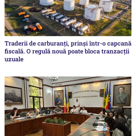
Traderii de carburanți, prinși într-o capcană
fiscală. O regulă nouă poate bloca tranzacții
uzuale