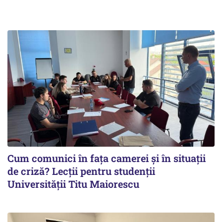
Cum comunici în fața camerei și în situații
de criză? Lecții pentru studenții
Universității Titu Maiorescu