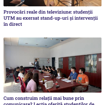
Provocări reale din televiziune: studenții
UTM au exersat stand-up-uri și intervenții
în direct
Cum construim relații mai bune prin
comunicare? Lecția oferită studenților de