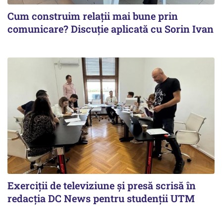
Cum construim relații mai bune prin
comunicare? Discuție aplicată cu Sorin Ivan
Exerciții de televiziune și presă scrisă în
redacția DC News pentru studenții UTM