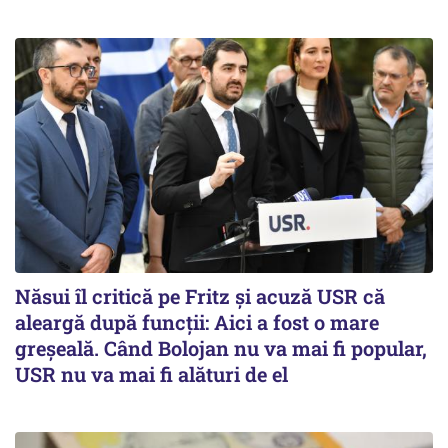
Năsui îl critică pe Fritz și acuză USR că
aleargă după funcții: Aici a fost o mare
greșeală. Când Bolojan nu va mai fi popular,
USR nu va mai fi alături de el