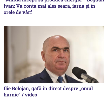
Ivan: Va conta mai ales seara, iarna și în
orele de vârf
Ilie Bolojan, gafă în direct despre „omul
harnic“ / video