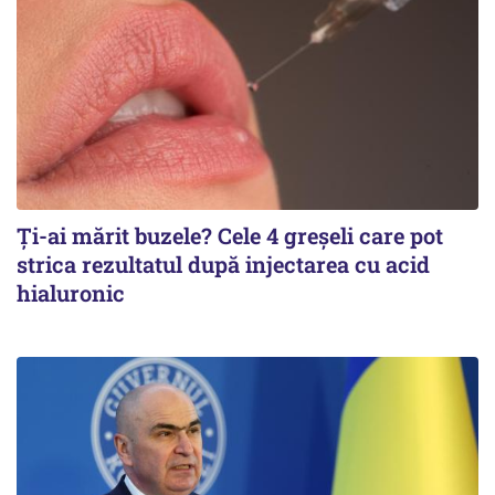
Ți-ai mărit buzele? Cele 4 greșeli care pot
strica rezultatul după injectarea cu acid
hialuronic