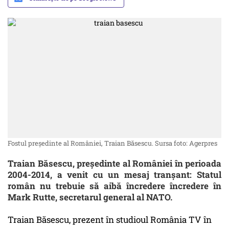
Fostul președinte al României, Traian Băsescu. Sursa foto: Agerpres
Traian Băsescu, preşedinte al României în perioada
2004-2014, a venit cu un mesaj tranşant: Statul
român nu trebuie să aibă încredere încredere în
Mark Rutte, secretarul general al NATO.
Traian Băsescu, prezent în studioul România TV în