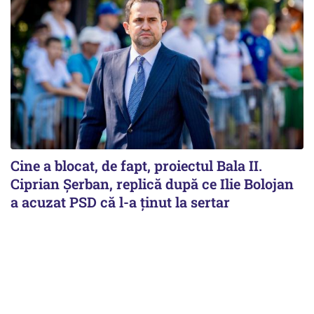
Cine a blocat, de fapt, proiectul Bala II.
Ciprian Șerban, replică după ce Ilie Bolojan
a acuzat PSD că l-a ținut la sertar