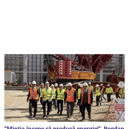
”Mintia începe să producă energie!”. Bogdan