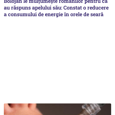
Bolojan le mulțumește românilor pentru că
au răspuns apelului său: Constat o reducere
a consumului de energie în orele de seară