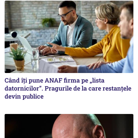
Când îți pune ANAF firma pe „lista
datornicilor”. Pragurile de la care restanțele
devin publice