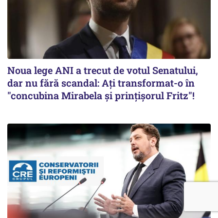
Noua lege ANI a trecut de votul Senatului,
dar nu fără scandal: Ați transformat-o în
"concubina Mirabela şi prinţişorul Fritz"!