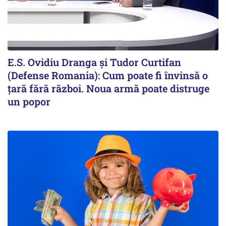
E.S. Ovidiu Dranga și Tudor Curtifan
(Defense Romania): Cum poate fi învinsă o
țară fără război. Noua armă poate distruge
un popor