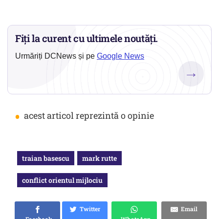
Fiți la curent cu ultimele noutăți.
Urmăriți DCNews și pe
Google News
→
•
acest articol reprezintă o opinie
traian basescu
mark rutte
conflict orientul mijlociu
Twitter
Email