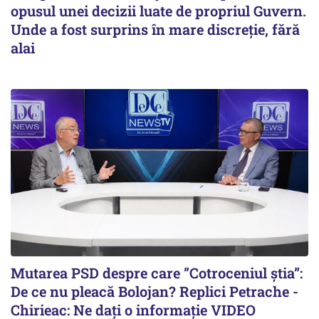
opusul unei decizii luate de propriul Guvern.
Unde a fost surprins în mare discreție, fără
alai
Mutarea PSD despre care ”Cotroceniul știa”:
De ce nu pleacă Bolojan? Replici Petrache -
Chirieac: Ne dați o informație VIDEO