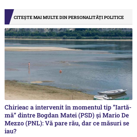
CITEȘTE MAI MULTE DIN PERSONALITĂȚI POLITICE
Chirieac a intervenit în momentul tip ”Iartă-
mă” dintre Bogdan Matei (PSD) și Mario De
Mezzo (PNL): Vă pare rău, dar ce măsuri se
iau?