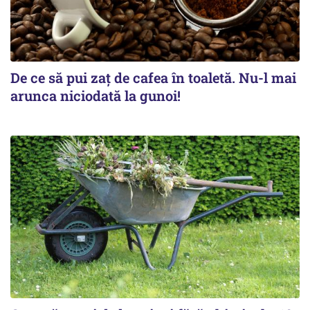
De ce să pui zaț de cafea în toaletă. Nu-l mai
arunca niciodată la gunoi!