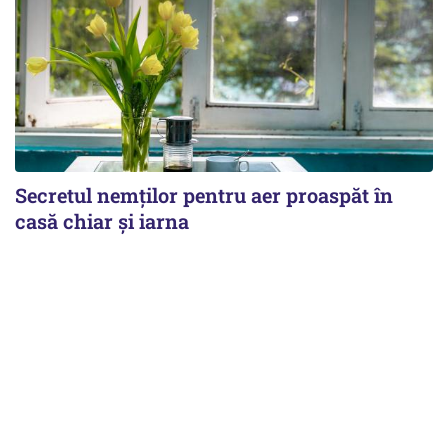
Secretul nemților pentru aer proaspăt în
casă chiar și iarna