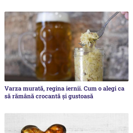
Varza murată, regina iernii. Cum o alegi ca
să rămână crocantă și gustoasă