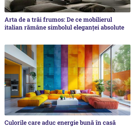
Arta de a trăi frumos: De ce mobilierul
italian rămâne simbolul eleganței absolute
Culorile care aduc energie bună în casă