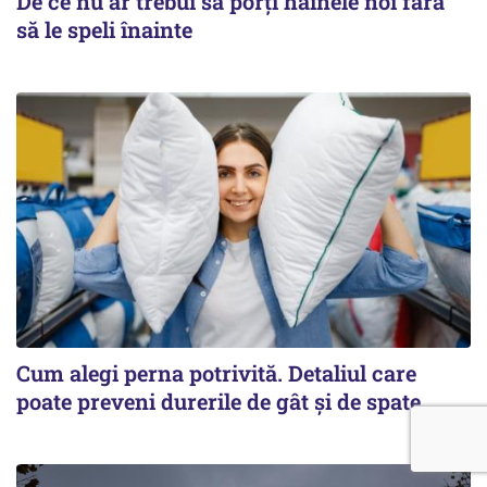
De ce nu ar trebui să porți hainele noi fără
să le speli înainte
Cum alegi perna potrivită. Detaliul care
poate preveni durerile de gât și de spate