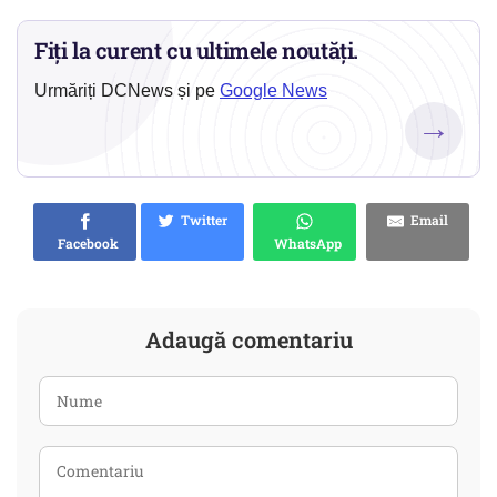
Fiți la curent cu ultimele noutăți.
Urmăriți DCNews și pe
Google News
→
Twitter
Email
Facebook
WhatsApp
Adaugă comentariu