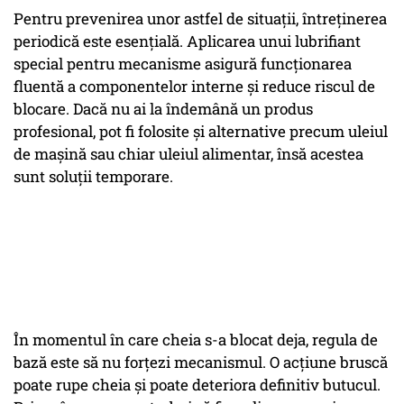
Pentru prevenirea unor astfel de situații, întreținerea
periodică este esențială. Aplicarea unui lubrifiant
special pentru mecanisme asigură funcționarea
fluentă a componentelor interne și reduce riscul de
blocare. Dacă nu ai la îndemână un produs
profesional, pot fi folosite și alternative precum uleiul
de mașină sau chiar uleiul alimentar, însă acestea
sunt soluții temporare.
În momentul în care cheia s-a blocat deja, regula de
bază este să nu forțezi mecanismul. O acțiune bruscă
poate rupe cheia și poate deteriora definitiv butucul.