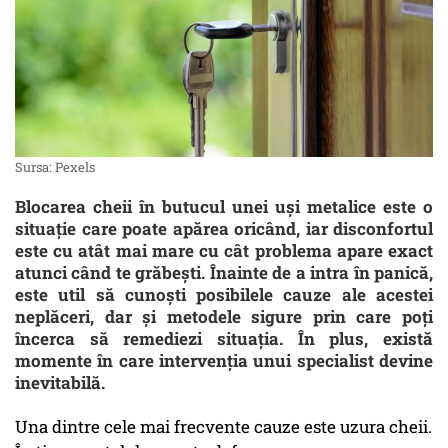
Sursa: Pexels
Blocarea cheii în butucul unei uși metalice este o
situație care poate apărea oricând, iar disconfortul
este cu atât mai mare cu cât problema apare exact
atunci când te grăbești. Înainte de a intra în panică,
este util să cunoști posibilele cauze ale acestei
neplăceri, dar și metodele sigure prin care poți
încerca să remediezi situația. În plus, există
momente în care intervenția unui specialist devine
inevitabilă.
Una dintre cele mai frecvente cauze este uzura cheii.