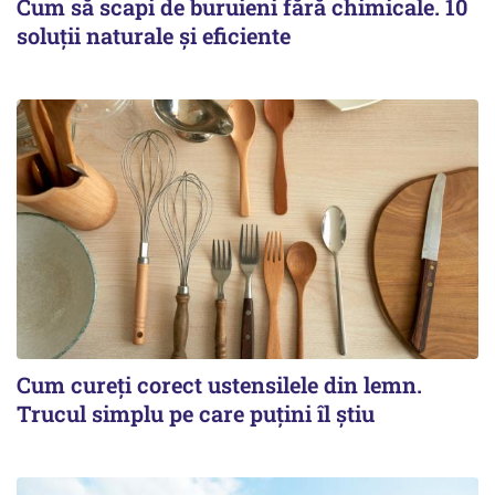
Cum să scapi de buruieni fără chimicale. 10
soluții naturale și eficiente
Cum cureți corect ustensilele din lemn.
Trucul simplu pe care puțini îl știu