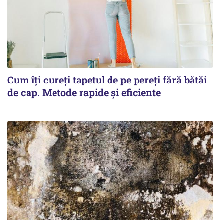
Cum îți cureți tapetul de pe pereți fără bătăi
de cap. Metode rapide și eficiente