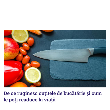
De ce ruginesc cuțitele de bucătărie și cum
le poți readuce la viață