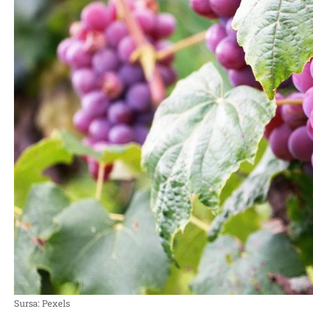
Sursa: Pexels