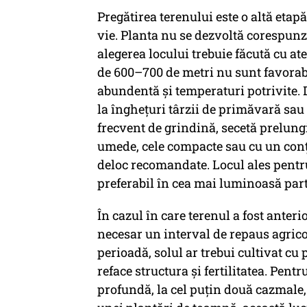
Pregătirea terenului este o altă etapă
vie. Planta nu se dezvoltă corespunză
alegerea locului trebuie făcută cu ate
de 600–700 de metri nu sunt favorabi
abundentă și temperaturi potrivite. 
la înghețuri târzii de primăvară sau
frecvent de grindină, secetă prelungi
umede, cele compacte sau cu un conț
deloc recomandate. Locul ales pentru
preferabil în cea mai luminoasă part
În cazul în care terenul a fost anterio
necesar un interval de repaus agrico
perioadă, solul ar trebui cultivat cu
reface structura și fertilitatea. Pent
profundă, la cel puțin două cazmale, 