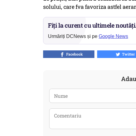
solului, care fva favoriza astfel aera
Fiți la curent cu ultimele noutăți
Urmăriți DCNews și pe
Google News
Facebook
Twitter
Adau