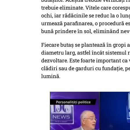
trebuie eliminate. Vitele care cores
ochi, iar rădăcinile se reduc la o lu
urmează parafinarea, o procedură es
bună prindere în sol, eliminând nev
Fiecare butaș se plantează în gropi 
diametru larg, astfel încât sistemul 
dezvoltare. Este foarte important ca
clădiri sau de garduri cu fundație, p
lumină.