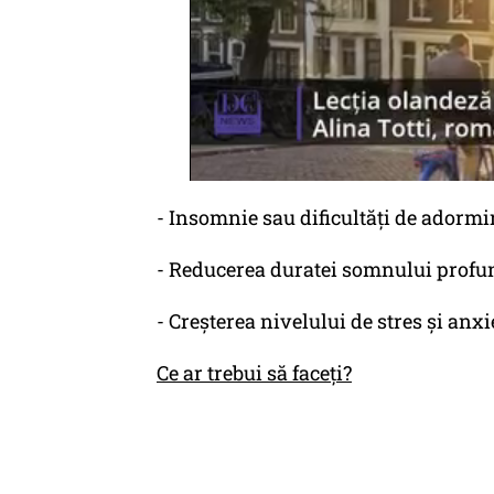
- Insomnie sau dificultăți de adormi
- Reducerea duratei somnului profu
- Creșterea nivelului de stres și anxiet
Ce ar trebui să faceți?