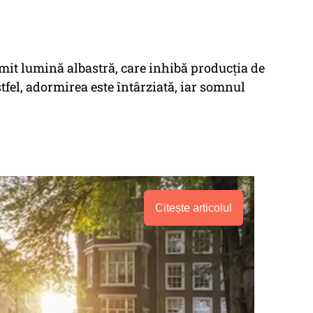
emit lumină albastră, care inhibă producția de
el, adormirea este întârziată, iar somnul
Citește articolul