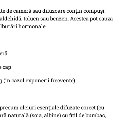
te de cameră sau difuzoare conțin compuși
maldehidă, toluen sau benzen. Acestea pot cauza
 tulburări hormonale.
meră
e cap
 (în cazul expunerii frecvente)
precum uleiuri esențiale difuzate corect (cu
ră naturală (soia, albine) cu fitil de bumbac,