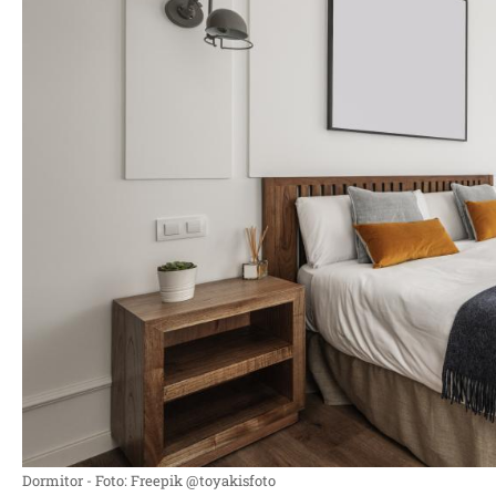
Dormitor - Foto: Freepik @toyakisfoto