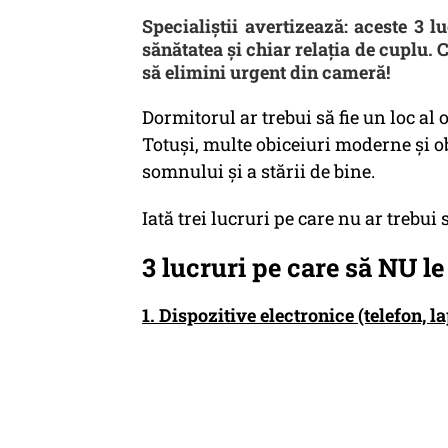
Specialiștii avertizează: aceste 3 l
sănătatea și chiar relația de cuplu. 
să elimini urgent din cameră!
Dormitorul ar trebui să fie un loc al o
Totuși, multe obiceiuri moderne și ob
somnului și a stării de bine.
Iată trei lucruri pe care nu ar trebui 
3 lucruri pe care să NU le
1. Dispozitive electronice (telefon, l