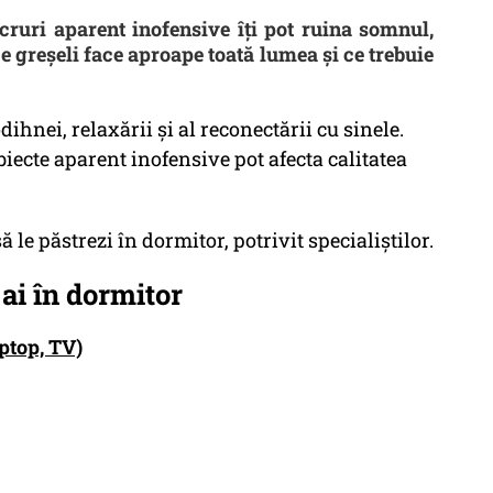
ucruri aparent inofensive îți pot ruina somnul,
Ce greșeli face aproape toată lumea și ce trebuie
dihnei, relaxării și al reconectării cu sinele.
iecte aparent inofensive pot afecta calitatea
să le păstrezi în dormitor, potrivit specialiștilor.
 ai în dormitor
aptop, TV)