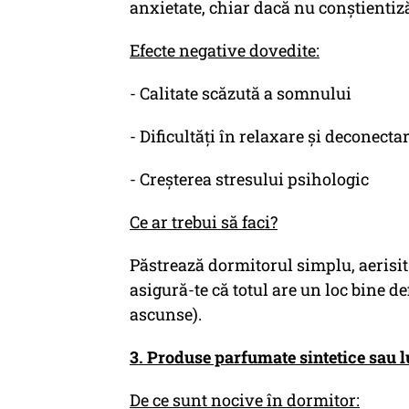
anxietate, chiar dacă nu conștientiz
Efecte negative dovedite:
- Calitate scăzută a somnului
- Dificultăți în relaxare și deconecta
- Creșterea stresului psihologic
Ce ar trebui să faci?
Păstrează dormitorul simplu, aerisit 
asigură-te că totul are un loc bine de
ascunse).
3. Produse parfumate sintetice sau 
De ce sunt nocive în dormitor: