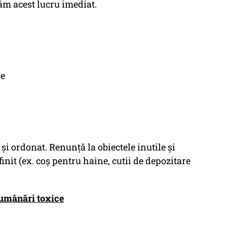
ăm acest lucru imediat.
re
și ordonat. Renunță la obiectele inutile și
finit (ex. coș pentru haine, cutii de depozitare
lumânări toxice