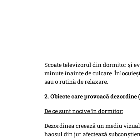
Scoate televizorul din dormitor și evi
minute înainte de culcare. Înlocuiește
sau o rutină de relaxare.
2. Obiecte care provoacă dezordine (
De ce sunt nocive în dormitor:
Dezordinea creează un mediu vizual ș
haosul din jur afectează subconștient