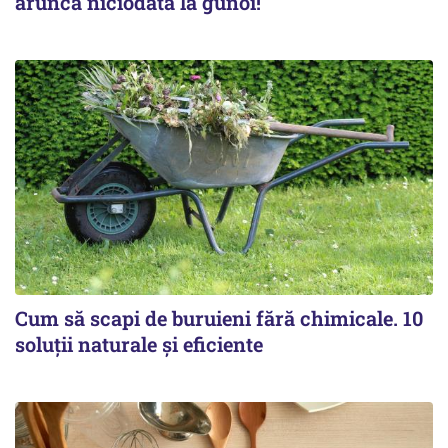
arunca niciodată la gunoi!
Cum să scapi de buruieni fără chimicale. 10
soluții naturale și eficiente