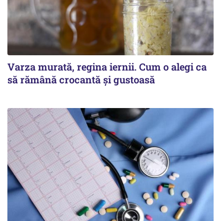
Varza murată, regina iernii. Cum o alegi ca
să rămână crocantă și gustoasă