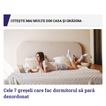
CITEȘTE MAI MULTE DIN CASA ȘI GRĂDINA
Cele 7 greșeli care fac dormitorul să pară
dezordonat