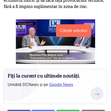
echilibrul hidric și să facă față provocărilor termice,
fără a fi împins suplimentar în zona de risc.
Citește articolul
Fiți la curent cu ultimele noutăți.
Urmăriți DCNews și pe
Google News
→