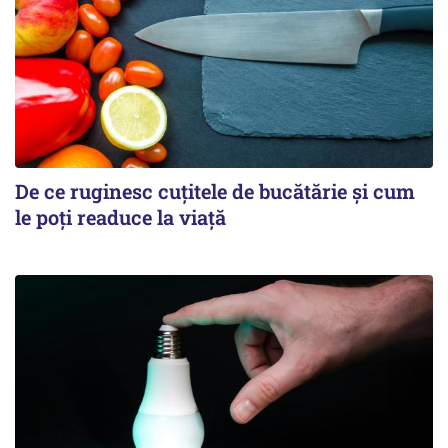
De ce ruginesc cuțitele de bucătărie și cum
le poți readuce la viață