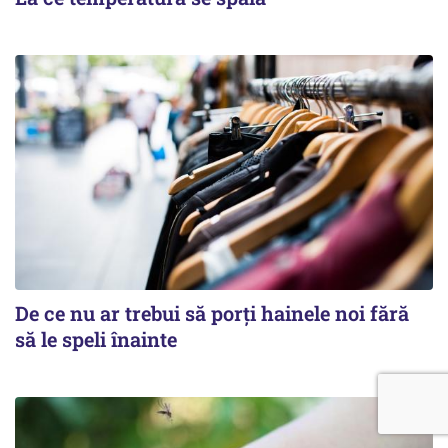
De ce nu ar trebui să porți hainele noi fără
să le speli înainte