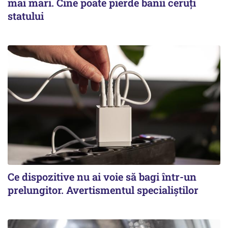
mai mari. Cine poate pierde banii ceruți
statului
Ce dispozitive nu ai voie să bagi într-un
prelungitor. Avertismentul specialiștilor