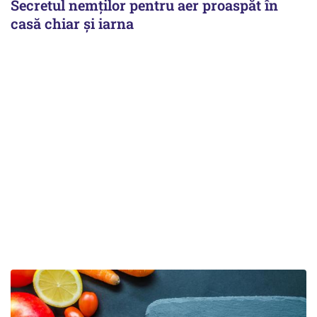
Secretul nemților pentru aer proaspăt în
casă chiar și iarna