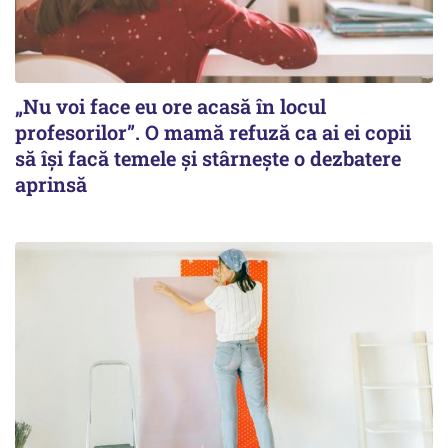
„Nu voi face eu ore acasă în locul
profesorilor”. O mamă refuză ca ai ei copii
să își facă temele și stârnește o dezbatere
aprinsă