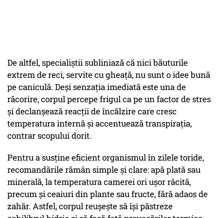
De altfel, specialiștii subliniază că nici băuturile
extrem de reci, servite cu gheață, nu sunt o idee bună
pe caniculă. Deși senzația imediată este una de
răcorire, corpul percepe frigul ca pe un factor de stres
și declanșează reacții de încălzire care cresc
temperatura internă și accentuează transpirația,
contrar scopului dorit.
Pentru a susține eficient organismul în zilele toride,
recomandările rămân simple și clare: apă plată sau
minerală, la temperatura camerei ori ușor răcită,
precum și ceaiuri din plante sau fructe, fără adaos de
zahăr. Astfel, corpul reușește să își păstreze