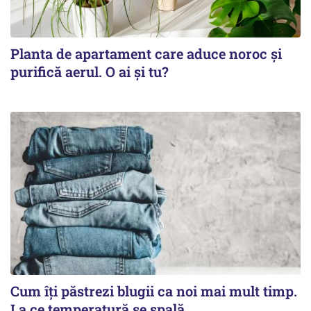
Planta de apartament care aduce noroc și
purifică aerul. O ai și tu?
Cum îți păstrezi blugii ca noi mai mult timp.
La ce temperatură se spală