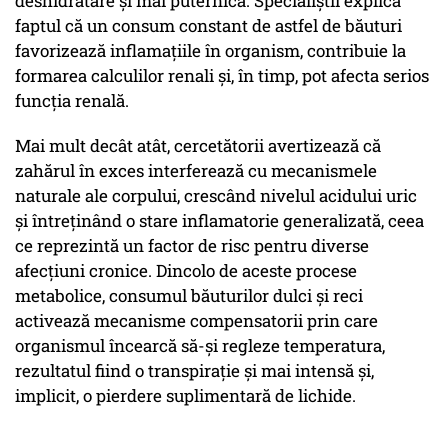
deshidratare și mai puternică. Specialiștii explică
faptul că un consum constant de astfel de băuturi
favorizează inflamațiile în organism, contribuie la
formarea calculilor renali și, în timp, pot afecta serios
funcția renală.
Mai mult decât atât, cercetătorii avertizează că
zahărul în exces interferează cu mecanismele
naturale ale corpului, crescând nivelul acidului uric
și întreținând o stare inflamatorie generalizată, ceea
ce reprezintă un factor de risc pentru diverse
afecțiuni cronice. Dincolo de aceste procese
metabolice, consumul băuturilor dulci și reci
activează mecanisme compensatorii prin care
organismul încearcă să-și regleze temperatura,
rezultatul fiind o transpirație și mai intensă și,
implicit, o pierdere suplimentară de lichide.