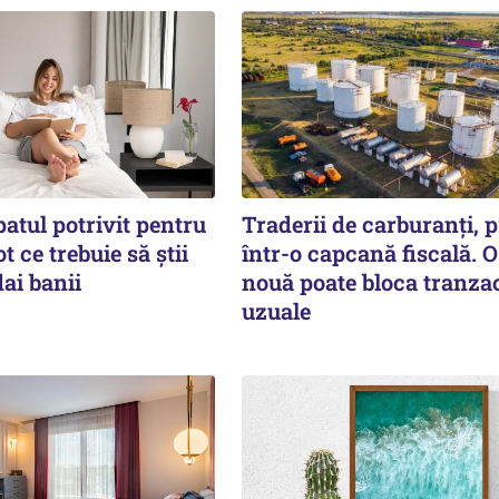
atul potrivit pentru
Traderii de carburanți, p
t ce trebuie să știi
într-o capcană fiscală. O
dai banii
nouă poate bloca tranzac
uzuale