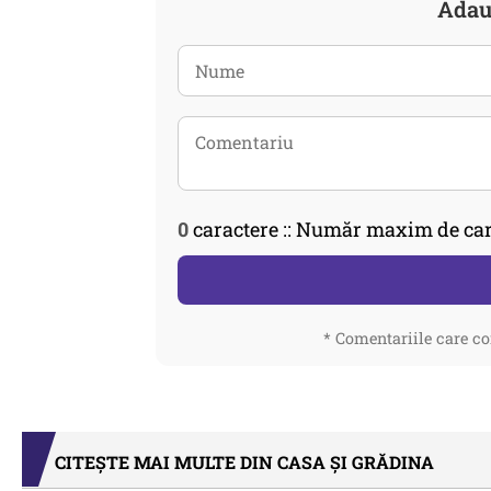
Adau
0
caractere :: Număr maxim de car
* Comentariile care co
CITEȘTE MAI MULTE DIN CASA ȘI GRĂDINA