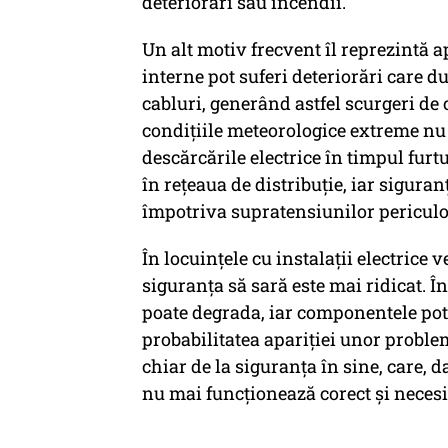
deteriorări sau incendii.
Un alt motiv frecvent îl reprezintă 
interne pot suferi deteriorări care duc
cabluri, generând astfel scurgeri de 
condițiile meteorologice extreme nu t
descărcările electrice în timpul furt
în rețeaua de distribuție, iar siguran
împotriva supratensiunilor periculo
În locuințele cu instalații electrice 
siguranța să sară este mai ridicat. În
poate degrada, iar componentele pot 
probabilitatea apariției unor probl
chiar de la siguranța în sine, care, d
nu mai funcționează corect și necesi