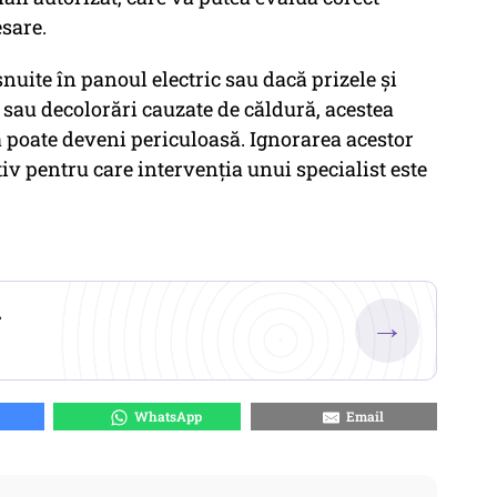
esare.
nuite în panoul electric sau dacă prizele și
 sau decolorări cauzate de căldură, acestea
a poate deveni periculoasă. Ignorarea acestor
iv pentru care intervenția unui specialist este
.
→
WhatsApp
Email