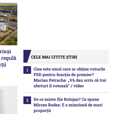
rinși
CELE MAI CITITE ȘTIRI
 regulă
ții
Cine este omul care ar obține voturile
PSD pentru funcția de premier?
Marian Petrache: „Vă dau scris că trei
sferturi îl votează” / video
De ce minte Ilie Bolojan? Ce spune
Mircea Badea: E o minciună de mari
proporții