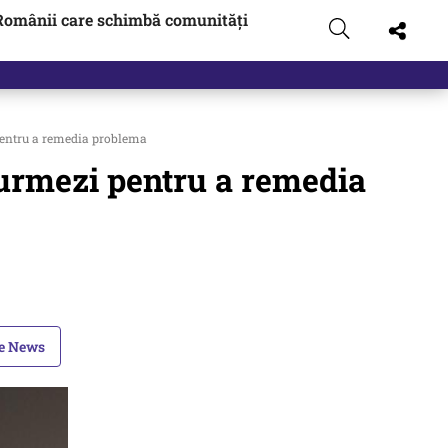
Românii care schimbă comunități
 pentru a remedia problema
ă urmezi pentru a remedia
le News