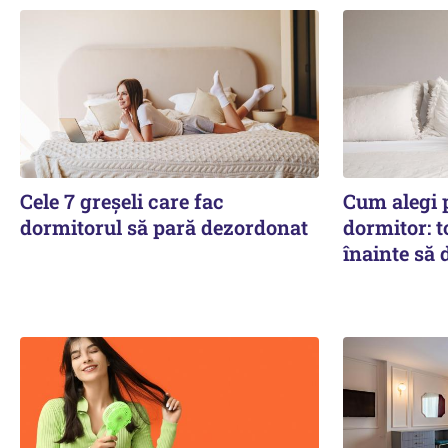
Cele 7 greșeli care fac
Cum alegi p
dormitorul să pară dezordonat
dormitor: to
înainte să 