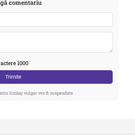
gă comentariu
actere 1000
Trimite
ntin limbaj vulgar vor fi suspendate