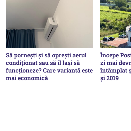
Să pornești și să oprești aerul
Începe Post
condiționat sau să îl lași să
zi mai devr
funcționeze? Care variantă este
întâmplat ș
mai economică
și 2019