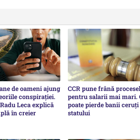
oane de oameni ajung
CCR pune frână procese
eoriile conspirației.
pentru salarii mai mari.
 Radu Leca explică
poate pierde banii ceruți
plă în creier
statului