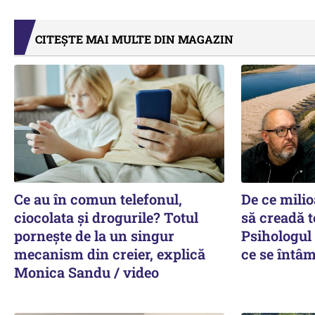
CITEȘTE MAI MULTE DIN MAGAZIN
Ce au în comun telefonul,
De ce mili
ciocolata și drogurile? Totul
să creadă t
pornește de la un singur
Psihologul
mecanism din creier, explică
ce se întâm
Monica Sandu / video