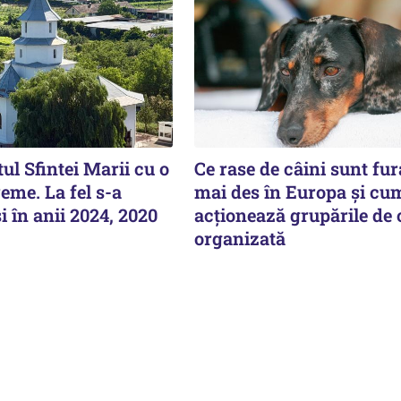
ul Sfintei Marii cu o
Ce rase de câini sunt fur
eme. La fel s-a
mai des în Europa și cu
i în anii 2024, 2020
acționează grupările de
organizată