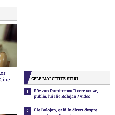
lor
CELE MAI CITITE ȘTIRI
 Cine
Răzvan Dumitrescu îi cere scuze,
public, lui Ilie Bolojan / video
Ilie Bolojan, gafă în direct despre