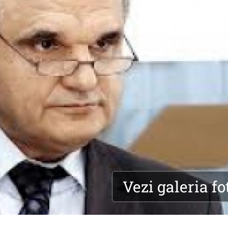
Vezi galeria fo