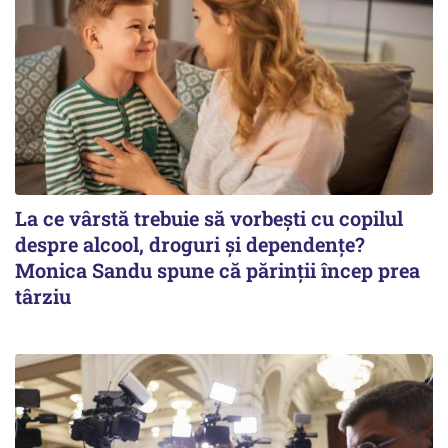
La ce vârstă trebuie să vorbești cu copilul
despre alcool, droguri și dependențe?
Monica Sandu spune că părinții încep prea
târziu