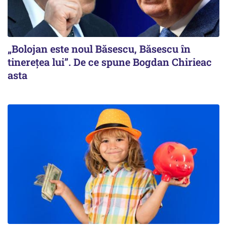
„Bolojan este noul Băsescu, Băsescu în
tinerețea lui”. De ce spune Bogdan Chirieac
asta