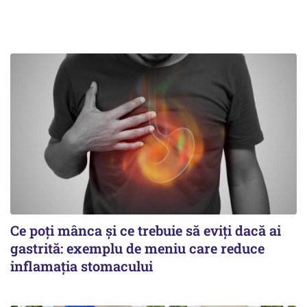
Ce poți mânca și ce trebuie să eviți dacă ai
gastrită: exemplu de meniu care reduce
inflamația stomacului