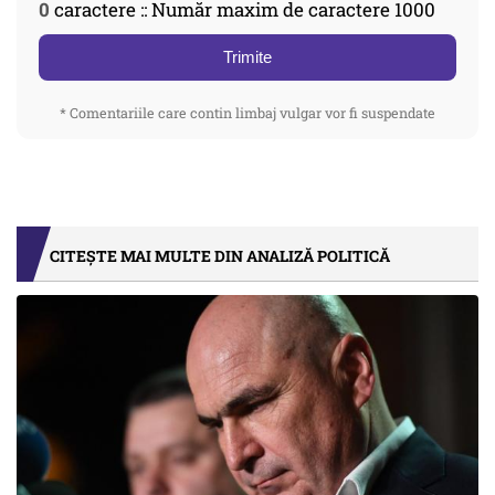
0
caractere :: Număr maxim de caractere 1000
Trimite
* Comentariile care contin limbaj vulgar vor fi suspendate
CITEȘTE MAI MULTE DIN ANALIZĂ POLITICĂ