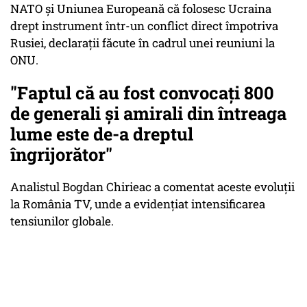
NATO și Uniunea Europeană că folosesc Ucraina
drept instrument într-un conflict direct împotriva
Rusiei, declarații făcute în cadrul unei reuniuni la
ONU.
"Faptul că au fost convocați 800
de generali și amirali din întreaga
lume este de-a dreptul
îngrijorător"
Analistul Bogdan Chirieac a comentat aceste evoluții
la România TV, unde a evidențiat intensificarea
tensiunilor globale.