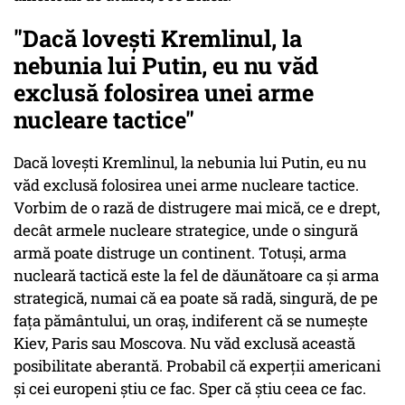
"Dacă lovești Kremlinul, la
nebunia lui Putin, eu nu văd
exclusă folosirea unei arme
nucleare tactice"
Dacă lovești Kremlinul, la nebunia lui Putin, eu nu
văd exclusă folosirea unei arme nucleare tactice.
Vorbim de o rază de distrugere mai mică, ce e drept,
decât armele nucleare strategice, unde o singură
armă poate distruge un continent. Totuși, arma
nucleară tactică este la fel de dăunătoare ca și arma
strategică, numai că ea poate să radă, singură, de pe
fața pământului, un oraș, indiferent că se numește
Kiev, Paris sau Moscova. Nu văd exclusă această
posibilitate aberantă. Probabil că experții americani
și cei europeni știu ce fac. Sper că știu ceea ce fac.