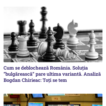
Cum se deblochează România. Soluția
”bulgărească” pare ultima variantă. Analiză
Bogdan Chirieac: Toți se tem