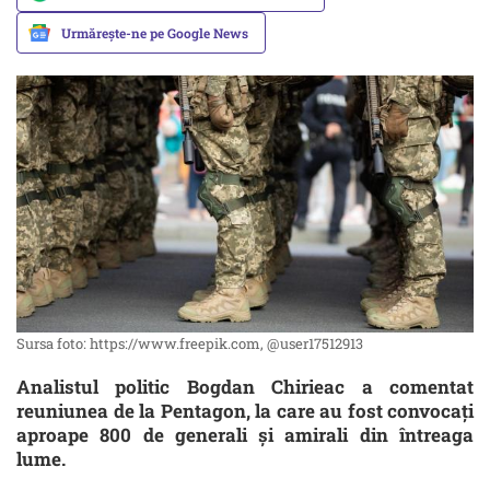
Urmărește-ne pe Google News
Sursa foto: https://www.freepik.com, @user17512913
Analistul politic Bogdan Chirieac a comentat
reuniunea de la Pentagon, la care au fost convocați
aproape 800 de generali și amirali din întreaga
lume.