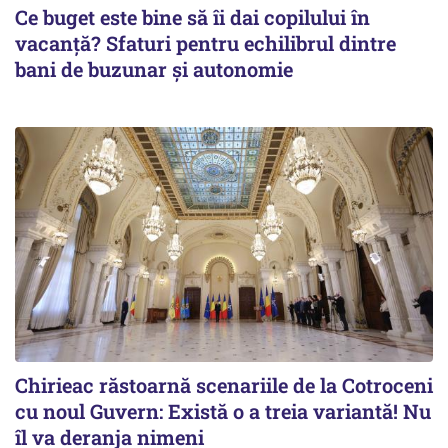
Ce buget este bine să îi dai copilului în
vacanță? Sfaturi pentru echilibrul dintre
bani de buzunar și autonomie
Chirieac răstoarnă scenariile de la Cotroceni
cu noul Guvern: Există o a treia variantă! Nu
îl va deranja nimeni