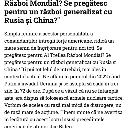
Război Mondial? Se pregătesc
pentru un război generalizat cu
Rusia și China?"
Simpla reunire a acestor personalități, a
comandanților întregii forțe americane, ridică un
mare semn de îngrijorare pentru noi toți. Se
pregătesc pentru Al Treilea Război Mondial? Se
pregătesc pentru un război generalizat cu Rusia și
China? Îți pui tot felul de întrebări, mai ales în
contextul actual. Ne aflăm în punctul din 2022 când
Putin a invadat Ucraina și se aștepta să cadă în trei
zile, în 72 de ore. După ce a văzut că nu se întâmplă
asta, era dispus să folosească armele nucleare tactice.
Vorbim de acelea cu rază mai mică de distrugere, nu
de rază mare de acțiune. Ținem minte că ne avertiza
în legătură cu acest lucru însuși președintele
american de atunci, Joe Biden.