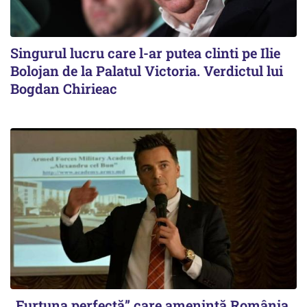
Singurul lucru care l-ar putea clinti pe Ilie
Bolojan de la Palatul Victoria. Verdictul lui
Bogdan Chirieac
„Furtuna perfectă” care amenință România.