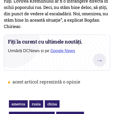
ruși. Lovirea Kremlinului ar fi o înfrângere directă în
ochii poporului rus. Deci, nu stăm bine deloc, să știți,
din punct de vedere al escaladării. Noi, omenirea, nu
stăm bine în această situație”, a explicat Bogdan
Chirieac.
Fiți la curent cu ultimele noutăți.
Urmăriți DCNews și pe
Google News
→
•
acest articol reprezintă o opinie
america
rusia
china