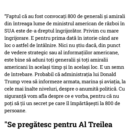
“Faptul că au fost convocați 800 de generali și amirali
din întreaga lume de ministrul american de război în
SUA este de-a dreptul îngrijorător. Privim cu mare
îngrijorare. E pentru prima dată în istorie când are
loc o astfel de întâlnire. Nici nu știu dacă, din punct
de vedere strategic sau al informațiilor americane,
este bine să aduni toți generalii și toți amiralii
americani în același timp și în același loc. E un semn
de întrebare. Probabil că administrația lui Donald
Trump vrea să informeze armata, marina și aviația, la
cele mai înalte niveluri, despre o anumită politică. Cu
siguranță vom afla despre ce e vorba, pentru că nu
poți să ții un secret pe care îl împărtășești la 800 de
persoane.
"Se pregătesc pentru Al Treilea