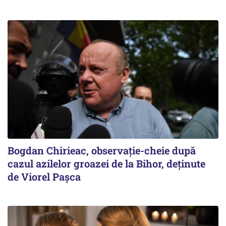
Bogdan Chirieac, observație-cheie după
cazul azilelor groazei de la Bihor, deținute
de Viorel Pașca