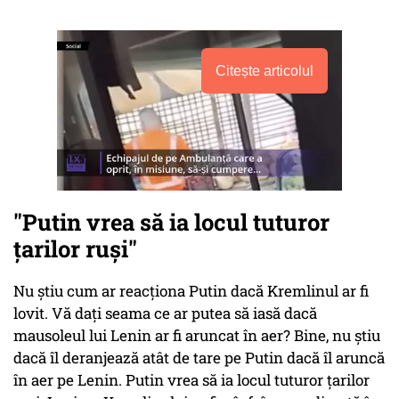
Citește articolul
"Putin vrea să ia locul tuturor
țarilor ruși"
Nu știu cum ar reacționa Putin dacă Kremlinul ar fi
lovit. Vă dați seama ce ar putea să iasă dacă
mausoleul lui Lenin ar fi aruncat în aer? Bine, nu știu
dacă îl deranjează atât de tare pe Putin dacă îl aruncă
în aer pe Lenin. Putin vrea să ia locul tuturor țarilor