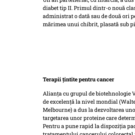
diabet tip II. Primul dintr-o nouă cl
administrat o dată sau de două ori 
mărimea unui chibrit, plasată sub pi
Terapii țintite pentru cancer
Alianța cu grupul de biotehnologie 
de excelență la nivel mondial (Walte
Melbourne) a dus la dezvoltarea unor
targetarea unor proteine care deter
Pentru a pune rapid la dispoziția p
tratamentului cancerului colorectal m