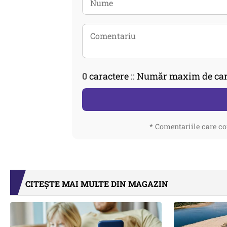
0
caractere :: Număr maxim de car
* Comentariile care co
CITEȘTE MAI MULTE DIN MAGAZIN