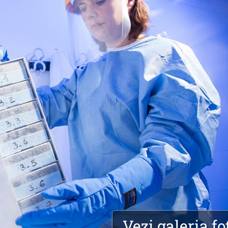
Vezi galeria fo