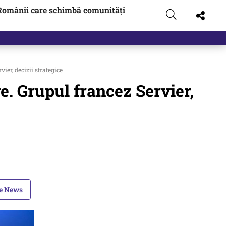
Românii care schimbă comunități
ier, decizii strategice
e. Grupul francez Servier,
le News