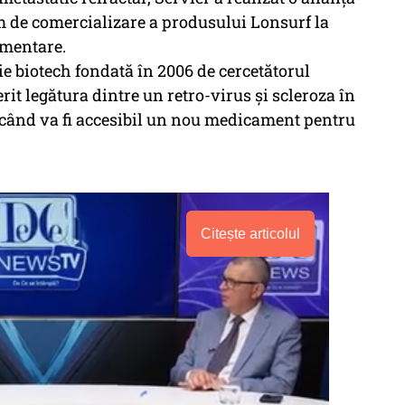
 de comercializare a produsului Lonsurf la
ementare.
e biotech fondată în 2006 de cercetătorul
it legătura dintre un retro-virus și scleroza în
l când va fi accesibil un nou medicament pentru
Citește articolul