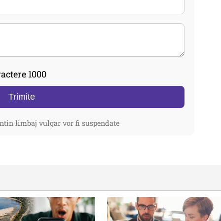
actere 1000
Trimite
ntin limbaj vulgar vor fi suspendate