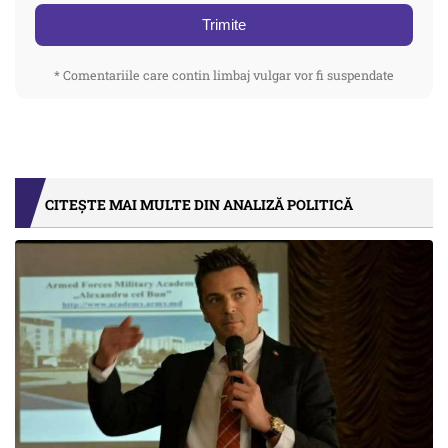
Trimite
* Comentariile care contin limbaj vulgar vor fi suspendate
CITEȘTE MAI MULTE DIN ANALIZĂ POLITICĂ