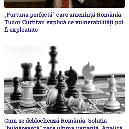
„Furtuna perfectă” care amenință România.
Tudor Curtifan explică ce vulnerabilități pot
fi exploatate
Cum se deblochează România. Soluția
”bulgărească” pare ultima variantă. Analiză