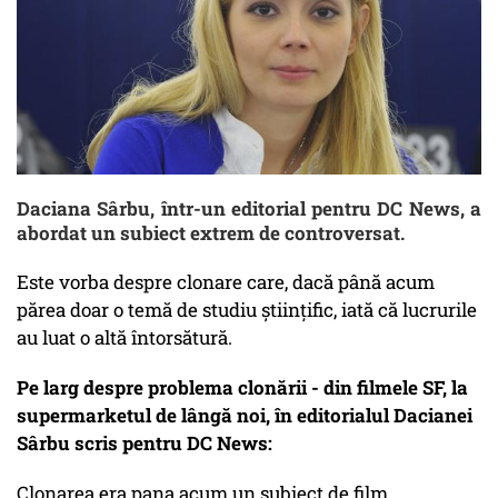
Daciana Sârbu, într-un editorial pentru DC News, a
abordat un subiect extrem de controversat.
Este vorba despre clonare care, dacă până acum
părea doar o temă de studiu științific, iată că lucrurile
au luat o altă întorsătură.
Pe larg despre problema clonării - din filmele SF, la
supermarketul de lângă noi, în editorialul Dacianei
Sârbu scris pentru DC News:
Clonarea era pana acum un subiect de film