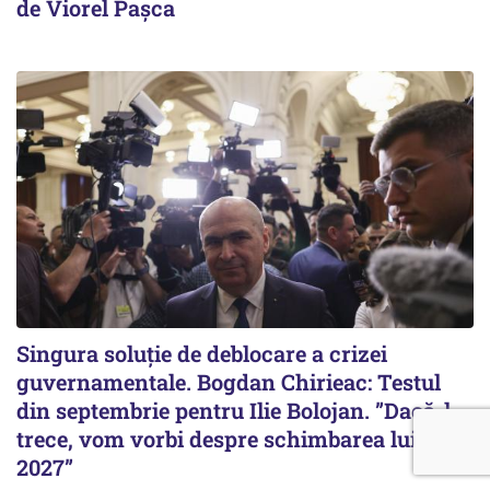
de Viorel Pașca
Singura soluție de deblocare a crizei
guvernamentale. Bogdan Chirieac: Testul
din septembrie pentru Ilie Bolojan. ”Dacă-l
trece, vom vorbi despre schimbarea lui în
2027”