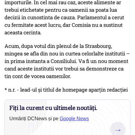
importurile. In cel mai rau caz, aceste alimente ar
trebui etichetate pentru ca oamenii sa poata lua
decizii in cunostinta de cauza. Parlamentul a cerut
cu fermitate acest lucru, dar Comisia nu a sustinut
aceasta cerinta.
Acum, dupa votul din plenul de la Strasbourg,
mingea se afla din nou in curtea celorlalte institutii –
in prima instanta a Consiliului. Va fi un nou moment
cand aceste institutii vor trebui sa demonstreze ca
tin cont de vocea oamenilor.
* n.r. - lead-ul și titlul de homepage aparțin redacției
Fiți la curent cu ultimele noutăți.
Urmăriți DCNews și pe
Google News
→