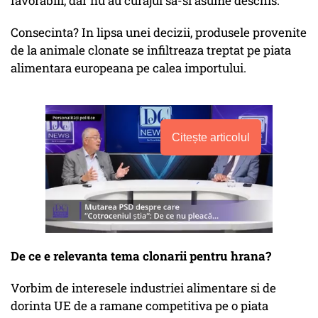
favorabili, dar nu au curajul sa-si asume deschis.
Consecinta? In lipsa unei decizii, produsele provenite
de la animale clonate se infiltreaza treptat pe piata
alimentara europeana pe calea importului.
Citește articolul
De ce e relevanta tema clonarii pentru hrana?
Vorbim de interesele industriei alimentare si de
dorinta UE de a ramane competitiva pe o piata