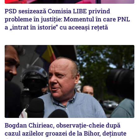
PSD sesizează Comisia LIBE privind
probleme în justiție: Momentul în care PNL
a „intrat în istorie” cu aceeași rețetă
Bogdan Chirieac, observație-cheie după
cazul azilelor groazei de la Bihor, deținute