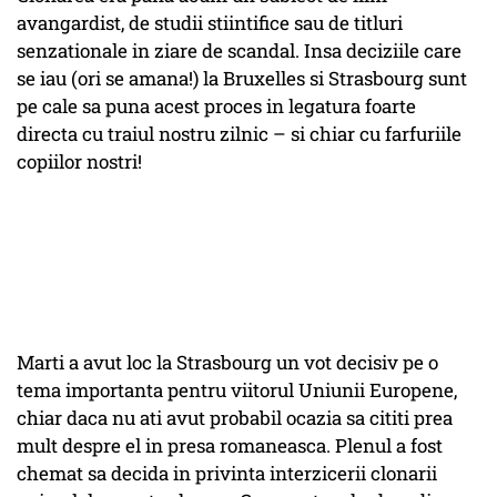
avangardist, de studii stiintifice sau de titluri
senzationale in ziare de scandal. Insa deciziile care
se iau (ori se amana!) la Bruxelles si Strasbourg sunt
pe cale sa puna acest proces in legatura foarte
directa cu traiul nostru zilnic – si chiar cu farfuriile
copiilor nostri!
Marti a avut loc la Strasbourg un vot decisiv pe o
tema importanta pentru viitorul Uniunii Europene,
chiar daca nu ati avut probabil ocazia sa cititi prea
mult despre el in presa romaneasca. Plenul a fost
chemat sa decida in privinta interzicerii clonarii