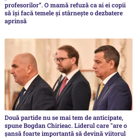
profesorilor”. O mamă refuză ca ai ei copii
să își facă temele și stârnește o dezbatere
aprinsă
Două partide nu se mai tem de anticipate,
spune Bogdan Chirieac. Liderul care "are o
șansă foarte importantă să devină viitorul