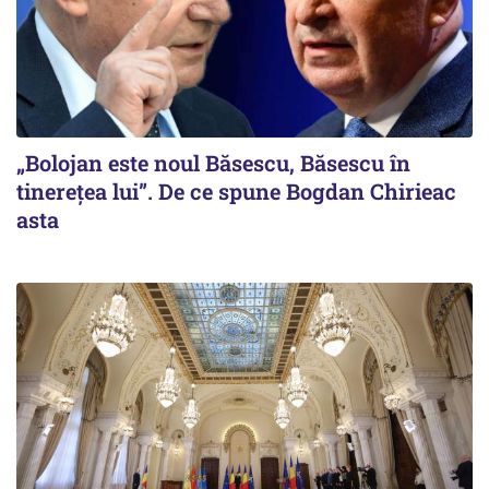
„Bolojan este noul Băsescu, Băsescu în
tinerețea lui”. De ce spune Bogdan Chirieac
asta