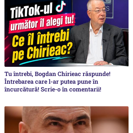
Tu întrebi, Bogdan Chirieac răspunde!
Întrebarea care l-ar putea pune în
încurcătură! Scrie-o în comentarii!