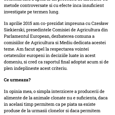
metode controversate si cu efecte inca insuficient
investigate pe termen lung.
In aprilie 2015 am co-prezidat impreuna cu Czesław
Siekierski, presedintele Comisiei de Agricultura din
Parlamentul European, dezbaterea comuna a
comisiilor de Agricultura si Mediu dedicata acestei
teme. Am facut apel la respectarea vointei
cetatenilor europeni in deciziile luate in acest
domeniu, si cred ca raportul final adoptat acum si de
plen indeplineste acest criteriu.
Ce urmeaza?
In opinia mea, o simpla interzicere a producerii de
alimente de la animale clonate nu e suficienta, daca
in acelasi timp permitem ca pe piata sa existe
produse de la urmasii clonelor si daca permitem