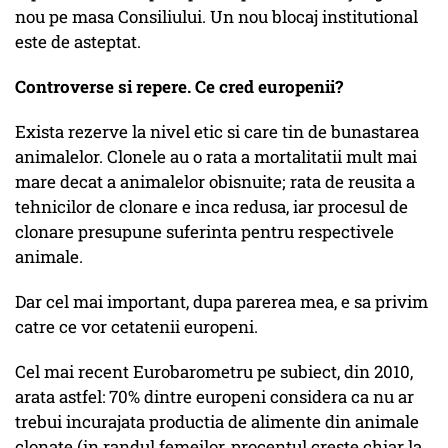
nou pe masa Consiliului. Un nou blocaj institutional
este de asteptat.
Controverse si repere. Ce cred europenii?
Exista rezerve la nivel etic si care tin de bunastarea
animalelor. Clonele au o rata a mortalitatii mult mai
mare decat a animalelor obisnuite; rata de reusita a
tehnicilor de clonare e inca redusa, iar procesul de
clonare presupune suferinta pentru respectivele
animale.
Dar cel mai important, dupa parerea mea, e sa privim
catre ce vor cetatenii europeni.
Cel mai recent Eurobarometru pe subiect, din 2010,
arata astfel: 70% dintre europeni considera ca nu ar
trebui incurajata productia de alimente din animale
clonate (in randul femeilor, procentul creste chiar la