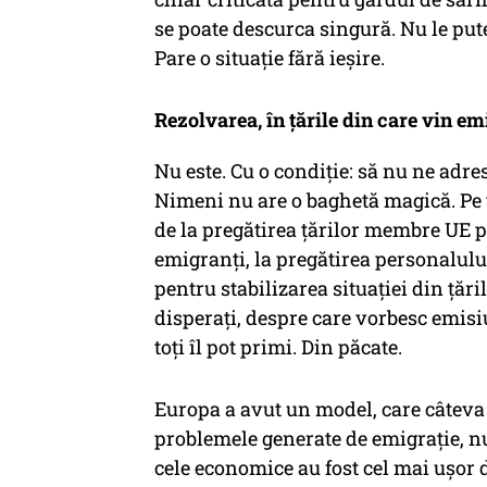
se poate descurca singură. Nu le put
Pare o situație fără ieșire.
Rezolvarea, în țările din care vin em
Nu este. Cu o condiție: să nu ne adre
Nimeni nu are o baghetă magică. Pe t
de la pregătirea țărilor membre UE 
emigranți, la pregătirea personalului 
pentru stabilizarea situației din țări
disperați, despre care vorbesc emisiu
toți îl pot primi. Din păcate.
Europa a avut un model, care câteva 
problemele generate de emigrație, nu 
cele economice au fost cel mai ușor 