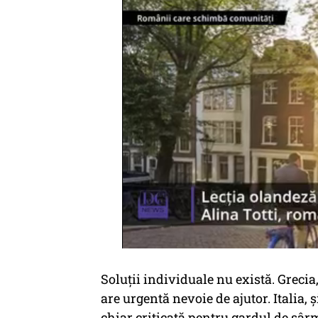
Soluții individuale nu există. Grecia
are urgentă nevoie de ajutor. Italia, 
chiar criticată pentru gardul de sâr