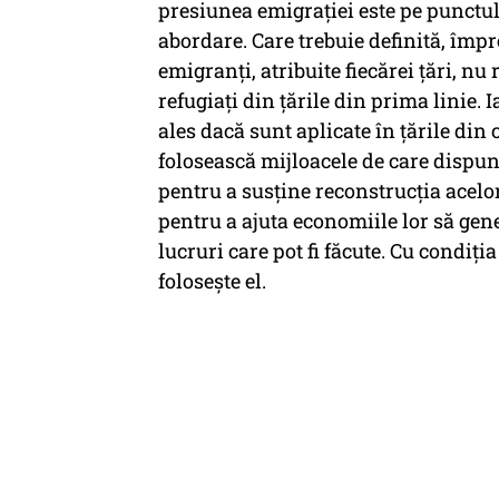
presiunea emigrației este pe punctul 
abordare. Care trebuie definită, împr
emigranți, atribuite fiecărei țări, n
refugiați din țările din prima linie. 
ales dacă sunt aplicate în țările din
folosească mijloacele de care dispun
pentru a susține reconstrucția acelor
pentru a ajuta economiile lor să gen
lucruri care pot fi făcute. Cu condiți
folosește el.