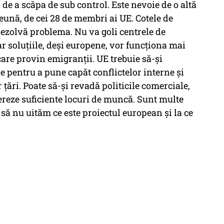
de a scăpa de sub control. Este nevoie de o altă
eună, de cei 28 de membri ai UE. Cotele de
u rezolvă problema. Nu va goli centrele de
Iar soluțiile, deși europene, vor funcționa mai
 care provin emigranții. UE trebuie să-și
e pentru a pune capăt conflictelor interne și
 țări. Poate să-și revadă politicile comerciale,
ereze suficiente locuri de muncă. Sunt multe
a să nu uităm ce este proiectul european și la ce