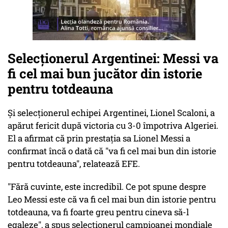
Selecționerul Argentinei: Messi va
fi cel mai bun jucător din istorie
pentru totdeauna
Și selecţionerul echipei Argentinei, Lionel Scaloni, a
apărut fericit după victoria cu 3-0 împotriva Algeriei.
El a afirmat că prin prestaţia sa Lionel Messi a
confirmat încă o dată că "va fi cel mai bun din istorie
pentru totdeauna", relatează EFE.
"Fără cuvinte, este incredibil. Ce pot spune despre
Leo Messi este că va fi cel mai bun din istorie pentru
totdeauna, va fi foarte greu pentru cineva să-l
egaleze", a spus selecţionerul campioanei mondiale