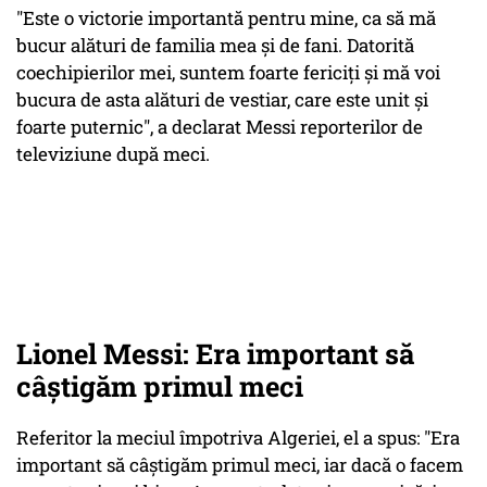
"Este o victorie importantă pentru mine, ca să mă
bucur alături de familia mea şi de fani. Datorită
coechipierilor mei, suntem foarte fericiţi şi mă voi
bucura de asta alături de vestiar, care este unit şi
foarte puternic", a declarat Messi reporterilor de
televiziune după meci.
Lionel Messi: Era important să
câştigăm primul meci
Referitor la meciul împotriva Algeriei, el a spus: "Era
important să câştigăm primul meci, iar dacă o facem