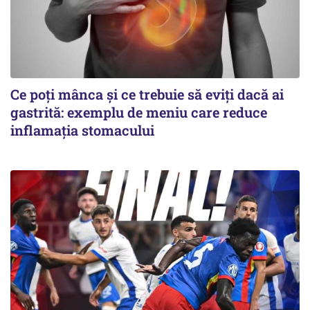
Ce poți mânca și ce trebuie să eviți dacă ai
gastrită: exemplu de meniu care reduce
inflamația stomacului