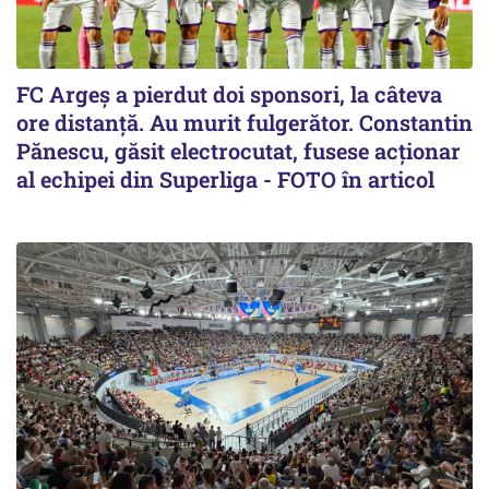
FC Argeș a pierdut doi sponsori, la câteva
ore distanță. Au murit fulgerător. Constantin
Pănescu, găsit electrocutat, fusese acționar
al echipei din Superliga - FOTO în articol