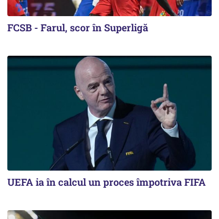
FCSB - Farul, scor în Superligă
UEFA ia în calcul un proces împotriva FIFA