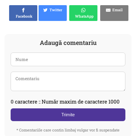
Twitter
Email
Facebook
WhatsApp
Adaugă comentariu
0
caractere :: Număr maxim de caractere 1000
Trimite
* Comentariile care contin limbaj vulgar vor fi suspendate