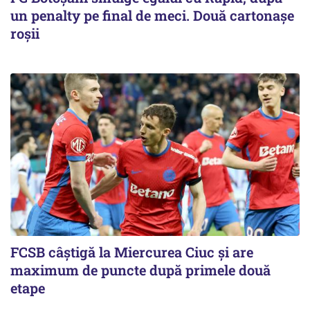
un penalty pe final de meci. Două cartonaşe
roşii
FCSB câştigă la Miercurea Ciuc şi are
maximum de puncte după primele două
etape