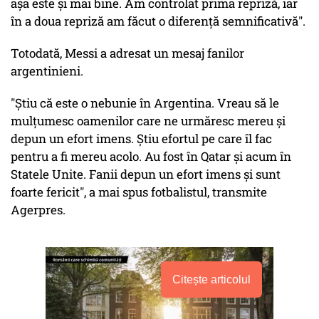
aşa este şi mai bine. Am controlat prima repriză, iar
în a doua repriză am făcut o diferenţă semnificativă".
Totodată, Messi a adresat un mesaj fanilor
argentinieni.
"Ştiu că este o nebunie în Argentina. Vreau să le
mulţumesc oamenilor care ne urmăresc mereu şi
depun un efort imens. Ştiu efortul pe care îl fac
pentru a fi mereu acolo. Au fost în Qatar şi acum în
Statele Unite. Fanii depun un efort imens şi sunt
foarte fericit", a mai spus fotbalistul, transmite
Agerpres.
Citește articolul