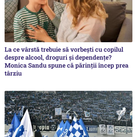
La ce vârstă trebuie să vorbești cu copilul
despre alcool, droguri și dependențe?
Monica Sandu spune că părinții încep prea
târziu