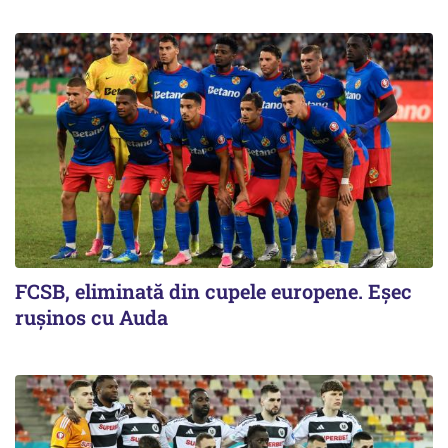
FCSB, eliminată din cupele europene. Eşec
ruşinos cu Auda