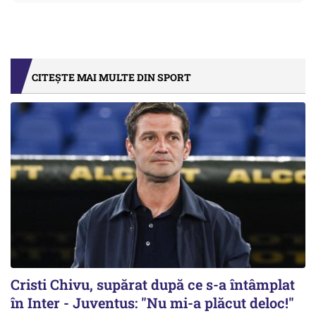
CITEȘTE MAI MULTE DIN SPORT
Cristi Chivu, supărat după ce s-a întâmplat
în Inter - Juventus: "Nu mi-a plăcut deloc!"