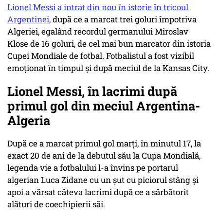
Lionel Messi a intrat din nou în istorie în tricoul
Argentinei
, după ce a marcat trei goluri împotriva
Algeriei, egalând recordul germanului Miroslav
Klose de 16 goluri, de cel mai bun marcator din istoria
Cupei Mondiale de fotbal. Fotbalistul a fost vizibil
emoţionat în timpul şi după meciul de la Kansas City.
Lionel Messi, în lacrimi după
primul gol din meciul Argentina-
Algeria
După ce a marcat primul gol marţi, în minutul 17, la
exact 20 de ani de la debutul său la Cupa Mondială,
legenda vie a fotbalului l-a învins pe portarul
algerian Luca Zidane cu un şut cu piciorul stâng şi
apoi a vărsat câteva lacrimi după ce a sărbătorit
alături de coechipierii săi.