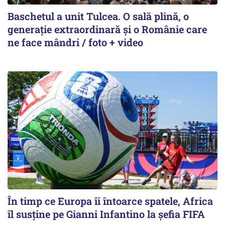
Baschetul a unit Tulcea. O sală plină, o
generație extraordinară și o Românie care
ne face mândri / foto + video
În timp ce Europa îi întoarce spatele, Africa
îl susține pe Gianni Infantino la șefia FIFA