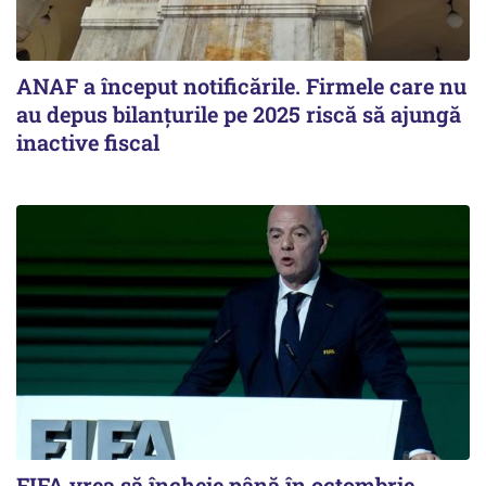
ANAF a început notificările. Firmele care nu
au depus bilanțurile pe 2025 riscă să ajungă
inactive fiscal
FIFA vrea să încheie până în octombrie