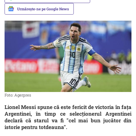
Urmărește-ne pe Google News
Foto: Agerpres
Lionel Messi spune că este fericit de victoria în fața
Argentinei, în timp ce selecţionerul Argentinei
declară că starul va fi "cel mai bun jucător din
istorie pentru totdeauna".