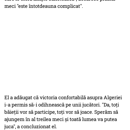
meci "este întotdeauna complicat".
El a adăugat că victoria confortabilă asupra Algeriei
i-a permis să-i odihnească pe unii jucători. "Da, toţi
băieţii vor să participe, toţi vor să joace. Sperăm să
ajungem în al treilea meci şi toată lumea va putea
juca", a concluzionat el.