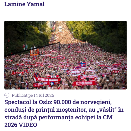
Lamine Yamal
Publicat pe 14 Iul 2026
Spectacol la Oslo: 90.000 de norvegieni,
conduși de prințul moștenitor, au „vâslit” în
stradă după performanța echipei la CM
2026 VIDEO