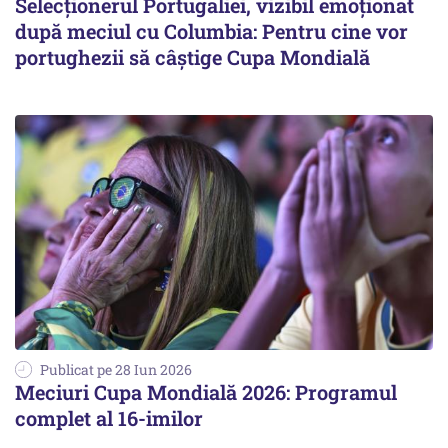
Selecționerul Portugaliei, vizibil emoționat
după meciul cu Columbia: Pentru cine vor
portughezii să câștige Cupa Mondială
Publicat pe 28 Iun 2026
Meciuri Cupa Mondială 2026: Programul
complet al 16-imilor