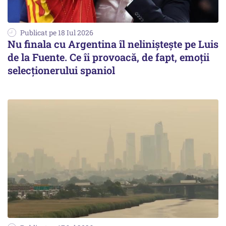
Publicat pe 18 Iul 2026
Nu finala cu Argentina îl neliniștește pe Luis
de la Fuente. Ce îi provoacă, de fapt, emoții
selecționerului spaniol