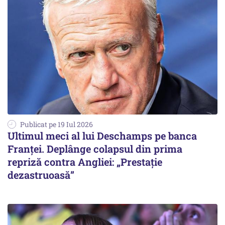
Publicat pe 19 Iul 2026
Ultimul meci al lui Deschamps pe banca
Franţei. Deplânge colapsul din prima
repriză contra Angliei: „Prestaţie
dezastruoasă”