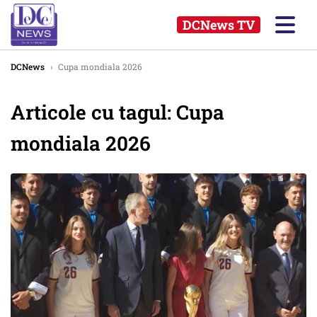
DCNews TV
DCNews
›
Cupa mondiala 2026
Articole cu tagul: Cupa
mondiala 2026