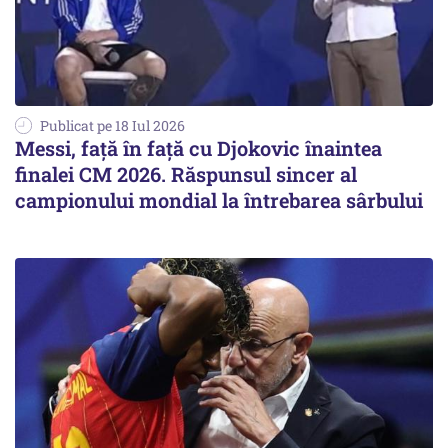
Publicat pe 18 Iul 2026
Messi, față în față cu Djokovic înaintea
finalei CM 2026. Răspunsul sincer al
campionului mondial la întrebarea sârbului