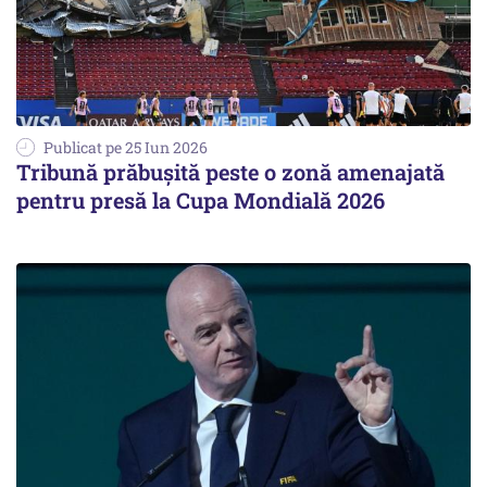
Publicat pe 25 Iun 2026
Tribună prăbușită peste o zonă amenajată
pentru presă la Cupa Mondială 2026