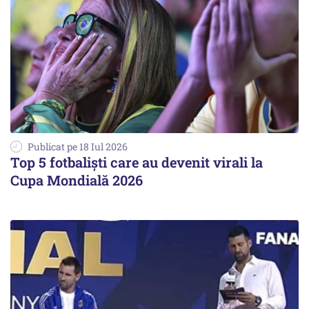
Publicat pe 18 Iul 2026
Top 5 fotbaliști care au devenit virali la
Cupa Mondială 2026