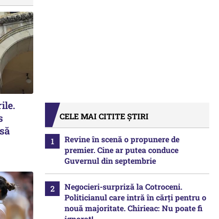
ile.
CELE MAI CITITE ȘTIRI
s
 să
Revine în scenă o propunere de
premier. Cine ar putea conduce
Guvernul din septembrie
Negocieri-surpriză la Cotroceni.
Politicianul care intră în cărți pentru o
nouă majoritate. Chirieac: Nu poate fi
ignorat!