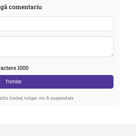
gă comentariu
actere 1000
Trimite
ntin limbaj vulgar vor fi suspendate