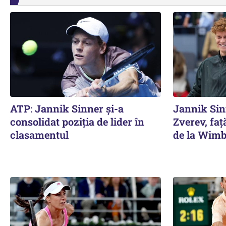
ATP: Jannik Sinner și-a
Jannik Sin
consolidat poziția de lider în
Zverev, față
clasamentul
de la Wimb