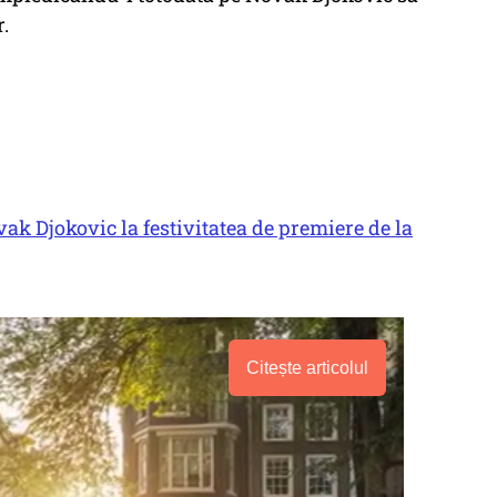
.
vak Djokovic la festivitatea de premiere de la
Citește articolul