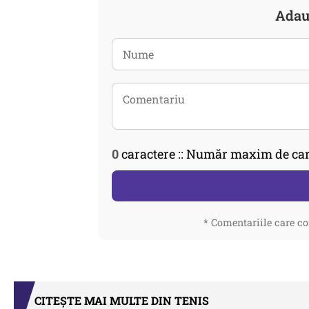
Adau
0
caractere :: Număr maxim de car
* Comentariile care co
CITEȘTE MAI MULTE DIN TENIS