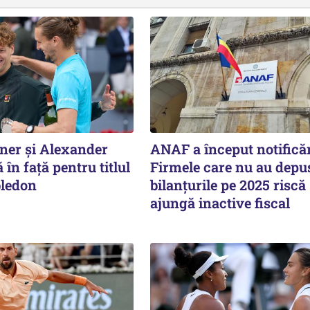
ner și Alexander
ANAF a început notificăr
 în față pentru titlul
Firmele care nu au depu
ledon
bilanțurile pe 2025 riscă
ajungă inactive fiscal