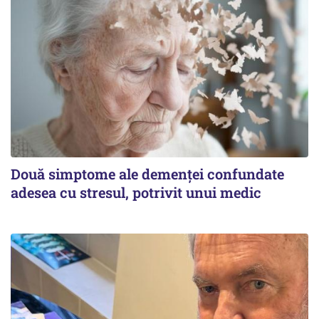
Două simptome ale demenței confundate
adesea cu stresul, potrivit unui medic