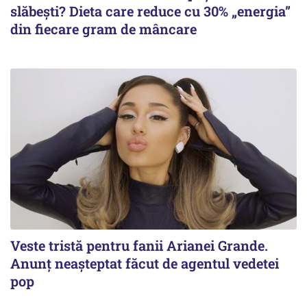
slăbești? Dieta care reduce cu 30% „energia”
din fiecare gram de mâncare
Veste tristă pentru fanii Arianei Grande.
Anunț neașteptat făcut de agentul vedetei
pop