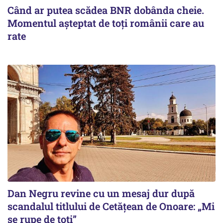
Când ar putea scădea BNR dobânda cheie.
Momentul aşteptat de toţi românii care au
rate
Dan Negru revine cu un mesaj dur după
scandalul titlului de Cetățean de Onoare: „Mi
se rupe de toți”