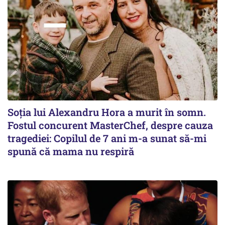
Soția lui Alexandru Hora a murit în somn.
Fostul concurent MasterChef, despre cauza
tragediei: Copilul de 7 ani m-a sunat să-mi
spună că mama nu respiră