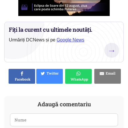
Fiți la curent cu ultimele noutăți.
Urmăriți DCNews și pe
Google News
→
Twitter
Email
Facebook
WhatsApp
Adaugă comentariu