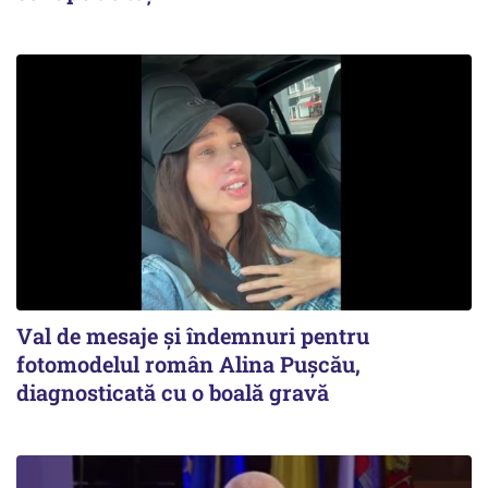
Val de mesaje și îndemnuri pentru
fotomodelul român Alina Pușcău,
diagnosticată cu o boală gravă