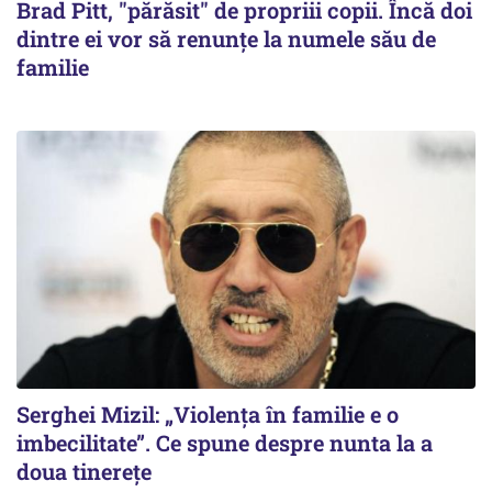
Brad Pitt, "părăsit" de propriii copii. Încă doi
dintre ei vor să renunțe la numele său de
familie
Serghei Mizil: „Violența în familie e o
imbecilitate”. Ce spune despre nunta la a
doua tinerețe