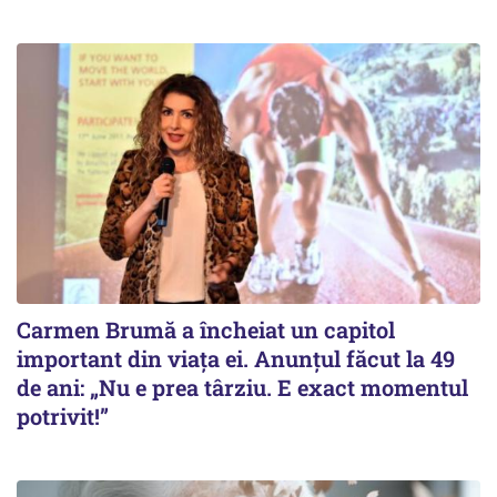
Carmen Brumă a încheiat un capitol
important din viața ei. Anunțul făcut la 49
de ani: „Nu e prea târziu. E exact momentul
potrivit!”