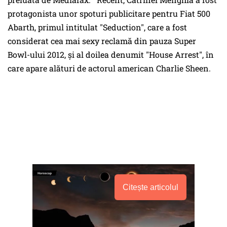
protagonista unor spoturi publicitare pentru Fiat 500
Abarth, primul intitulat "Seduction", care a fost
considerat cea mai sexy reclamă din pauza Super
Bowl-ului 2012, şi al doilea denumit "House Arrest", în
care apare alături de actorul american Charlie Sheen.
Citește articolul