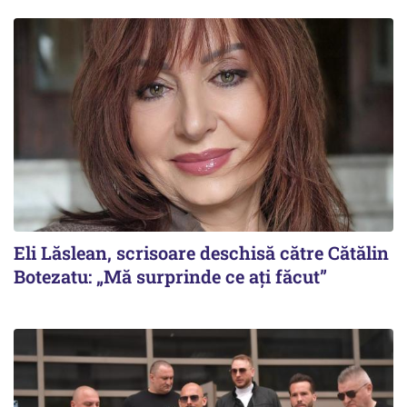
Eli Lăslean, scrisoare deschisă către Cătălin
Botezatu: „Mă surprinde ce ați făcut”