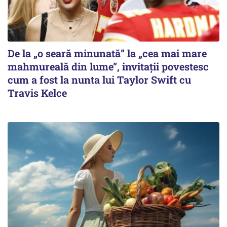
De la „o seară minunată” la „cea mai mare
mahmureală din lume”, invitații povestesc
cum a fost la nunta lui Taylor Swift cu
Travis Kelce