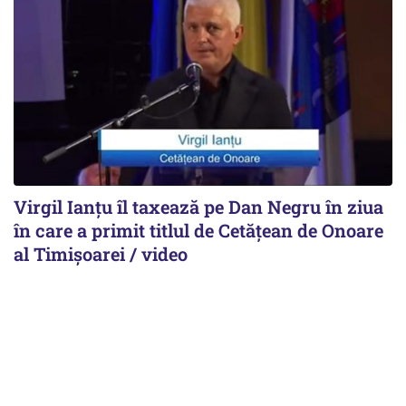
Virgil Ianțu îl taxează pe Dan Negru în ziua
în care a primit titlul de Cetățean de Onoare
al Timișoarei / video