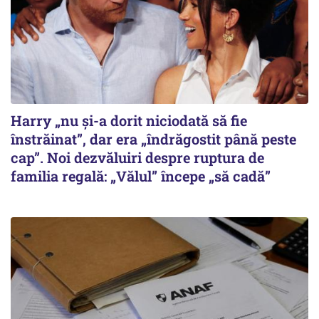
Harry „nu și-a dorit niciodată să fie
înstrăinat”, dar era „îndrăgostit până peste
cap”. Noi dezvăluiri despre ruptura de
familia regală: „Vălul” începe „să cadă”