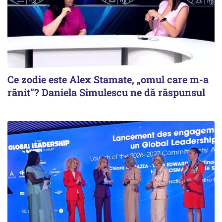
Ce zodie este Alex Stamate, „omul care m-a
rănit”? Daniela Simulescu ne dă răspunsul