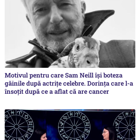
Motivul pentru care Sam Neill își boteza
găinile după actrițe celebre. Dorința care l-a
însoțit după ce a aflat că are cancer