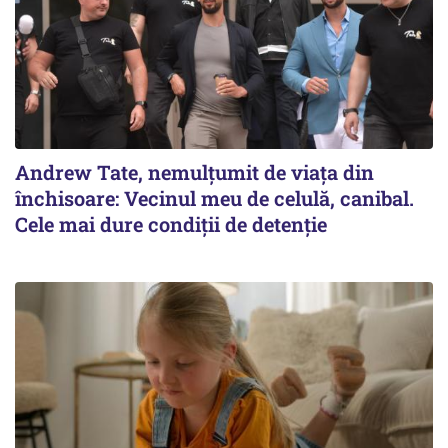
Andrew Tate, nemulțumit de viața din
închisoare: Vecinul meu de celulă, canibal.
Cele mai dure condiții de detenție