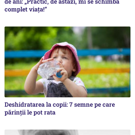
de ani: „Practic, de astăzi, mi se schimbă
complet viața!”
Deshidratarea la copii: 7 semne pe care
părinții le pot rata