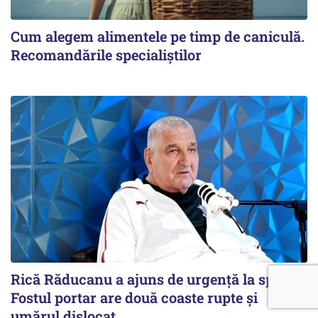
Cum alegem alimentele pe timp de caniculă.
Recomandările specialiștilor
Rică Răducanu a ajuns de urgență la spital.
Fostul portar are două coaste rupte și
umărul dislocat