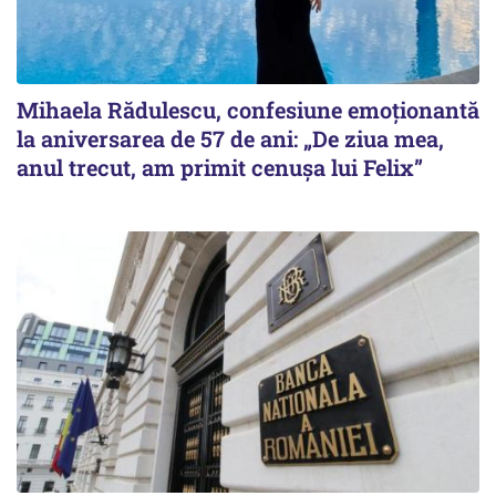
Mihaela Rădulescu, confesiune emoționantă
la aniversarea de 57 de ani: „De ziua mea,
anul trecut, am primit cenușa lui Felix”