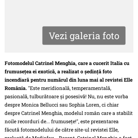
Vezi galeria foto
Fotomodelul Catrinel Menghia, care a cucerit Italia cu
frumuseţea ei exotică, a realizat o şedinţă foto
incendiară pentru numărul din luna mai al revistei Elle
România.
"Este meridională, temperamentală,
pasională, tulburătoare şi posesivă! Nu, nu este vorba
despre Monica Bellucci sau Sophia Loren, ci chiar
despre Catrinel Menghia, modelul român care a stabilit
noile recorduri de... frumuseţe!", este prezentarea
făcută fotomodelului de către site-ul revistei Elle,
preluată de Mediafax. Recent, Catrinel Menghia a fost