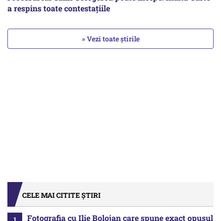
a respins toate contestațiile
» Vezi toate știrile
CELE MAI CITITE ȘTIRI
Fotografia cu Ilie Bolojan care spune exact opusul