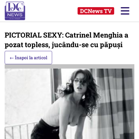
DCNews TV
PICTORIAL SEXY: Catrinel Menghia a
pozat topless, jucându-se cu păpuşi
← Înapoi la articol