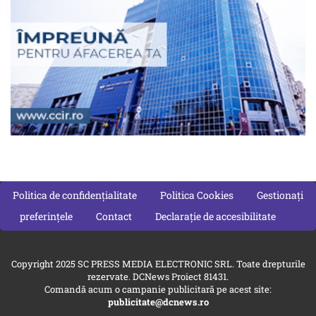
Politica de confidențialitate
Politica Cookies
Gestionați
preferințele
Contact
Declarație de accesibilitate
Copyright 2025 SC PRESS MEDIA ELECTRONIC SRL. Toate drepturile
rezervate. DCNews Proiect 81431.
Comandă acum o campanie publicitară pe acest site:
publicitate@dcnews.ro