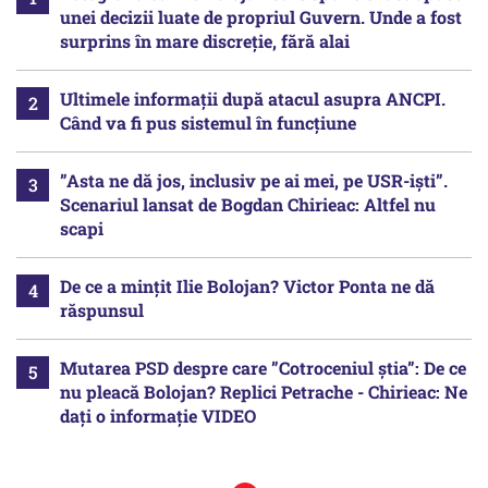
unei decizii luate de propriul Guvern. Unde a fost
surprins în mare discreție, fără alai
Ultimele informații după atacul asupra ANCPI.
Când va fi pus sistemul în funcțiune
”Asta ne dă jos, inclusiv pe ai mei, pe USR-iști”.
Scenariul lansat de Bogdan Chirieac: Altfel nu
scapi
De ce a mințit Ilie Bolojan? Victor Ponta ne dă
răspunsul
Mutarea PSD despre care ”Cotroceniul știa”: De ce
nu pleacă Bolojan? Replici Petrache - Chirieac: Ne
dați o informație VIDEO