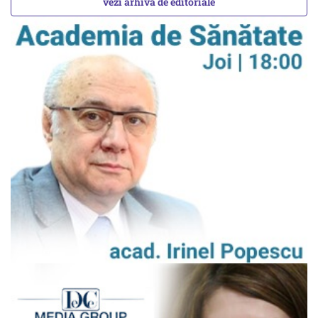
vezi arhiva de editoriale