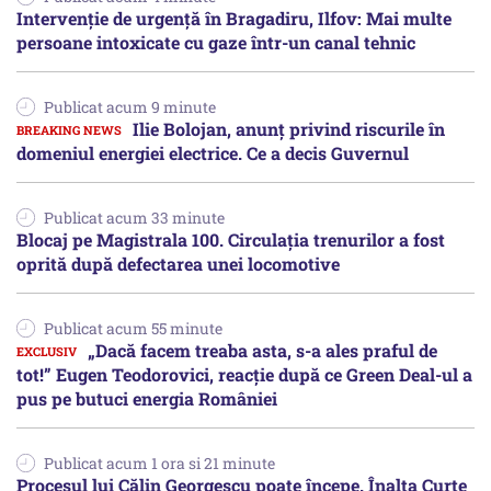
Intervenție de urgență în Bragadiru, Ilfov: Mai multe
persoane intoxicate cu gaze într-un canal tehnic
Publicat acum 9 minute
Ilie Bolojan, anunț privind riscurile în
domeniul energiei electrice. Ce a decis Guvernul
Publicat acum 33 minute
Blocaj pe Magistrala 100. Circulația trenurilor a fost
oprită după defectarea unei locomotive
Publicat acum 55 minute
„Dacă facem treaba asta, s-a ales praful de
tot!” Eugen Teodorovici, reacție după ce Green Deal-ul a
pus pe butuci energia României
Publicat acum 1 ora si 21 minute
Procesul lui Călin Georgescu poate începe. Înalta Curte