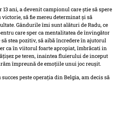
 13 ani, a devenit campionul care știe să spere
 victorie, să fie mereu determinat și să
cultate. Gândurile îmi sunt alături de Radu, ce
 pentru care sper ca mentalitatea de învingător
e să stea pozitiv, să aibă încredere în ajutorul
per ca în viitorul foarte apropiat, îmbrăcati in
ățișez pe teren, inaintea fluierului de inceput
răm împreună de emoțiile unui joc reușit.
u succes peste operația din Belgia, am decis să