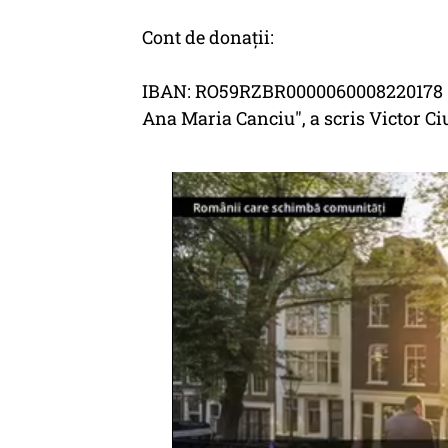
Cont de donații:
IBAN: RO59RZBR0000060008220178
Ana Maria Canciu", a scris Victor C