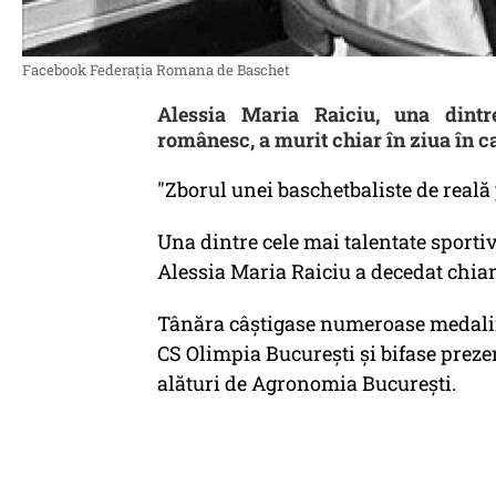
Facebook Federaţia Romana de Baschet
Alessia Maria Raiciu, una dintr
românesc, a murit chiar în ziua în ca
"Zborul unei baschetbaliste de real
Una dintre cele mai talentate sportiv
Alessia Maria Raiciu a decedat chiar 
Tânăra câștigase numeroase medalii 
CS Olimpia București și bifase preze
alături de Agronomia București.