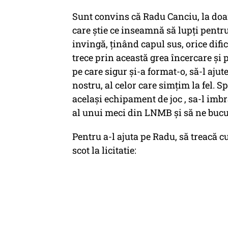
Sunt convins că Radu Canciu, la doar
care știe ce inseamnă să lupți pentru
invingă, ținând capul sus, orice difi
trece prin această grea încercare și
pe care sigur și-a format-o, să-l ajut
nostru, al celor care simțim la fel. S
același echipament de joc , sa-l imbr
al unui meci din LNMB și să ne bucu
Pentru a-l ajuta pe Radu, să treacă c
scot la licitatie: