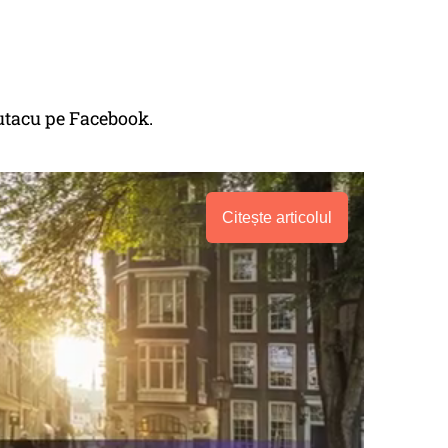
iutacu pe Facebook.
Citește articolul