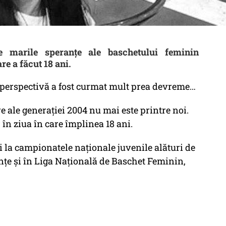
e marile speranţe ale baschetului feminin
re a făcut 18 ani.
ă perspectivă a fost curmat mult prea devreme…
e ale generației 2004 nu mai este printre noi.
în ziua în care împlinea 18 ani.
la campionatele naționale juvenile alături de
nțe și în Liga Națională de Baschet Feminin,