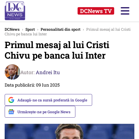
DCNews TV
DCNews
›
Sport
›
Personalitati din sport
›
Primul mesaj al lui Cristi
Chivu pe banca lui Inter
Primul mesaj al lui Cristi
Chivu pe banca lui Inter
Autor:
Andrei Itu
Data publicării: 09 Iun 2025
Adaugă-ne ca sursă preferată în Google
Urmărește-ne pe Google News