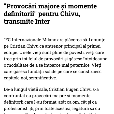
"Provocări majore şi momente
definitorii" pentru Chivu,
transmite Inter
"FC Internazionale Milano are plăcerea să-l anunţe
pe Cristian Chivu ca antrenor principal al primei
echipe. Unele vieţi sunt pline de poveşti, vieţi care
trec prin tot felul de provocări şi găsesc întotdeauna
o modalitate de a se întoarce mai puternice. Vieţi
care găsesc fundaţii solide pe care se construiesc
capitole noi, semnificative.
De-a lungul vieţii sale, Cristian Eugen Chivu s-a
confruntat cu provocări majore şi momente
definitorii care l-au format, atât ca om, cât şi ca
profesionist. Şi, prin toate acestea, legătura sa cu