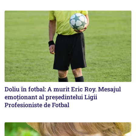
Doliu în fotbal: A murit Eric Roy. Mesajul
emoționant al preşedintelui Ligii
Profesioniste de Fotbal