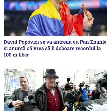
David Popovici se va antrena cu Pan Zhanle
şi anunţă că vrea să îi doboare recordul la
100 m liber