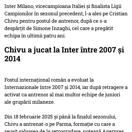
Inter Milano, vicecampioana Italiei şi finalista Ligii
Campionilor în sezonul precedent, l-a ales pe Cristian
Chivu pentru postul de antrenor, după ce s-a
despărţit de Simone Inzaghi, cel care a pregătit
echipa în ultimii patru ani.
Chivu a jucat la Inter între 2007 și
2014
Fostul internaţional român a evoluat la
Internazionale între 2007 şi 2014, iar după retragere a
activat ca antrenor al mai multor echipe de juniori
ale grupării milaneze.
Din 18 februarie 2025 şi până la finalul sezonului,
Chivu a antrenat-o pe Parma, formaţie cu care a
reuşit salvarea de la retrogradare, notează Agerpres.