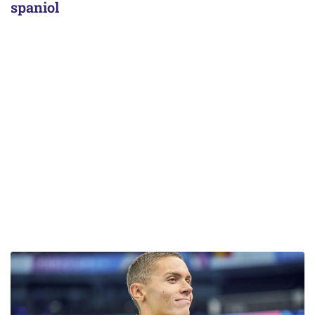
spaniol