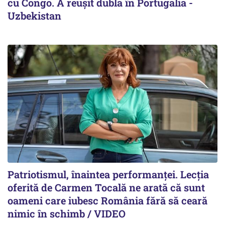
cu Congo. A reușit dubla în Portugalia -
Uzbekistan
Patriotismul, înaintea performanței. Lecția
oferită de Carmen Tocală ne arată că sunt
oameni care iubesc România fără să ceară
nimic în schimb / VIDEO