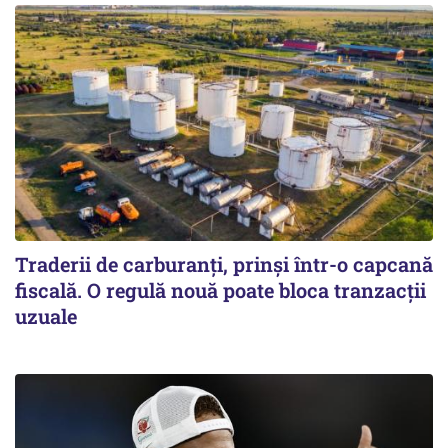
Traderii de carburanți, prinși într-o capcană
fiscală. O regulă nouă poate bloca tranzacții
uzuale