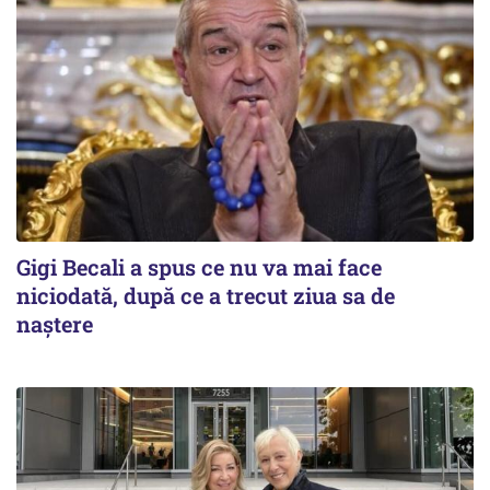
Gigi Becali a spus ce nu va mai face
niciodată, după ce a trecut ziua sa de
naştere