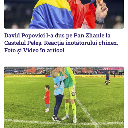
David Popovici l-a dus pe Pan Zhanle la
Castelul Peleş. Reacţia înotătorului chinez.
Foto şi Video în articol