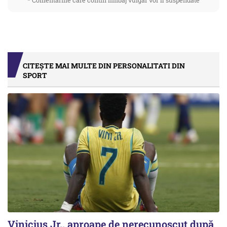
* Comentariile care contin limbaj vulgar vor fi suspendate
CITEȘTE MAI MULTE DIN PERSONALITATI DIN
SPORT
Vinicius Jr., aproape de nerecunoscut după