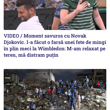
VIDEO / Moment savuros cu Novak
Djokovic. I-a făcut o farsă unei fete de mingi
în plin meci la Wimbledon: M-am relaxat pe
teren, mă distram puțin