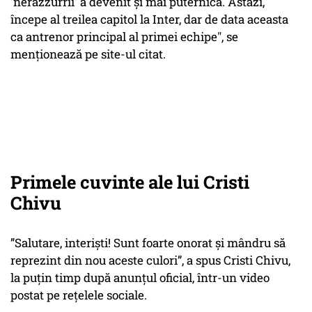
'nerazzurrii' a devenit şi mai puternică. Astăzi,
începe al treilea capitol la Inter, dar de data aceasta
ca antrenor principal al primei echipe", se
menţionează pe site-ul citat.
Primele cuvinte ale lui Cristi
Chivu
”Salutare, interiști! Sunt foarte onorat și mândru să
reprezint din nou aceste culori”, a spus Cristi Chivu,
la puțin timp după anunțul oficial, într-un video
postat pe rețelele sociale.