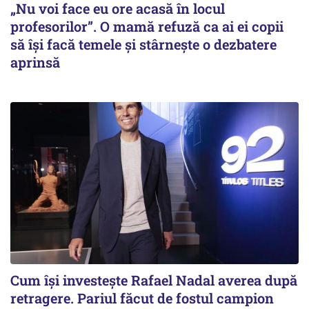
„Nu voi face eu ore acasă în locul
profesorilor”. O mamă refuză ca ai ei copii
să își facă temele și stârnește o dezbatere
aprinsă
Cum își investește Rafael Nadal averea după
retragere. Pariul făcut de fostul campion