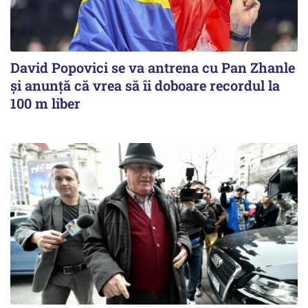
David Popovici se va antrena cu Pan Zhanle
şi anunţă că vrea să îi doboare recordul la
100 m liber