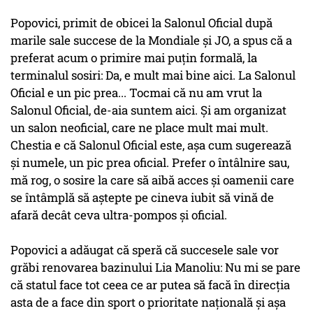
Popovici, primit de obicei la Salonul Oficial după
marile sale succese de la Mondiale şi JO, a spus că a
preferat acum o primire mai puţin formală, la
terminalul sosiri: Da, e mult mai bine aici. La Salonul
Oficial e un pic prea... Tocmai că nu am vrut la
Salonul Oficial, de-aia suntem aici. Şi am organizat
un salon neoficial, care ne place mult mai mult.
Chestia e că Salonul Oficial este, aşa cum sugerează
şi numele, un pic prea oficial. Prefer o întâlnire sau,
mă rog, o sosire la care să aibă acces şi oamenii care
se întâmplă să aştepte pe cineva iubit să vină de
afară decât ceva ultra-pompos şi oficial.
Popovici a adăugat că speră că succesele sale vor
grăbi renovarea bazinului Lia Manoliu: Nu mi se pare
că statul face tot ceea ce ar putea să facă în direcţia
asta de a face din sport o prioritate naţională şi aşa