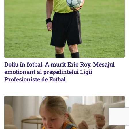
Doliu în fotbal: A murit Eric Roy. Mesajul
emoționant al preşedintelui Ligii
Profesioniste de Fotbal