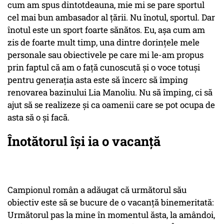
cum am spus dintotdeauna, mie mi se pare sportul
cel mai bun ambasador al ţării. Nu înotul, sportul. Dar
înotul este un sport foarte sănătos. Eu, aşa cum am
zis de foarte mult timp, una dintre dorinţele mele
personale sau obiectivele pe care mi le-am propus
prin faptul că am o faţă cunoscută şi o voce totuşi
pentru generaţia asta este să încerc să împing
renovarea bazinului Lia Manoliu. Nu să împing, ci să
ajut să se realizeze şi ca oamenii care se pot ocupa de
asta să o şi facă.
Înotătorul își ia o vacanță
Campionul român a adăugat că următorul său
obiectiv este să se bucure de o vacanţă binemeritată:
Următorul pas la mine în momentul ăsta, la amândoi,