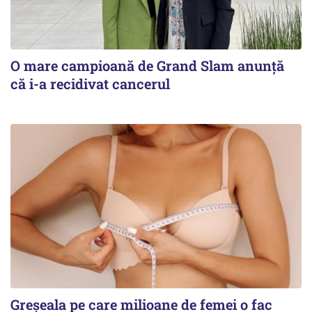
O mare campioană de Grand Slam anunță
că i-a recidivat cancerul
Greșeala pe care milioane de femei o fac