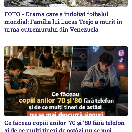
FOTO - Drama care a îndoliat fotbalul
mondial: Familia lui Lucas Trejo a murit în
urma cutremurului din Venezuela
Ce făceau copiii anilor ’70 și ’80 fără telefon
și de ce mulți tineri de astăzi nu se mai