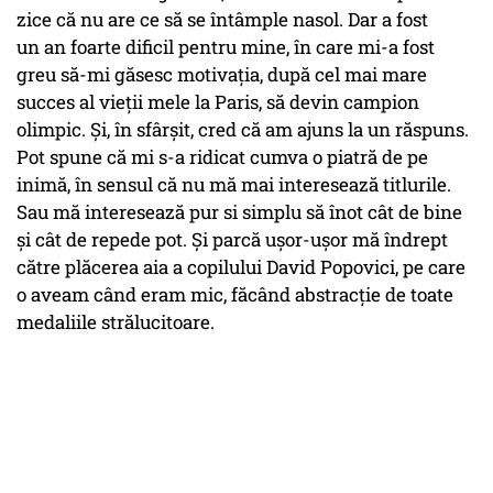
zice că nu are ce să se întâmple nasol. Dar a fost
un an foarte dificil pentru mine, în care mi-a fost
greu să-mi găsesc motivaţia, după cel mai mare
succes al vieţii mele la Paris, să devin campion
olimpic. Şi, în sfârşit, cred că am ajuns la un răspuns.
Pot spune că mi s-a ridicat cumva o piatră de pe
inimă, în sensul că nu mă mai interesează titlurile.
Sau mă interesează pur si simplu să înot cât de bine
şi cât de repede pot. Şi parcă uşor-uşor mă îndrept
către plăcerea aia a copilului David Popovici, pe care
o aveam când eram mic, făcând abstracţie de toate
medaliile strălucitoare.