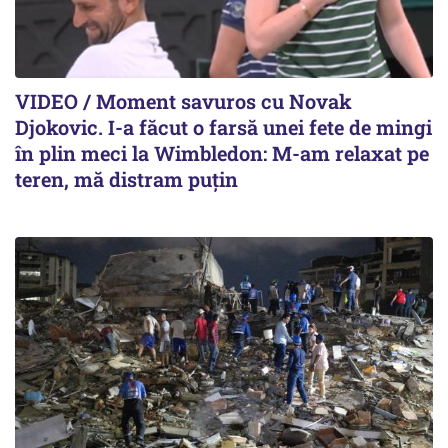
VIDEO / Moment savuros cu Novak
Djokovic. I-a făcut o farsă unei fete de mingi
în plin meci la Wimbledon: M-am relaxat pe
teren, mă distram puțin