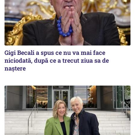
Gigi Becali a spus ce nu va mai face
niciodată, după ce a trecut ziua sa de
naştere