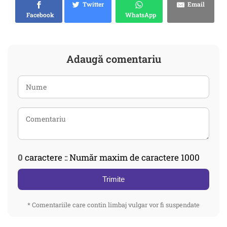
Twitter
Email
Facebook
WhatsApp
Adaugă comentariu
0
caractere :: Număr maxim de caractere 1000
Trimite
* Comentariile care contin limbaj vulgar vor fi suspendate