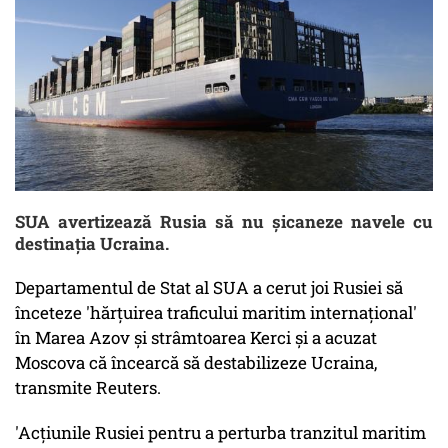
SUA avertizează Rusia să nu şicaneze navele cu
destinaţia Ucraina.
Departamentul de Stat al SUA a cerut joi Rusiei să
înceteze 'hărţuirea traficului maritim internaţional'
în Marea Azov şi strâmtoarea Kerci şi a acuzat
Moscova că încearcă să destabilizeze Ucraina,
transmite Reuters.
'Acţiunile Rusiei pentru a perturba tranzitul maritim