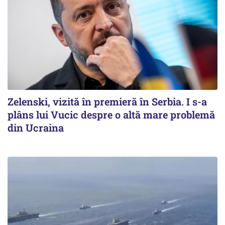
Zelenski, vizită în premieră în Serbia. I s-a
plâns lui Vucic despre o altă mare problemă
din Ucraina