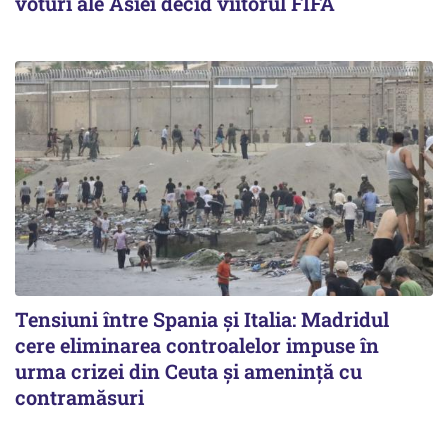
voturi ale Asiei decid viitorul FIFA
Tensiuni între Spania și Italia: Madridul
cere eliminarea controalelor impuse în
urma crizei din Ceuta și amenință cu
contramăsuri