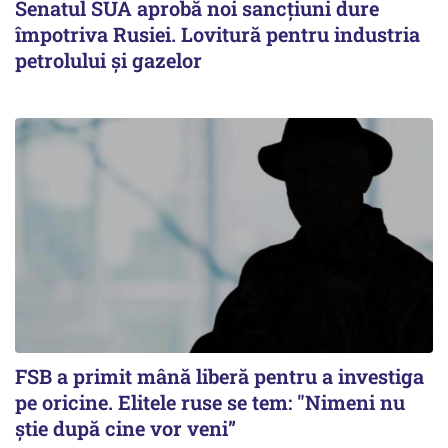
Senatul SUA aprobă noi sancțiuni dure
împotriva Rusiei. Lovitură pentru industria
petrolului și gazelor
FSB a primit mână liberă pentru a investiga
pe oricine. Elitele ruse se tem: "Nimeni nu
știe după cine vor veni”