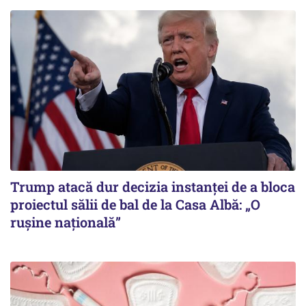
Trump atacă dur decizia instanţei de a bloca
proiectul sălii de bal de la Casa Albă: „O
ruşine naţională”