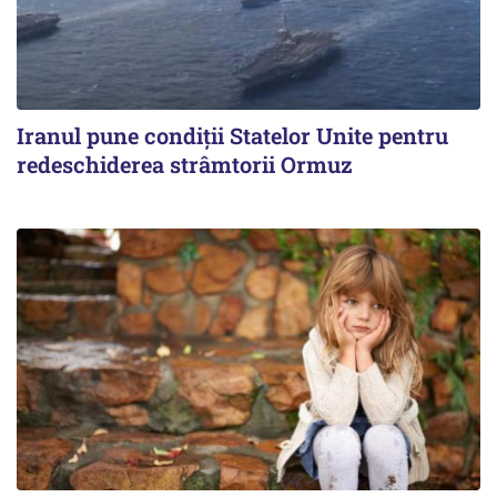
Iranul pune condiții Statelor Unite pentru
redeschiderea strâmtorii Ormuz