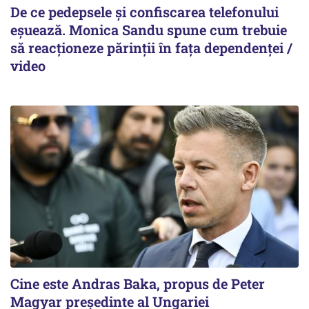
De ce pedepsele și confiscarea telefonului
eșuează. Monica Sandu spune cum trebuie
să reacționeze părinții în fața dependenței /
video
Cine este Andras Baka, propus de Peter
Magyar președinte al Ungariei