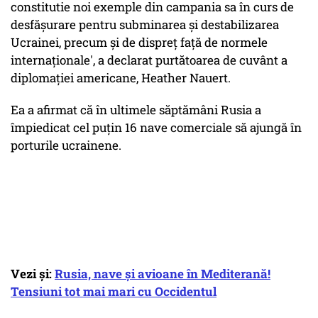
constitutie noi exemple din campania sa în curs de
desfăşurare pentru subminarea şi destabilizarea
Ucrainei, precum şi de dispreţ faţă de normele
internaţionale', a declarat purtătoarea de cuvânt a
diplomaţiei americane, Heather Nauert.
Ea a afirmat că în ultimele săptămâni Rusia a
împiedicat cel puţin 16 nave comerciale să ajungă în
porturile ucrainene.
Vezi și:
Rusia, nave și avioane în Mediterană!
Tensiuni tot mai mari cu Occidentul