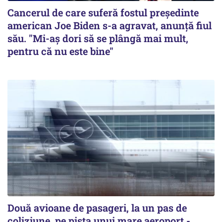
Cancerul de care suferă fostul preşedinte
american Joe Biden s-a agravat, anunță fiul
său. "Mi-aș dori să se plângă mai mult,
pentru că nu este bine"
Două avioane de pasageri, la un pas de
coliziune, pe pista unui mare aeroport -