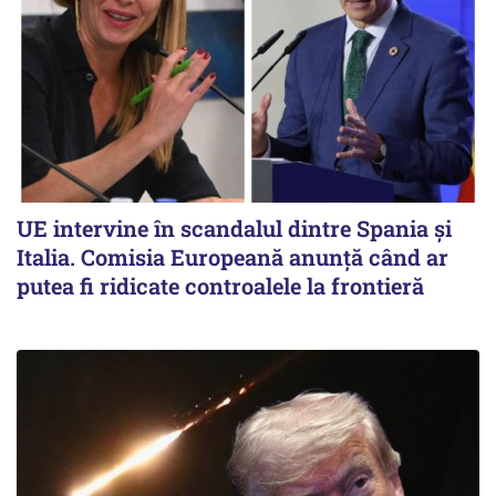
UE intervine în scandalul dintre Spania și
Italia. Comisia Europeană anunță când ar
putea fi ridicate controalele la frontieră