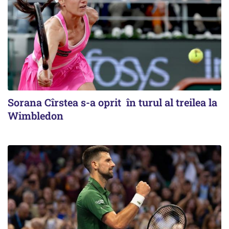
Sorana Cîrstea s-a oprit în turul al treilea la
Wimbledon