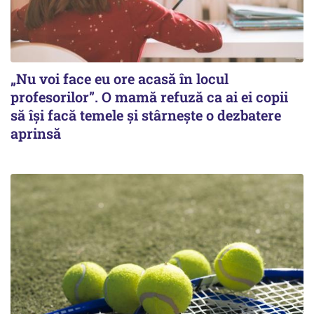
„Nu voi face eu ore acasă în locul
profesorilor”. O mamă refuză ca ai ei copii
să își facă temele și stârnește o dezbatere
aprinsă