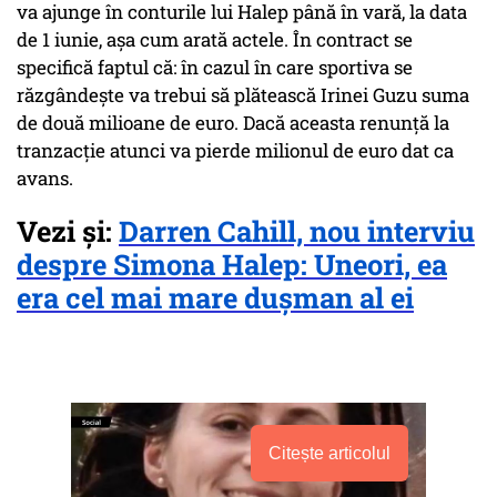
va ajunge în conturile lui Halep până în vară, la data
de 1 iunie, așa cum arată actele. În contract se
specifică faptul că: în cazul în care sportiva se
răzgândește va trebui să plătească Irinei Guzu suma
de două milioane de euro. Dacă aceasta renunță la
tranzacție atunci va pierde milionul de euro dat ca
avans.
Vezi și:
Darren Cahill, nou interviu
despre Simona Halep: Uneori, ea
era cel mai mare duşman al ei
Citește articolul