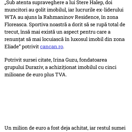
„Sub atenta supraveghere a lui Stere Halep, doi
muncitori au golit imobilul, iar lucrurile ex-liderului
WTA au ajuns la Rahmaninov Residence, în zona
Floreasca. Sportiva noastră a dorit să se rupă total de
trecut, însă mai există un aspect pentru care a
renunțat să mai locuiască în luxosul imobil din zona
Eliade” potrivit
cancan.ro
.
Potrivit sursei citate, Irina Guzu, fondatoarea
grupului Duraziv, a achiziționat imobilul cu cinci
milioane de euro plus TVA.
Un milion de euro a fost deja achitat, iar restul sumei