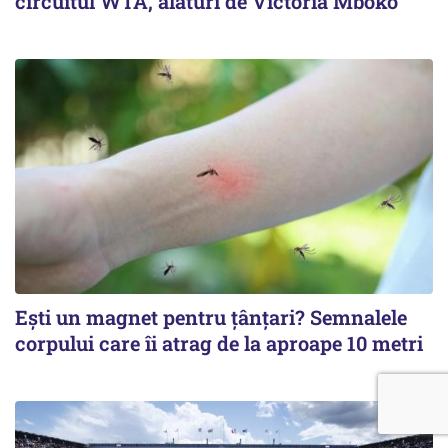
circuitul WTA, alături de Victoria Mboko
Ești un magnet pentru țânțari? Semnalele
corpului care îi atrag de la aproape 10 metri