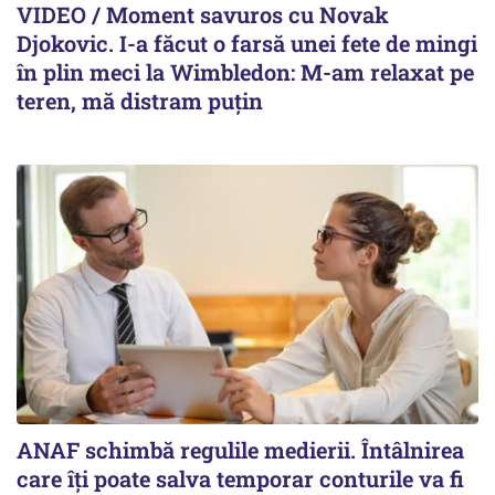
VIDEO / Moment savuros cu Novak
Djokovic. I-a făcut o farsă unei fete de mingi
în plin meci la Wimbledon: M-am relaxat pe
teren, mă distram puțin
ANAF schimbă regulile medierii. Întâlnirea
care îți poate salva temporar conturile va fi