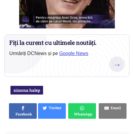
Fiți la curent cu ultimele noutăți.
Urmăriți DCNews și pe
Google News
→
simona halep
Twitter
Email
Facebook
WhatsApp