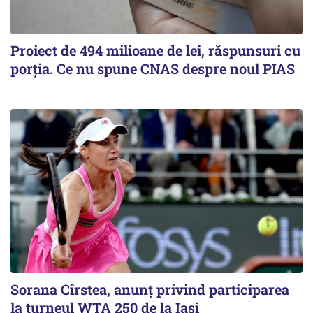
Proiect de 494 milioane de lei, răspunsuri cu
porția. Ce nu spune CNAS despre noul PIAS
Sorana Cîrstea, anunț privind participarea
la turneul WTA 250 de la Iași