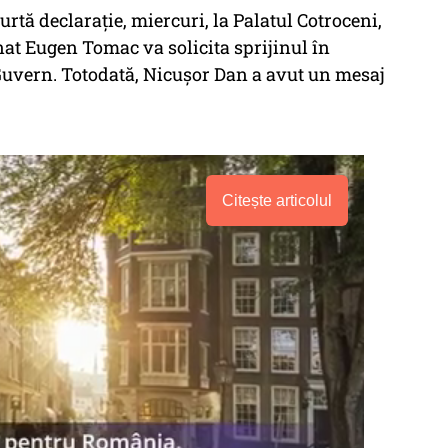
rtă declaraţie, miercuri, la Palatul Cotroceni,
t Eugen Tomac va solicita sprijinul în
uvern. Totodată, Nicușor Dan a avut un mesaj
Citește articolul