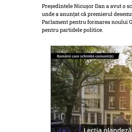
Președintele Nicuşor Dan a avut o scu
unde a anunțat că premierul desemna
Parlament pentru formarea noului G
pentru partidele politice.