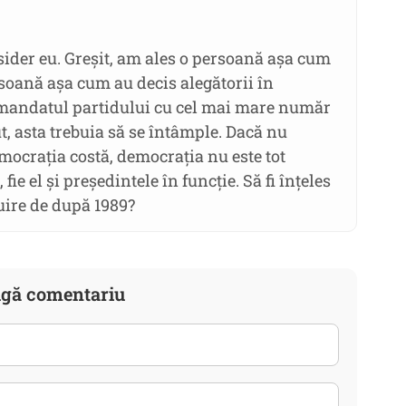
ider eu. Greșit, am ales o persoană așa cum
rsoană așa cum au decis alegătorii în
mandatul partidului cu cel mai mare număr
t, asta trebuia să se întâmple. Dacă nu
mocrația costă, democrația nu este tot
ie el și președintele în funcție. Să fi înțeles
uire de după 1989?
gă comentariu