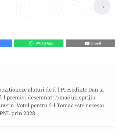
.
→
WhatsApp
Email
ozitioneze alaturi de d-l Presedinte Dan si
 d-l premier desemnat Tomac un sprijin
guvern. Votul pentru d-l Tomac este necesar
 PNL prin 2028.