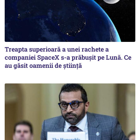
Treapta superioară a unei rachete a
companiei SpaceX s-a prăbușit pe Lună. Ce
au găsit oamenii de știință