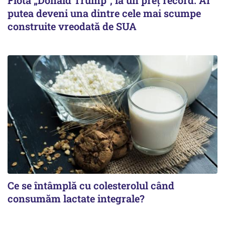
Flota „Donald Trump”, la un preț record. Ar
putea deveni una dintre cele mai scumpe
construite vreodată de SUA
Ce se întâmplă cu colesterolul când
consumăm lactate integrale?