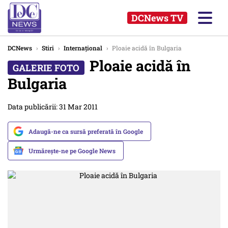
DCNews TV
DCNews
›
Stiri
›
Internațional
›
Ploaie acidă în Bulgaria
Ploaie acidă în
Bulgaria
Data publicării: 31 Mar 2011
Adaugă-ne ca sursă preferată în Google
Urmărește-ne pe Google News