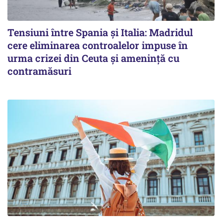
Tensiuni între Spania și Italia: Madridul
cere eliminarea controalelor impuse în
urma crizei din Ceuta și amenință cu
contramăsuri