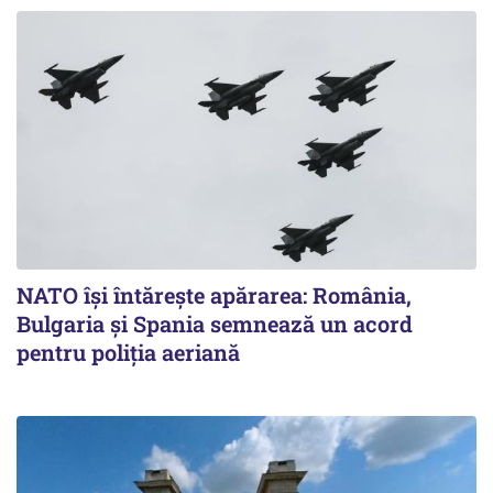
NATO își întărește apărarea: România,
Bulgaria și Spania semnează un acord
pentru poliția aeriană