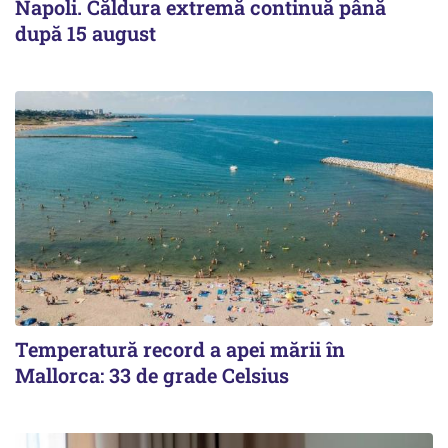
Napoli. Căldura extremă continuă până
după 15 august
Temperatură record a apei mării în
Mallorca: 33 de grade Celsius