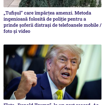
„Tufișul” care împărțea amenzi. Metoda
ingenioasă folosită de poliție pentru a
prinde șoferii distrași de telefoanele mobile /
foto și video