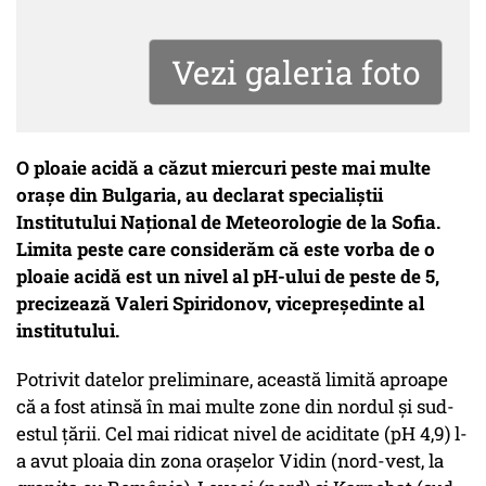
Vezi galeria foto
O ploaie acidă a căzut miercuri peste mai multe
oraşe din Bulgaria, au declarat specialiştii
Institutului Naţional de Meteorologie de la Sofia.
Limita peste care considerăm că este vorba de o
ploaie acidă est un nivel al pH-ului de peste de 5,
precizează Valeri Spiridonov, vicepreşedinte al
institutului.
Potrivit datelor preliminare, această limită aproape
că a fost atinsă în mai multe zone din nordul şi sud-
estul ţării. Cel mai ridicat nivel de aciditate (pH 4,9) l-
a avut ploaia din zona oraşelor Vidin (nord-vest, la