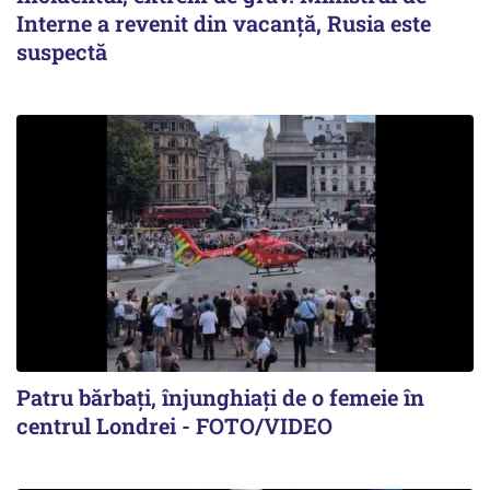
Interne a revenit din vacanță, Rusia este
suspectă
Patru bărbați, înjunghiați de o femeie în
centrul Londrei - FOTO/VIDEO