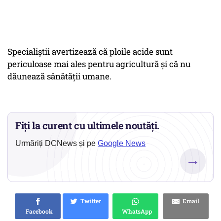
Specialiştii avertizează că ploile acide sunt
periculoase mai ales pentru agricultură şi că nu
dăunează sănătăţii umane.
Fiți la curent cu ultimele noutăți.
Urmăriți DCNews și pe
Google News
→
Twitter
Email
Facebook
WhatsApp