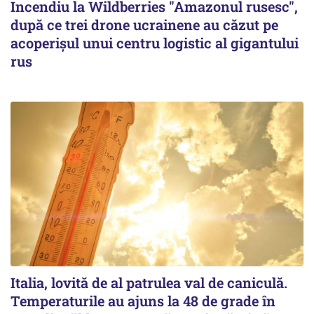
Incendiu la Wildberries "Amazonul rusesc",
după ce trei drone ucrainene au căzut pe
acoperişul unui centru logistic al gigantului
rus
Italia, lovită de al patrulea val de caniculă.
Temperaturile au ajuns la 48 de grade în