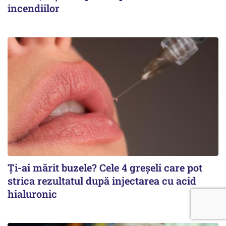
incendiilor
Ți-ai mărit buzele? Cele 4 greșeli care pot
strica rezultatul după injectarea cu acid
hialuronic