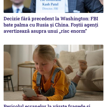
Decizie fără precedent la Washington: FBI
bate palma cu Rusia și China. Foștii agenți
avertizează asupra unui „risc enorm”
Pericolul ecranelor la vârste fragede și