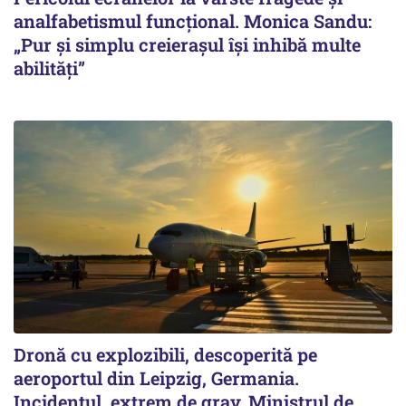
analfabetismul funcțional. Monica Sandu:
„Pur și simplu creierașul își inhibă multe
abilități”
Dronă cu explozibili, descoperită pe
aeroportul din Leipzig, Germania.
Incidentul, extrem de grav. Ministrul de